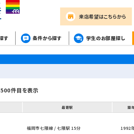
来店希望
はこちらから
探す
条件から探す
学生のお部屋探し
～500件目を表示
最寄駅
築
福岡市七隈線 / 七隈駅 15分
1992