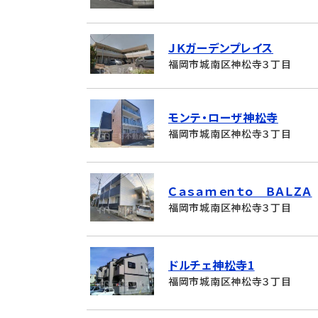
ＪＫガーデンプレイス
福岡市城南区神松寺３丁目
モンテ・ローザ神松寺
福岡市城南区神松寺３丁目
Ｃａｓａｍｅｎｔｏ ＢＡＬＺＡ
福岡市城南区神松寺３丁目
ドルチェ神松寺1
福岡市城南区神松寺３丁目