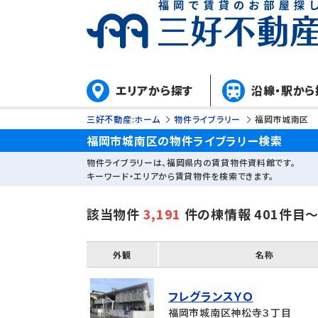
エリアから探す
沿線・駅から
三好不動産:ホーム
物件ライブラリー
福岡市城南区
福岡市城南区の物件ライブラリー検索
物件ライブラリーは、福岡県内の賃貸物件資料館です。
キーワード・エリアから賃貸物件を検索できます。
該当物件
3,191
件の棟情報 401件目
外観
名称
フレグランスＹＯ
福岡市城南区神松寺３丁目