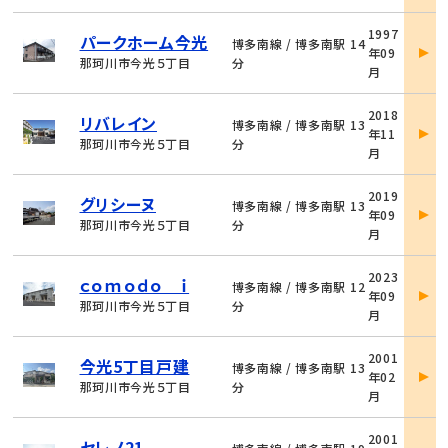
物
1997
パークホーム今光
件
博多南線 / 博多南駅 14
年09
詳
那珂川市今光５丁目
分
月
細
物
2018
リバレイン
件
博多南線 / 博多南駅 13
年11
詳
那珂川市今光５丁目
分
月
細
物
2019
グリシーヌ
件
博多南線 / 博多南駅 13
年09
詳
那珂川市今光５丁目
分
月
細
物
2023
ｃｏｍｏｄｏ ｉ
件
博多南線 / 博多南駅 12
年09
詳
那珂川市今光５丁目
分
月
細
物
2001
今光5丁目戸建
件
博多南線 / 博多南駅 13
年02
詳
那珂川市今光５丁目
分
月
細
物
2001
セレノ21
件