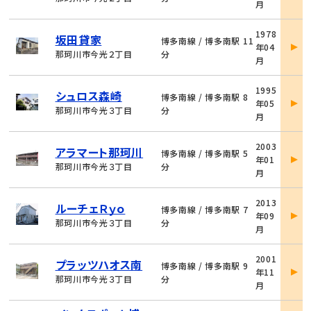
月
細
物
1978
坂田貸家
件
博多南線 / 博多南駅 11
年04
詳
那珂川市今光２丁目
分
月
細
物
1995
シュロス森崎
件
博多南線 / 博多南駅 8
年05
詳
那珂川市今光３丁目
分
月
細
物
2003
アラマート那珂川
件
博多南線 / 博多南駅 5
年01
詳
那珂川市今光３丁目
分
月
細
物
2013
ルーチェＲｙｏ
件
博多南線 / 博多南駅 7
年09
詳
那珂川市今光３丁目
分
月
細
物
2001
プラッツハオス南
件
博多南線 / 博多南駅 9
年11
詳
那珂川市今光３丁目
分
月
細
物