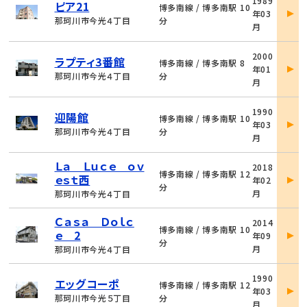
1989
ピア21
件
博多南線 / 博多南駅 10
年03
詳
那珂川市今光４丁目
分
月
細
物
2000
ラプティ3番館
件
博多南線 / 博多南駅 8
年01
詳
那珂川市今光４丁目
分
月
細
物
1990
迎陽館
件
博多南線 / 博多南駅 10
年03
詳
那珂川市今光４丁目
分
月
細
物
Ｌａ Ｌｕｃｅ ｏｖ
2018
件
博多南線 / 博多南駅 12
ｅｓｔ西
年02
詳
分
月
那珂川市今光４丁目
細
物
Ｃａｓａ Ｄｏｌｃ
2014
件
博多南線 / 博多南駅 10
ｅ 2
年09
詳
分
月
那珂川市今光４丁目
細
物
1990
エッグコーポ
件
博多南線 / 博多南駅 12
年03
詳
那珂川市今光５丁目
分
月