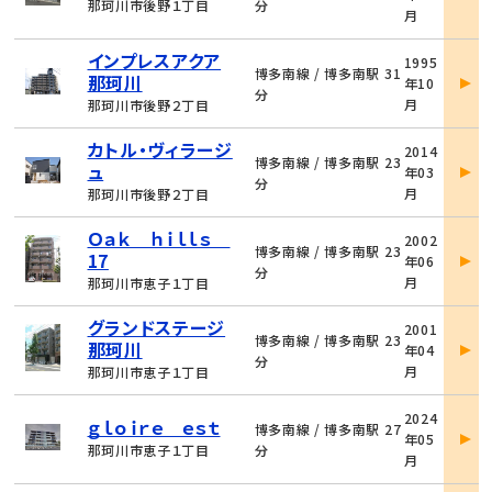
詳
那珂川市後野１丁目
分
月
細
物
インプレスアクア
1995
件
博多南線 / 博多南駅 31
那珂川
年10
詳
分
月
那珂川市後野２丁目
細
物
カトル・ヴィラージ
2014
件
博多南線 / 博多南駅 23
ュ
年03
詳
分
月
那珂川市後野２丁目
細
物
Ｏａｋ ｈｉｌｌｓ
2002
件
博多南線 / 博多南駅 23
17
年06
詳
分
月
那珂川市恵子１丁目
細
物
グランドステージ
2001
件
博多南線 / 博多南駅 23
那珂川
年04
詳
分
月
那珂川市恵子１丁目
細
物
2024
ｇｌｏｉｒｅ ｅｓｔ
件
博多南線 / 博多南駅 27
年05
詳
那珂川市恵子１丁目
分
月
細