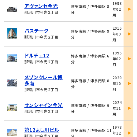
1998
アヴァンセ今光
件
博多南線 / 博多南駅 8
年02
詳
那珂川市今光２丁目
分
月
細
物
2015
パステーク
件
博多南線 / 博多南駅 9
年03
詳
那珂川市今光２丁目
分
月
細
物
1995
ドルチェ12
件
博多南線 / 博多南駅 6
年02
詳
那珂川市今光２丁目
分
月
細
物
メゾンクレール博
2020
件
博多南線 / 博多南駅 8
多南
年10
詳
分
月
那珂川市今光２丁目
細
物
2024
サンシャイン今光
件
博多南線 / 博多南駅 9
年11
詳
那珂川市今光２丁目
分
月
細
物
1978
第12よし川ビル
件
博多南線 / 博多南駅 11
年12
詳
那珂川市今光２丁目
分