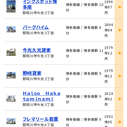
インクスポット博
1990
件
博多南線 / 博多南駅 10
多南
年07
詳
分
月
那珂川市今光３丁目
細
物
2004
パークハイム
件
博多南線 / 博多南駅 8
年04
詳
那珂川市今光３丁目
分
月
細
物
1979
今光久光貸家
件
博多南線 / 博多南駅 11
年12
詳
那珂川市今光３丁目
分
月
細
物
1979
野﨑貸家
件
博多南線 / 博多南駅 9
年12
詳
那珂川市今光３丁目
分
月
細
物
Ｈａｌｓｏ Ｈａｋａ
2024
件
博多南線 / 博多南駅 9
ｔａｍｉｎａｍｉ
年02
詳
分
月
那珂川市今光３丁目
細
物
1992
フレマリール若葉
件
博多南線 / 博多南駅 9
年05
詳
那珂川市今光４丁目
分