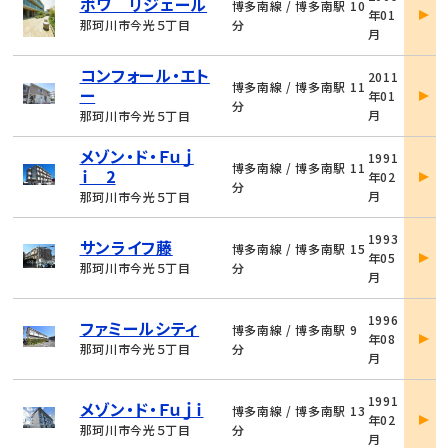
ボワ リジェール
件
博多南線 / 博多南駅 10
年01
詳
那珂川市今光５丁目
分
月
細
物
コンフォール・エト
2011
件
博多南線 / 博多南駅 11
ー
年01
詳
分
月
那珂川市今光５丁目
細
物
メゾン・ド・Ｆｕｊ
1991
件
博多南線 / 博多南駅 11
ｉ 2
年02
詳
分
月
那珂川市今光５丁目
細
物
1993
サンライフ藤
件
博多南線 / 博多南駅 15
年05
詳
那珂川市今光５丁目
分
月
細
物
1996
ファミールシティ
件
博多南線 / 博多南駅 9
年08
詳
那珂川市今光５丁目
分
月
細
物
1991
メゾン・ド・Ｆｕｊｉ
件
博多南線 / 博多南駅 13
年02
詳
那珂川市今光５丁目
分
月
細