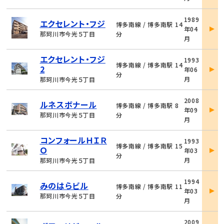
細
物
1989
エクセレント・フジ
件
博多南線 / 博多南駅 14
年04
詳
那珂川市今光５丁目
分
月
細
物
エクセレント・フジ
1993
件
博多南線 / 博多南駅 14
2
年06
詳
分
月
那珂川市今光５丁目
細
物
2008
ルネスボナール
件
博多南線 / 博多南駅 8
年09
詳
那珂川市今光５丁目
分
月
細
物
コンフォールＨＩＲ
1993
件
博多南線 / 博多南駅 15
Ｏ
年03
詳
分
月
那珂川市今光５丁目
細
物
1994
みのはらビル
件
博多南線 / 博多南駅 11
年03
詳
那珂川市今光５丁目
分
月
細
物
2009