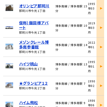
物
1995
オリンピア那珂川
件
博多南線 / 博多南駅 15
年03
詳
那珂川市今光１丁目
分
月
細
物
仮称）飯田様アパ
2019
件
博多南線 / 博多南駅 10
ート
年03
詳
分
月
那珂川市今光１丁目
細
物
メゾンクレール博
2022
件
博多南線 / 博多南駅 14
多南参番館
年01
詳
分
月
那珂川市今光１丁目
細
物
1995
ハイツ桃山
件
博多南線 / 博多南駅 13
年01
詳
那珂川市今光１丁目
分
月
細
物
1990
★グランピア１２
件
博多南線 / 博多南駅 7
年02
詳
那珂川市今光２丁目
分
月
細
物
1986
ハイム飛松
件
博多南線 / 博多南駅 9
年06
詳