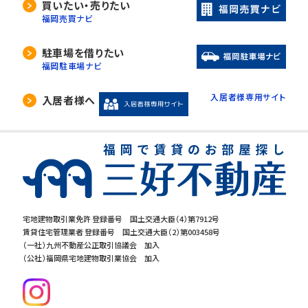
買いたい・売りたい
福岡売買ナビ
駐車場を借りたい
福岡駐車場ナビ
入居者様専用サイト
入居者様へ
宅地建物取引業免許 登録番号 国土交通大臣（4）第7912号
賃貸住宅管理業者 登録番号 国土交通大臣（2）第003458号
（一社）九州不動産公正取引協議会 加入
（公社）福岡県宅地建物取引業協会 加入