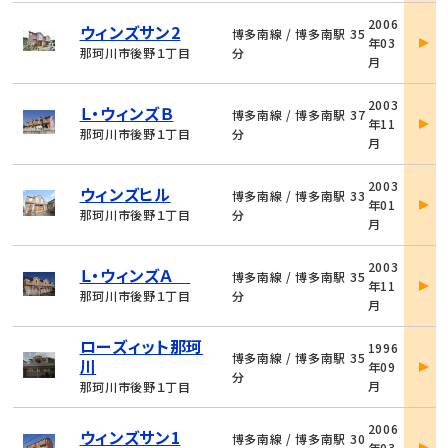
物
2006
ウィンズサン2
件
博多南線 / 博多南駅 35
年03
詳
那珂川市後野１丁目
分
月
細
物
2003
Ｌ・ウィンズＢ
件
博多南線 / 博多南駅 37
年11
詳
那珂川市後野１丁目
分
月
細
物
2003
ウィンズヒル
件
博多南線 / 博多南駅 33
年01
詳
那珂川市後野１丁目
分
月
細
物
2003
Ｌ・ウィンズＡ
件
博多南線 / 博多南駅 35
年11
詳
那珂川市後野１丁目
分
月
細
物
ローズィット那珂
1996
件
博多南線 / 博多南駅 35
川
年09
詳
分
月
那珂川市後野１丁目
細
物
2006
ウィンズサン1
件
博多南線 / 博多南駅 30
年03