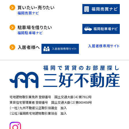
買いたい・売りたい
福岡売買ナビ
駐車場を借りたい
福岡駐車場ナビ
入居者様専用サイト
入居者様へ
宅地建物取引業免許 登録番号 国土交通大臣（4）第7912号
賃貸住宅管理業者 登録番号 国土交通大臣（2）第003458号
（一社）九州不動産公正取引協議会 加入
（公社）福岡県宅地建物取引業協会 加入