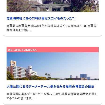
志賀海神社にある竹林は実はスゴイものだった？！
志賀島の志賀海神社にある竹林は実はスゴイものだった？！ ▲ 志賀海
神社は海上守護、…
WE LOVE FUKUOKA
大濠公園にあるデーメーテール像からみる福岡の博覧会の歴史
大濠公園にあるデーメーテール像。ここから福岡の博覧会の歴史を探っ
てみたいと思います。 …