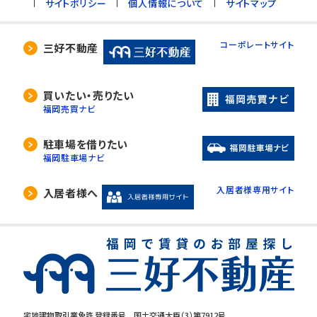
サイトポリシー
個人情報について
サイトマップ
コーポレートサイト
三好不動産
買いたい・売りたい
福岡売買ナビ
駐車場を借りたい
福岡駐車場ナビ
入居者様専用サイト
入居者様へ
宅地建物取引業免許 登録番号 国土交通大臣（3）第7912号