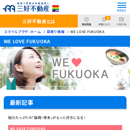
0
三好不動産とは
閲覧履歴
お気に入り
リクエスト
スマイルプラザ：ホーム
耳寄り情報
WE LOVE FUKUOKA
WE LOVE FUKUOKA
最新記事
魅力たっぷりの「福岡・博多」がもっと好きになる！
WE LOVE FUKUOKA