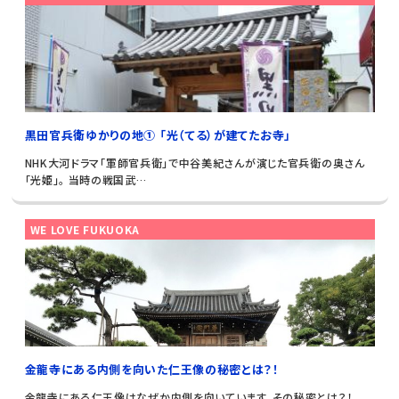
黒田官兵衛ゆかりの地① 「光（てる）が建てたお寺」
NHK大河ドラマ「軍師官兵衛」で中谷美紀さんが演じた官兵衛の奥さん
「光姫」。 当時の戦国武…
WE LOVE FUKUOKA
金龍寺にある内側を向いた仁王像の秘密とは？！
金龍寺にある仁王像はなぜか内側を向いています。その秘密とは？！