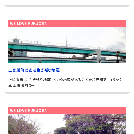
WE LOVE FUKUOKA
上呉服町にある生き残り地蔵
上呉服町に「生き残り地蔵」という地蔵があることをご存知でしょうか？
▲ 上呉服町の…
WE LOVE FUKUOKA