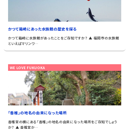
かつて箱崎にあった水族館の歴史を探る
かつて箱崎に水族館があったことをご存知ですか？ ▲ 福岡市の水族館
といえばマリンワ…
WE LOVE FUKUOKA
｢香椎｣の地名の由来になった場所
香椎宮の横にある「香椎」の地名の由来になった場所をご存知でしょう
か？ ▲ 香椎宮か…