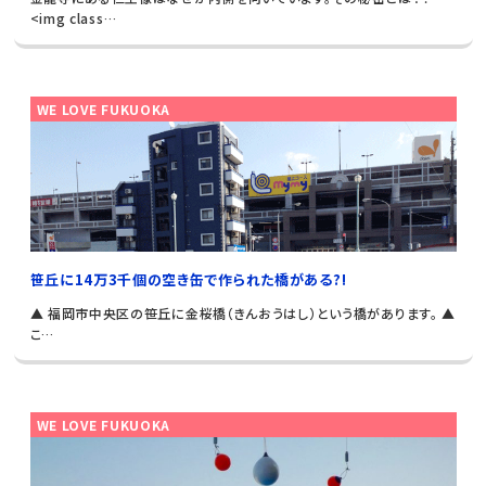
<img class…
WE LOVE FUKUOKA
笹丘に14万3千個の空き缶で作られた橋がある?!
▲ 福岡市中央区の笹丘に金桜橋（きんおうはし）という橋があります。 ▲
こ…
WE LOVE FUKUOKA