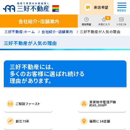
来店希望
0
会社紹介・店舗案内
閲覧履歴
お気に入り
リクエスト
三好不動産:ホーム
会社紹介・店舗案内
三好不動産が人気の理由
三好不動産が人気の理由
三好不動産には、
多くのお客様に選ばれ続ける
理由があります。
賃貸物件管理戸数
ご相談ファースト
約45,000戸
創立75年
福岡に14店舗