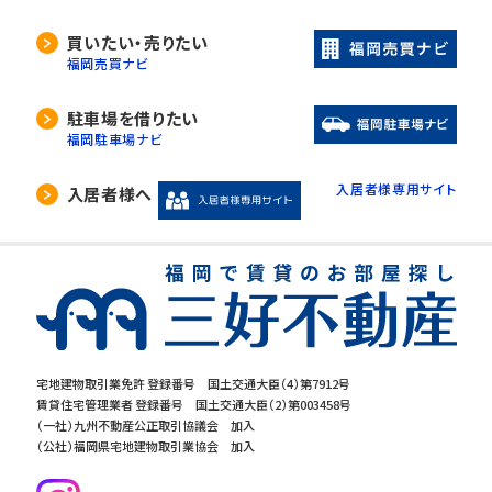
買いたい・売りたい
福岡売買ナビ
駐車場を借りたい
福岡駐車場ナビ
入居者様専用サイト
入居者様へ
宅地建物取引業免許 登録番号 国土交通大臣（4）第7912号
賃貸住宅管理業者 登録番号 国土交通大臣（2）第003458号
（一社）九州不動産公正取引協議会 加入
（公社）福岡県宅地建物取引業協会 加入