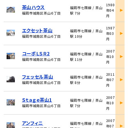
物
1980
茶山ハウス
件
福岡市七隈線 / 茶山
年04
詳
福岡市城南区茶山６丁目
駅 7分
月
細
物
1987
エクセット茶山
件
福岡市七隈線 / 茶山
年03
詳
福岡市城南区茶山６丁目
駅 10分
月
細
物
2007
コーポＬＳＲ2
件
福岡市七隈線 / 茶山
年10
詳
福岡市城南区茶山６丁目
駅 11分
月
細
物
2011
フェッセル茶山
件
福岡市七隈線 / 茶山
年07
詳
福岡市城南区茶山６丁目
駅 8分
月
細
物
2007
Ｓｔａｇｅ茶山1
件
福岡市七隈線 / 茶山
年10
詳
福岡市城南区茶山６丁目
駅 7分
月
細
物
2007
アンフィニ
件
福岡市七隈線 / 茶山
年07