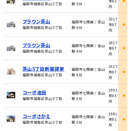
年02
詳
福岡市城南区茶山５丁目
駅 5分
月
細
物
2017
ブラウン茶山
件
福岡市七隈線 / 茶山
年07
詳
福岡市城南区茶山５丁目
駅 6分
月
細
物
2017
ブラウン茶山
件
福岡市七隈線 / 金山
年07
詳
福岡市城南区茶山５丁目
駅 6分
月
細
物
2017
茶山5丁目新築貸家
件
福岡市七隈線 / 金山
年07
詳
福岡市城南区茶山５丁目
駅 6分
月
細
物
1992
コーポ池田
件
福岡市七隈線 / 金山
年03
詳
福岡市城南区茶山５丁目
駅 5分
月
細
物
1981
コーポさかえ
件
福岡市七隈線 / 金山
年02
詳
福岡市城南区茶山５丁目
駅 5分
月
細