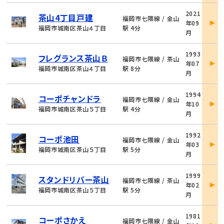
物
2021
茶山4丁目戸建
件
福岡市七隈線 / 金山
年09
詳
福岡市城南区茶山４丁目
駅 4分
月
細
物
1993
フレグランス茶山Ｂ
件
福岡市七隈線 / 茶山
年07
詳
福岡市城南区茶山４丁目
駅 8分
月
細
物
1994
コーポチャンドラ
件
福岡市七隈線 / 金山
年10
詳
福岡市城南区茶山５丁目
駅 4分
月
細
物
1992
コーポ池田
件
福岡市七隈線 / 金山
年03
詳
福岡市城南区茶山５丁目
駅 5分
月
細
物
1999
スタンドリバー茶山
件
福岡市七隈線 / 茶山
年02
詳
福岡市城南区茶山５丁目
駅 5分
月
細
物
1981
コーポさかえ
件
福岡市七隈線 / 金山