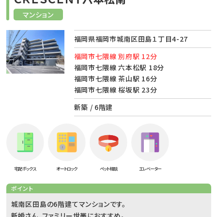
マンション
福岡県福岡市城南区田島１丁目4-27
福岡市七隈線 別府駅 12分
福岡市七隈線 六本松駅 18分
福岡市七隈線 茶山駅 16分
福岡市七隈線 桜坂駅 23分
新築 / 6階建
宅配ボックス
オートロック
ペット相談
エレベーター
ポイント
城南区田島の6階建てマンションです。
新婚さん、ファミリー世帯におすすめ。