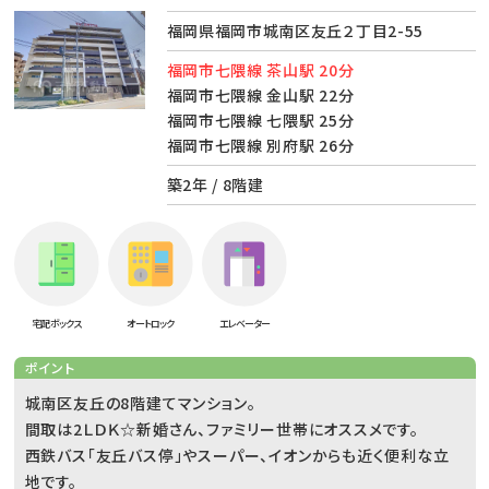
福岡県福岡市城南区友丘２丁目2-55
福岡市七隈線 茶山駅 20分
福岡市七隈線 金山駅 22分
福岡市七隈線 七隈駅 25分
福岡市七隈線 別府駅 26分
築2年 / 8階建
宅配ボックス
オートロック
エレベーター
ポイント
城南区友丘の8階建てマンション。
間取は2ＬＤＫ☆新婚さん、ファミリー世帯にオススメです。
西鉄バス「友丘バス停」やスーパー、イオンからも近く便利な立
地です。