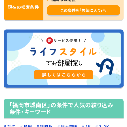
現在の検索条件
この条件を「お気に入り」へ
「福岡市城南区」の条件で人気の絞り込み
条件・キーワード
荒江
鳥飼
別府駅
福大前駅
1K
2LDK