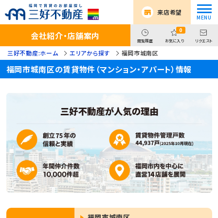
来店希望
0
会社紹介・店舗案内
閲覧履歴
お気に入り
リクエスト
三好不動産:ホーム
エリアから探す
福岡市城南区
福岡市城南区の賃貸物件（マンション・アパート）情報
福岡市城南区