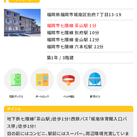
福岡県福岡市城南区別府７丁目13-19
福岡市七隈線 茶山駅 1分
福岡市七隈線 別府駅 10分
福岡市七隈線 金山駅 12分
福岡市七隈線 六本松駅 22分
築1年 / 3階建
宅配ボックス
オートロック
ペット相談
都市ガス
ポイント
地下鉄七隈線「茶山駅」徒歩1分！西鉄バス「城南体育館入口バ
ス停」徒歩1分！
目の前にはコンビニ、駅前にはスーパー。周辺環境充実していま