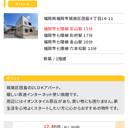
アパート
福岡県福岡市城南区田島４丁目16-11
福岡市七隈線 茶山駅 13分
福岡市七隈線 別府駅 17分
福岡市七隈線 金山駅 20分
福岡市七隈線 六本松駅 22分
新築 / 2階建
ポイント
城南区田島の2ＬＤＫアパート。
嬉しい高速インターネット使い放題です。
周辺にはイオンスタイル笹丘があり、買い物にも困りません。新
生活を心地よくスタートしたい方に心からおすすめの物件です。
12.4
万円
/ 共
5,000円