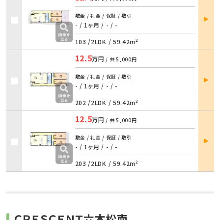
部屋
敷金 / 礼金 / 保証 / 敷引
詳細
- / 1ヶ月
/
- / -
103 /
2LDK
/
59.42m²
12.5
万円
/ 共
5,000円
部屋
敷金 / 礼金 / 保証 / 敷引
詳細
- / 1ヶ月
/
- / -
202 /
2LDK
/
59.42m²
12.5
万円
/ 共
5,000円
部屋
敷金 / 礼金 / 保証 / 敷引
詳細
- / 1ヶ月
/
- / -
203 /
2LDK
/
59.42m²
ＣＲＥＳＣＥＮＴ六本松南