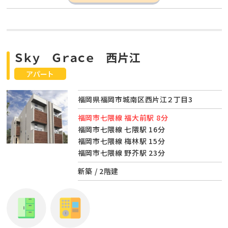
Ｓｋｙ Ｇｒａｃｅ 西片江
アパート
福岡県福岡市城南区西片江２丁目3
福岡市七隈線 福大前駅 8分
福岡市七隈線 七隈駅 16分
福岡市七隈線 梅林駅 15分
福岡市七隈線 野芥駅 23分
新築 / 2階建