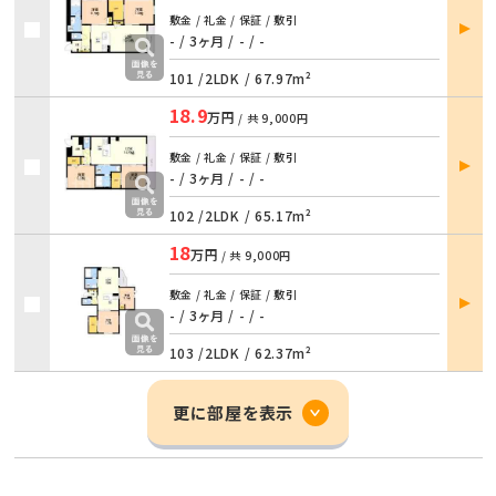
部屋
敷金 / 礼金 / 保証 / 敷引
詳細
- / 3ヶ月
/
- / -
101 /
2LDK
/
67.97m²
18.9
万円
/ 共
9,000円
部屋
敷金 / 礼金 / 保証 / 敷引
詳細
- / 3ヶ月
/
- / -
102 /
2LDK
/
65.17m²
18
万円
/ 共
9,000円
部屋
敷金 / 礼金 / 保証 / 敷引
詳細
- / 3ヶ月
/
- / -
103 /
2LDK
/
62.37m²
更に部屋を表示