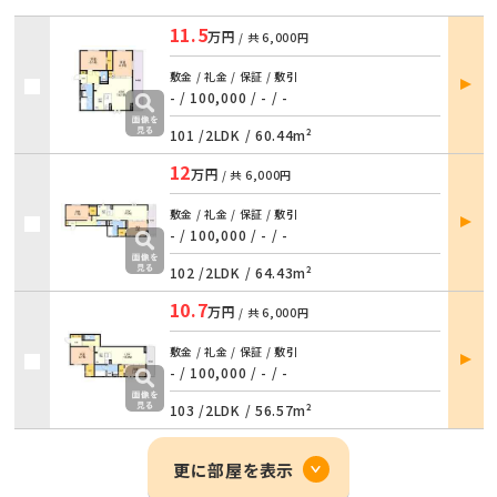
11.5
万円
/ 共
6,000円
部屋
敷金 / 礼金 / 保証 / 敷引
詳細
- / 100,000
/
- / -
101 /
2LDK
/
60.44m²
12
万円
/ 共
6,000円
部屋
敷金 / 礼金 / 保証 / 敷引
詳細
- / 100,000
/
- / -
102 /
2LDK
/
64.43m²
10.7
万円
/ 共
6,000円
部屋
敷金 / 礼金 / 保証 / 敷引
詳細
- / 100,000
/
- / -
103 /
2LDK
/
56.57m²
更に部屋を表示