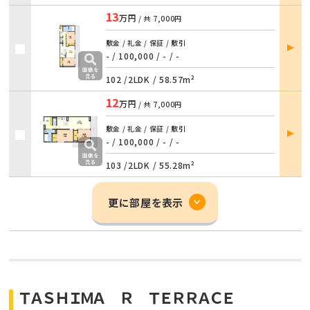
13
万円
/ 共
7,000円
部屋
敷金 / 礼金 / 保証 / 敷引
詳細
- / 100,000
/
- / -
102 /
2LDK
/
58.57m²
12
万円
/ 共
7,000円
部屋
敷金 / 礼金 / 保証 / 敷引
詳細
- / 100,000
/
- / -
103 /
2LDK
/
55.28m²
更に部屋を表示
ＴＡＳＨＩＭＡ Ｒ ＴＥＲＲＡＣＥ