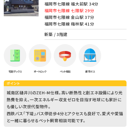
福岡市七隈線 福大前駅 34分
福岡市七隈線 七隈駅 29分
福岡市七隈線 金山駅 37分
福岡市七隈線 梅林駅 41分
新築 / 3階建
宅配ボックス
オートロック
ペット相談
都市ガス
ポイント
城南区樋井川のZEH-M仕様。高い断熱性と創エネ設備により光
熱費を抑え、一次エネルギー収支ゼロを目指す地球にも家計に
も優しい次世代型物件。
西鉄バス「下堤」バス停徒歩4分とアクセスも良好で、愛犬や愛猫
と一緒に暮らせるペット飼育相談可能です。