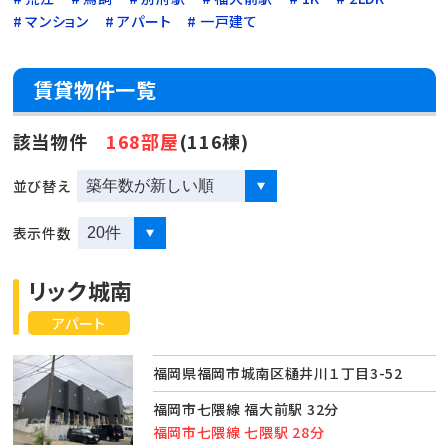
マンション
アパート
一戸建て
賃貸物件一覧
該当物件
168部屋
(116棟)
並び替え
表示件数
リック城南
アパート
福岡県福岡市城南区樋井川１丁目3-52
福岡市七隈線 福大前駅 32分
福岡市七隈線 七隈駅 28分