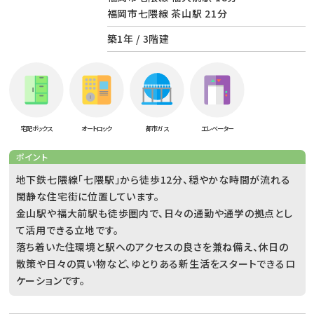
福岡市七隈線 茶山駅 21分
築1年 / 3階建
宅配ボックス
オートロック
都市ガス
エレベーター
ポイント
地下鉄七隈線「七隈駅」から徒歩12分、穏やかな時間が流れる
閑静な住宅街に位置しています。
金山駅や福大前駅も徒歩圏内で、日々の通勤や通学の拠点とし
て活用できる立地です。
落ち着いた住環境と駅へのアクセスの良さを兼ね備え、休日の
散策や日々の買い物など、ゆとりある新生活をスタートできるロ
ケーションです。