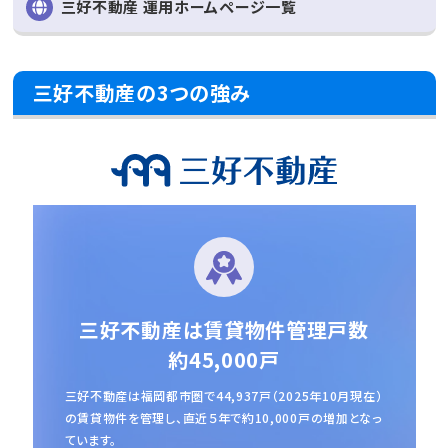
三好不動産 運用ホームページ一覧
三好不動産の3つの強み
三好不動産は賃貸物件管理戸数
約45,000戸
三好不動産は福岡都市圏で44,937戸（2025年10月現在）
の賃貸物件を管理し、
直近５年で約10,000戸の増加となっ
ています。