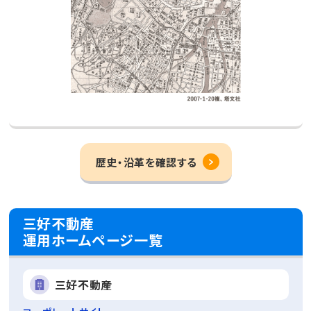
歴史・沿革を確認する
三好不動産
運用ホームページ一覧
三好不動産