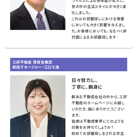
ウイルスによる感染症が拡大し、
世の中の生活スタイルが大きく変
化しました。
これはお部屋探しにおける場面
においても大きく影響を与えまし
た。お客様においても、なるべく非
対面によるお部屋探しをす…
三好不動産 賃貸営業部
統括マネージャー・江口七恵
日々努力し、
丁寧に、親身に
数ある不動産会社の中から、三好
不動産のホームページにお越し
いただき、誠にありがとうござい
ます。
皆様は不動産業界にどのような
印象をお持ちでしょうか？
初めてお部屋探しをされる学生