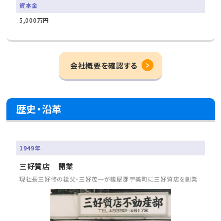
資本金
5,000万円
会社概要を確認する
歴史・沿革
1949年
三好質店 開業
現社長三好修の祖父・三好茂一が糟屋郡宇美町に三好質店を創業