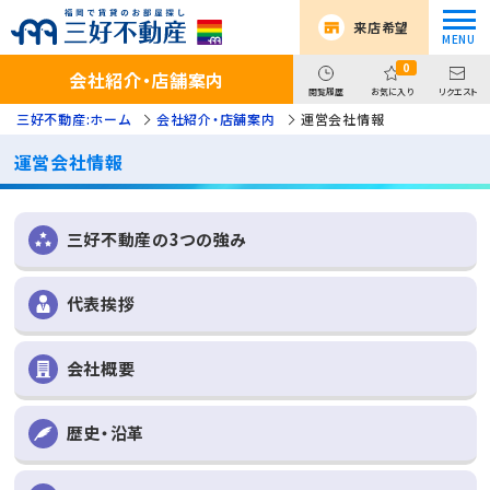
来店希望
0
会社紹介・店舗案内
閲覧履歴
お気に入り
リクエスト
三好不動産:ホーム
会社紹介・店舗案内
運営会社情報
運営会社情報
三好不動産の3つの強み
代表挨拶
会社概要
歴史・沿革