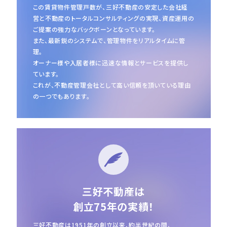
この賃貸物件管理戸数が、三好不動産の安定した会社経
営と不動産のトータルコンサルティングの実現、
資産運用の
ご提案の強力なバックボーンとなっています。
また、最新鋭のシステムで、管理物件をリアルタイムに管
理。
オーナー様や入居者様に迅速な情報とサービスを提供し
ています。
これが、不動産管理会社として高い信頼を頂いている理由
の一つでもあります。
三好不動産は
創立75年の実績！
三好不動産は1951年の創立以来、約半世紀の間、