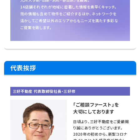
14店舗それぞれが地域に密着した情報を素早くキャッチ。
街の情報も含めて物件をご紹介するほか、
ネットワークを
活かしてご希望以外のエリアからもニーズを満たす多彩な
ご提案を致します。
代表挨拶
三好不動産 代表取締役社長・三好修
「ご相談ファースト」を
大切にしております
日頃より、三好不動産をご愛顧賜
り誠にありがとうございます。
2020年の初めから、新型コロナ