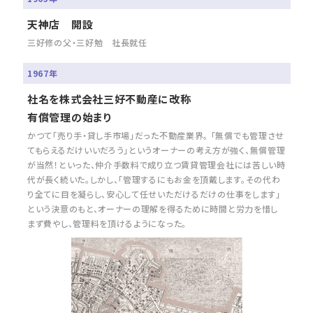
天神店 開設
三好修の父・三好勉 社長就任
1967年
社名を株式会社三好不動産に改称
有償管理の始まり
かつて「売り手・貸し手市場」だった不動産業界。 「無償でも管理させ
てもらえるだけいいだろう」というオーナーの考え方が強く、無償管理
が当然！といった、仲介手数料で成り立つ賃貸管理会社には苦しい時
代が長く続いた。しかし、「管理するにもお金を頂戴します。その代わ
り全てに目を凝らし、安心して任せいただけるだけの仕事をします」
という決意のもと、オーナーの理解を得るために時間と労力を惜し
まず費やし、管理料を頂けるようになった。