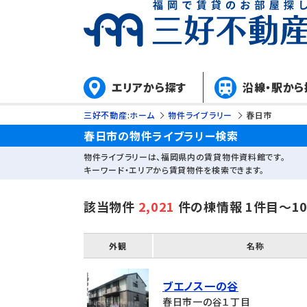
エリアから探す
沿線・駅から
三好不動産:ホーム
物件ライブラリー
春日市
春日市の物件ライブラリー検索
物件ライブラリーは、福岡県内の賃貸物件資料館です。
キーワード・エリアから賃貸物件を検索できます。
該当物件
2,021
件の棟情報 1件目～1
外観
名称
ブエノス一の谷
春日市一の谷１丁目