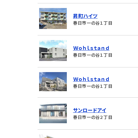
昇町ハイツ
春日市一の谷１丁目
Ｗｏｈｌｓｔａｎｄ
春日市一の谷１丁目
Ｗｏｈｌｓｔａｎｄ
春日市一の谷１丁目
サンロードアイ
春日市一の谷２丁目