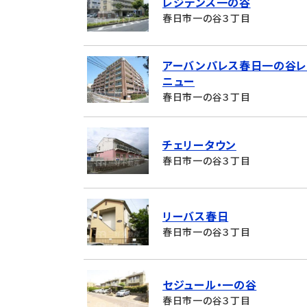
レジデンス一の谷
春日市一の谷３丁目
アーバンパレス春日一の谷レ
ニュー
春日市一の谷３丁目
チェリータウン
春日市一の谷３丁目
リーバス春日
春日市一の谷３丁目
セジュール・一の谷
春日市一の谷３丁目