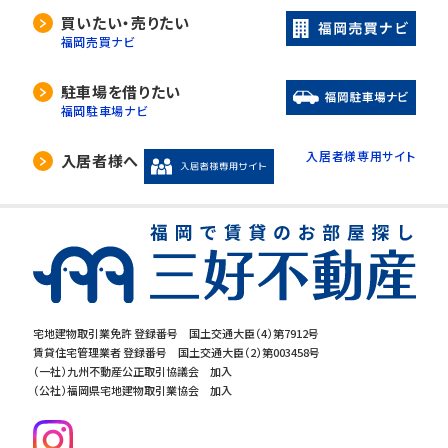
買いたい・売りたい
福岡売買ナビ
駐車場を借りたい
福岡駐車場ナビ
入居者様専用サイト
入居者様へ
宅地建物取引業免許 登録番号 国土交通大臣（4）第7912号
賃貸住宅管理業者 登録番号 国土交通大臣（2）第003458号
（一社）九州不動産公正取引協議会 加入
（公社）福岡県宅地建物取引業協会 加入