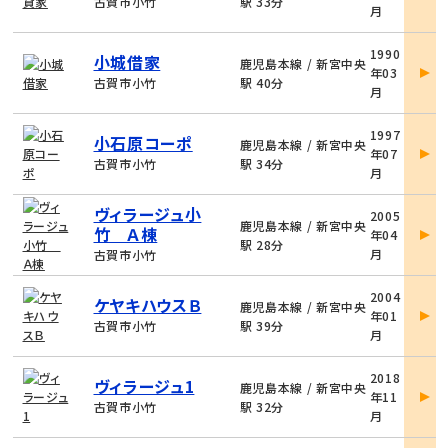
古賀市小竹
駅 33分
月
細
物
1990
小城借家
件
鹿児島本線 / 新宮中央
年03
詳
古賀市小竹
駅 40分
月
細
物
1997
小石原コーポ
件
鹿児島本線 / 新宮中央
年07
詳
古賀市小竹
駅 34分
月
細
物
ヴィラージュ小
2005
件
鹿児島本線 / 新宮中央
竹 Ａ棟
年04
詳
駅 28分
月
古賀市小竹
細
物
2004
ケヤキハウスＢ
件
鹿児島本線 / 新宮中央
年01
詳
古賀市小竹
駅 39分
月
細
物
2018
ヴィラージュ1
件
鹿児島本線 / 新宮中央
年11
詳
古賀市小竹
駅 32分
月
細
物