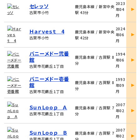
2023
セレッソ
件
鹿児島本線 / 新宮中央
年04
詳
古賀市小竹
駅 43分
月
細
物
2024
Ｈａｒｖｅｓｔ 4
件
鹿児島本線 / 新宮中央
年06
詳
古賀市小竹
駅 42分
月
細
物
バニーメドー弐番
1994
件
鹿児島本線 / 古賀駅 8
館
年06
詳
分
月
古賀市花鶴丘１丁目
細
物
バニーメドー壱番
1993
件
鹿児島本線 / 古賀駅 8
館
年09
詳
分
月
古賀市花鶴丘１丁目
細
物
2007
ＳｕｎＬｏｏｐ Ａ
件
鹿児島本線 / 古賀駅 7
年02
詳
古賀市花鶴丘１丁目
分
月
細
物
2007
ＳｕｎＬｏｏｐ Ｂ
件
鹿児島本線 / 古賀駅 7
年02
詳
古賀市花鶴丘１丁目
分