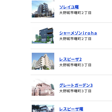
ソレイユ曙
大野城市曙町２丁目
シャーメゾンｉｒｏｈａ
大野城市曙町２丁目
レスピーザ2
大野城市曙町３丁目
グレートガーデン3
大野城市曙町３丁目
レスピーザ曙