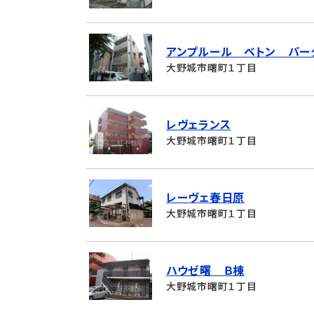
アンプルール ベトン パー
大野城市曙町１丁目
レヴェランス
大野城市曙町１丁目
レーヴェ春日原
大野城市曙町１丁目
ハウゼ曙 Ｂ棟
大野城市曙町１丁目