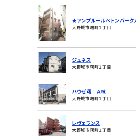
★アンプルールベトンパーク
大野城市曙町１丁目
ジュネス
大野城市曙町１丁目
ハウゼ曙 Ａ棟
大野城市曙町１丁目
レヴェランス
大野城市曙町１丁目