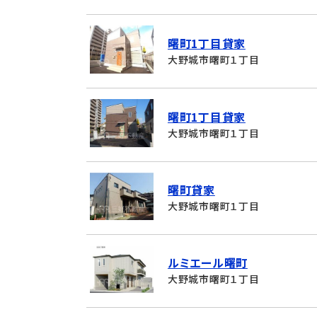
曙町1丁目貸家
大野城市曙町１丁目
曙町1丁目貸家
大野城市曙町１丁目
曙町貸家
大野城市曙町１丁目
ルミエール曙町
大野城市曙町１丁目