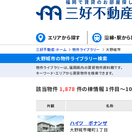
エリアから探す
沿線・駅から
三好不動産:ホーム
物件ライブラリー
大野城市
大野城市の物件ライブラリー検索
物件ライブラリーは、福岡県内の賃貸物件資料館です。
キーワード・エリアから賃貸物件を検索できます。
該当物件
1,878
件の棟情報 1件目～1
外観
名称
ハイツ ボナンザ
大野城市曙町１丁目