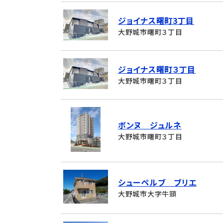
ジョイナス曙町3丁目
大野城市曙町３丁目
ジョイナス曙町３丁目
大野城市曙町３丁目
ボンヌ ジュルネ
大野城市曙町３丁目
シューペルブ ブリエ
大野城市大字牛頸