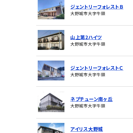
ジェントリーフォレストＢ
大野城市大字牛頸
山上第2ハイツ
大野城市大字牛頸
ジェントリーフォレストＣ
大野城市大字牛頸
ネプチューン南ヶ丘
大野城市大字牛頸
アイリス大野城