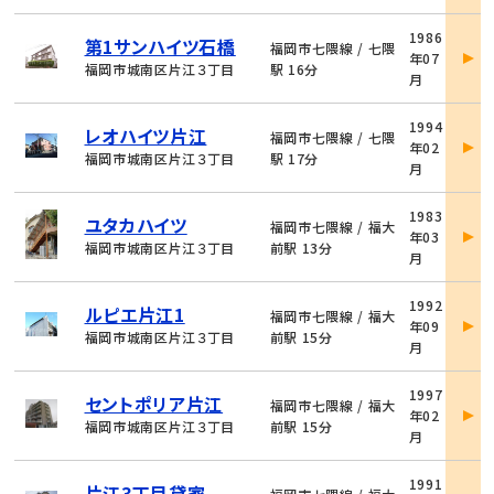
物
1986
第1サンハイツ石橋
件
福岡市七隈線 / 七隈
年07
詳
福岡市城南区片江３丁目
駅 16分
月
細
物
1994
レオハイツ片江
件
福岡市七隈線 / 七隈
年02
詳
福岡市城南区片江３丁目
駅 17分
月
細
物
1983
ユタカハイツ
件
福岡市七隈線 / 福大
年03
詳
福岡市城南区片江３丁目
前駅 13分
月
細
物
1992
ルピエ片江1
件
福岡市七隈線 / 福大
年09
詳
福岡市城南区片江３丁目
前駅 15分
月
細
物
1997
セントポリア片江
件
福岡市七隈線 / 福大
年02
詳
福岡市城南区片江３丁目
前駅 15分
月
細
物
1991
片江3丁目貸家
件