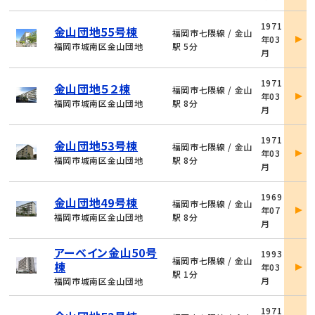
細
物
1971
金山団地55号棟
件
福岡市七隈線 / 金山
年03
詳
福岡市城南区金山団地
駅 5分
月
細
物
1971
金山団地５２棟
件
福岡市七隈線 / 金山
年03
詳
福岡市城南区金山団地
駅 8分
月
細
物
1971
金山団地53号棟
件
福岡市七隈線 / 金山
年03
詳
福岡市城南区金山団地
駅 8分
月
細
物
1969
金山団地49号棟
件
福岡市七隈線 / 金山
年07
詳
福岡市城南区金山団地
駅 8分
月
細
物
アーベイン金山50号
1993
件
福岡市七隈線 / 金山
棟
年03
詳
駅 1分
月
福岡市城南区金山団地
細
物
1971