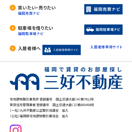
買いたい・売りたい
福岡売買ナビ
駐車場を借りたい
福岡駐車場ナビ
入居者様専用サイト
入居者様へ
宅地建物取引業免許 登録番号 国土交通大臣（4）第7912号
賃貸住宅管理業者 登録番号 国土交通大臣（2）第003458号
（一社）九州不動産公正取引協議会 加入
（公社）福岡県宅地建物取引業協会 加入