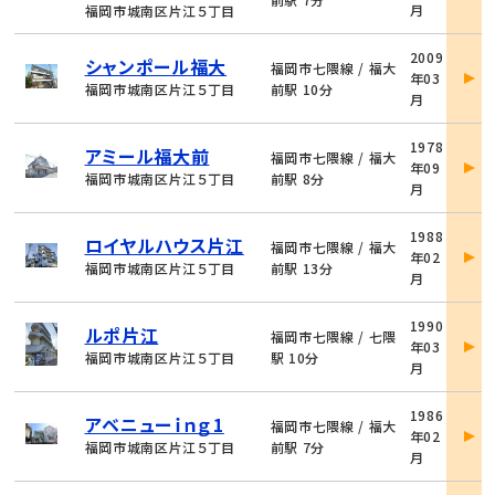
月
福岡市城南区片江５丁目
細
物
2009
シャンポール福大
件
福岡市七隈線 / 福大
年03
詳
福岡市城南区片江５丁目
前駅 10分
月
細
物
1978
アミール福大前
件
福岡市七隈線 / 福大
年09
詳
福岡市城南区片江５丁目
前駅 8分
月
細
物
1988
ロイヤルハウス片江
件
福岡市七隈線 / 福大
年02
詳
福岡市城南区片江５丁目
前駅 13分
月
細
物
1990
ルポ片江
件
福岡市七隈線 / 七隈
年03
詳
福岡市城南区片江５丁目
駅 10分
月
細
物
1986
アベニューｉｎｇ1
件
福岡市七隈線 / 福大
年02
詳
福岡市城南区片江５丁目
前駅 7分
月
細
物