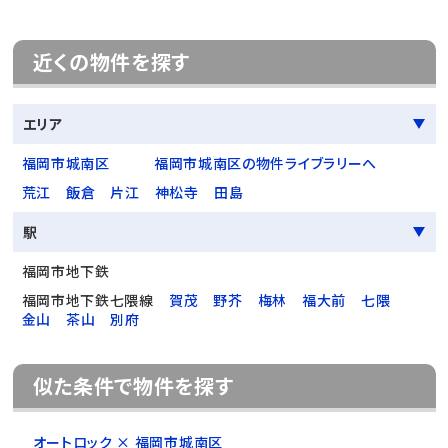
近くの物件を探す
エリア
福岡市城南区
福岡市城南区の物件ライブラリーへ
荒江
飯倉
片江
神松寺
田島
駅
福岡市地下鉄
福岡市地下鉄七隈線
賀茂
野芥
梅林
福大前
七隈
金山
茶山
別府
似た条件で物件を探す
オートロック × 福岡市城南区