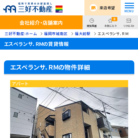
来店希望
0
会社紹介・店舗案内
閲覧履歴
お気に入り
リクエスト
三好不動産:ホーム
福岡市城南区
福大前駅
エスペランサ．ＲＭ
エスペランサ．ＲＭの賃貸情報
エスペランサ．ＲＭの物件詳細
アパート