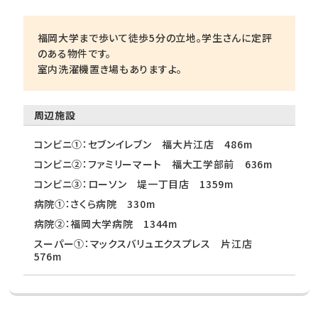
福岡大学まで歩いて徒歩5分の立地。学生さんに定評
のある物件です。
室内洗濯機置き場もありますよ。
周辺施設
コンビニ①：セブンイレブン 福大片江店 486m
コンビニ②：ファミリーマート 福大工学部前 636m
コンビニ③：ローソン 堤一丁目店 1359m
病院①：さくら病院 330m
病院②：福岡大学病院 1344m
スーパー①：マックスバリュエクスプレス 片江店
576m