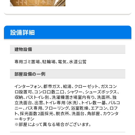
設備詳細
建物設備
専用ゴミ置場、駐輪場、電気、水道公営
部屋設備の一例
インターフォン、都市ガス、給湯、クローゼット、ガスコン
ロ設置可、コンロ口数二口、シャワー、シューズボックス、
収納、バストイレ別、洗濯機置き場室内有り、洗面所、独
立洗面台、出窓、トイレ専用（水洗）、トイレ数一基、バルコ
ニー、バス専用、フローリング、浴室乾燥、エアコン、ロフ
ト、採光面数2面採光、脱衣所、洗面台、角部屋、カウンタ
ーキッチン
※部屋によって異なる場合がございます。