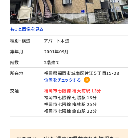
もっと画像を見る
種別・構造
アパート木造
築年月
2001年09月
階数
2階建て
所在地
福岡県福岡市城南区片江５丁目15-28
位置をチェックする
交通
福岡市七隈線 福大前駅 13分
福岡市七隈線 七隈駅 13分
福岡市七隈線 梅林駅 25分
福岡市七隈線 金山駅 22分