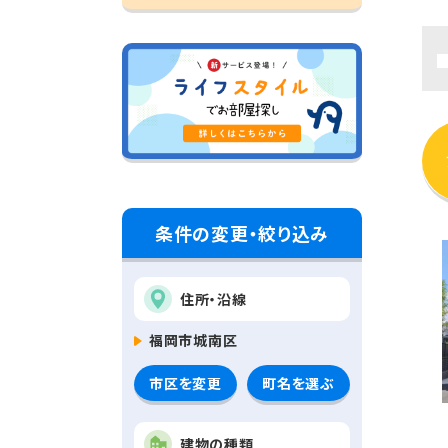
条件の変更・絞り込み
住所・沿線
福岡市城南区
市区を変更
町名を選ぶ
建物の種類