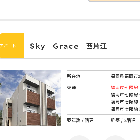
Ｓｋｙ Ｇｒａｃｅ 西片江
アパート
所在地
福岡県福岡市
交通
福岡市七隈線 
福岡市七隈線 
福岡市七隈線 
福岡市七隈線 
築年数 / 階建
新築 / 2階建