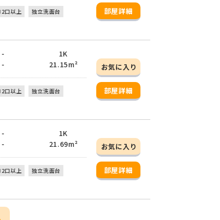
部屋詳細
ロ2口以上
独立洗面台
 -
1K
 -
21.15m²
お気に入り
部屋詳細
ロ2口以上
独立洗面台
 -
1K
 -
21.69m²
お気に入り
部屋詳細
ロ2口以上
独立洗面台