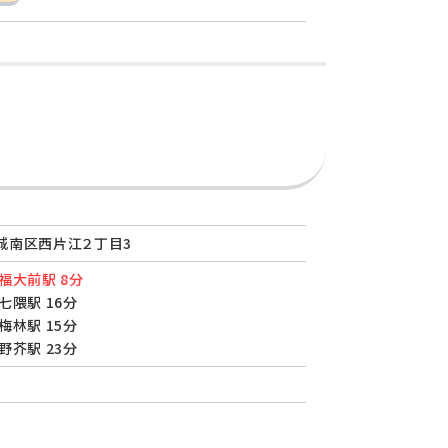
城南区西片江２丁目3
福大前駅 8分
七隈駅 16分
梅林駅 15分
野芥駅 23分