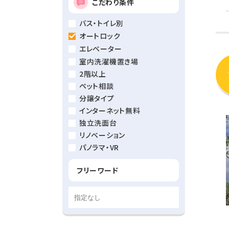
こだわり条件
バス・トイレ別
オートロック
エレベーター
室内洗濯機置き場
2階以上
ペット相談
分譲タイプ
インターネット無料
独立洗面台
リノベーション
パノラマ・VR
フリーワード