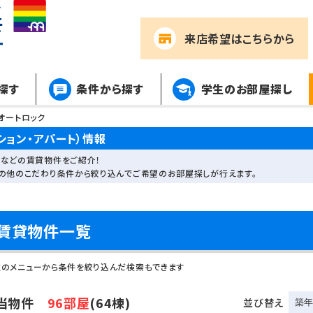
来店希望
はこちらから
探す
条件から探す
学生のお部屋探し
オートロック
ション・アパート）情報
などの賃貸物件をご紹介！
その他のこだわり条件から絞り込んでご希望のお部屋探しが行えます。
賃貸物件一覧
左のメニューから条件を絞り込んだ検索もできます
当物件
96部屋
(64棟)
並び替え