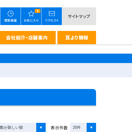
0
サイトマップ
閲覧履歴
お気に入り
リクエスト
会社紹介・店舗案内
耳より情報
表示件数