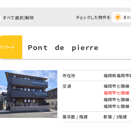
チェックした物件を
まと
すべて選択/解除
Ｐｏｎｔ ｄｅ ｐｉｅｒｒｅ
アパート
所在地
福岡県福岡市城
交通
福岡市七隈線 
福岡市七隈線 
福岡市七隈線 
福岡市七隈線 
築年数 / 階建
新築 / 3階建