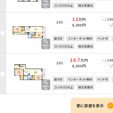
コンロ2口以上
独立洗面台
12
- / 10
万円
102
- /
6,000円
庭付き
インターネット無料
ペット可
コンロ2口以上
独立洗面台
10.7
- / 10
万円
103
- /
6,000円
庭付き
インターネット無料
ペット可
コンロ2口以上
独立洗面台
更に部屋を表示