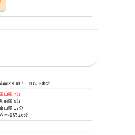
城南区別府７丁目以下未定
茶山駅 7分
別府駅 9分
金山駅 17分
六本松駅 20分