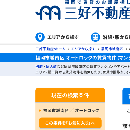
エリアから探す
沿線・駅から
三好不動産:ホーム
エリアから探す
福岡市城南区
福岡市城南区 オートロックの賃貸物件（マン
別府
・
福大前
など福岡市城南区の賃貸マンションやアパート
エリア・駅一覧から賃貸物件を検索したり、家賃や間取り、
現在の検索条件
福岡市城南区 ／ オートロック
この条件を「お気に入り」へ
該