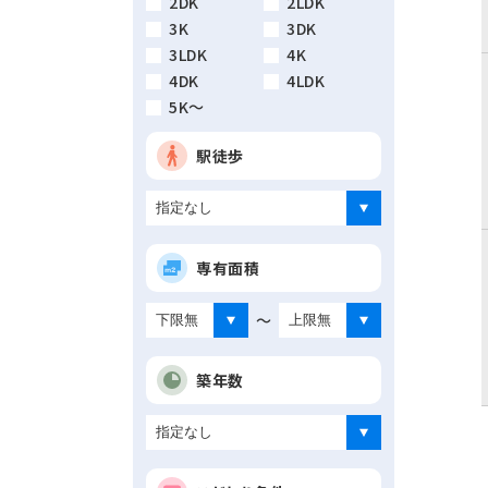
2DK
2LDK
3K
3DK
3LDK
4K
4DK
4LDK
5K～
駅徒歩
専有面積
～
築年数