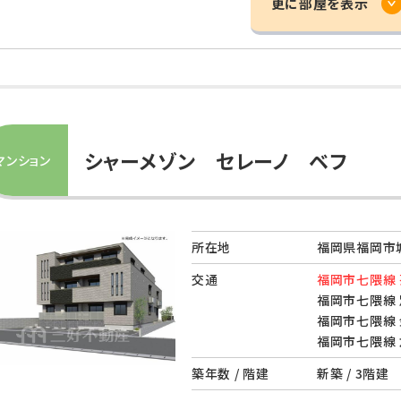
更に部屋を表示
シャーメゾン セレーノ ベフ
マンション
所在地
福岡県福岡市
交通
福岡市七隈線 
福岡市七隈線 
福岡市七隈線 
福岡市七隈線 
築年数 / 階建
新築 / 3階建