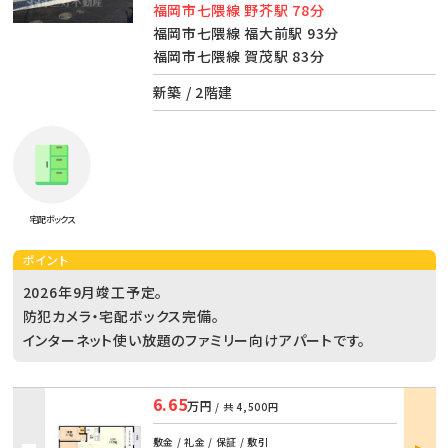
福岡市七隈線 野芥駅 78分
福岡市七隈線 福大前駅 93分
福岡市七隈線 賀茂駅 83分
新築 / 2階建
宅配ボックス
ポイント
2026年9月竣工予定。
防犯カメラ・宅配ボックス完備。
インターネット使い放題のファミリー向けアパートです。
6.65
万円
/ 共
4,500円
部屋
敷金 / 礼金 / 保証 / 敷引