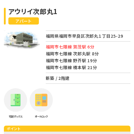
アウリイ次郎丸1
アパート
福岡県福岡市早良区次郎丸１丁目25-29
福岡市七隈線 賀茂駅 6分
福岡市七隈線 次郎丸駅 8分
福岡市七隈線 野芥駅 19分
福岡市七隈線 橋本駅 21分
新築 / 2階建
宅配ボックス
オートロック
ポイント