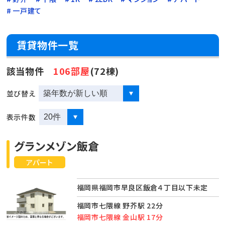
一戸建て
賃貸物件一覧
該当物件
106部屋
(72棟)
並び替え
表示件数
グランメゾン飯倉
アパート
福岡県福岡市早良区飯倉４丁目以下未定
福岡市七隈線 野芥駅 22分
福岡市七隈線 金山駅 17分