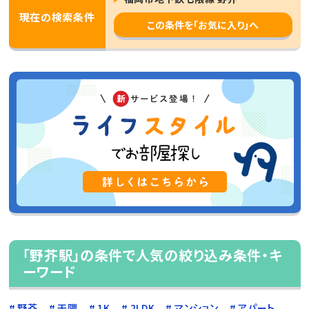
現在の検索条件
この条件を「お気に入り」へ
「野芥駅」の条件で人気の絞り込み条件・キ
ーワード
野芥
干隈
1K
2LDK
マンション
アパート