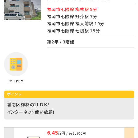
福岡市七隈線 梅林駅 5分
福岡市七隈線 野芥駅 7分
福岡市七隈線 福大前駅 19分
福岡市七隈線 七隈駅 19分
築2年 / 3階建
オートロック
ポイント
城南区梅林の1ＬＤＫ！
インターネット使い放題！
6.45
万円
/ 共
3,500円