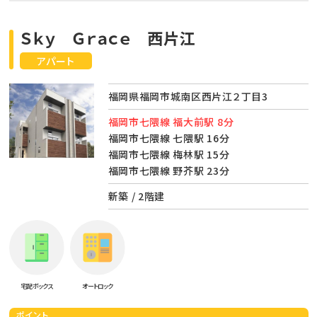
Ｓｋｙ Ｇｒａｃｅ 西片江
アパート
福岡県福岡市城南区西片江２丁目3
福岡市七隈線 福大前駅 8分
福岡市七隈線 七隈駅 16分
福岡市七隈線 梅林駅 15分
福岡市七隈線 野芥駅 23分
新築 / 2階建
宅配ボックス
オートロック
ポイント