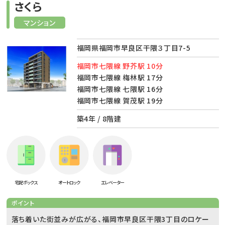
さくら
マンション
福岡県福岡市早良区干隈３丁目7-5
福岡市七隈線 野芥駅 10分
福岡市七隈線 梅林駅 17分
福岡市七隈線 七隈駅 16分
福岡市七隈線 賀茂駅 19分
築4年 / 8階建
宅配ボックス
オートロック
エレベーター
ポイント
落ち着いた街並みが広がる、福岡市早良区干隈3丁目のロケー