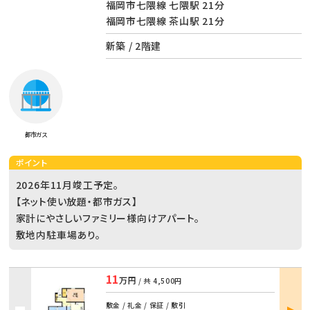
福岡市七隈線 七隈駅 21分
福岡市七隈線 茶山駅 21分
新築 / 2階建
都市ガス
ポイント
2026年11月竣工予定。
【ネット使い放題・都市ガス】
家計にやさしいファミリー様向けアパート。
敷地内駐車場あり。
11
万円
/ 共
4,500円
部屋
敷金 / 礼金 / 保証 / 敷引