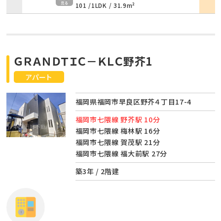
101 /
1LDK
/
31.9m²
ＧＲＡＮＤＴＩＣ－ＫＬＣ野芥1
アパート
福岡県福岡市早良区野芥４丁目17-4
福岡市七隈線 野芥駅 10分
福岡市七隈線 梅林駅 16分
福岡市七隈線 賀茂駅 21分
福岡市七隈線 福大前駅 27分
築3年 / 2階建