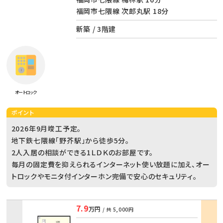
福岡市七隈線 次郎丸駅 18分
新築 / 3階建
オートロック
ポイント
2026年9月竣工予定。
地下鉄七隈線「野芥駅」から徒歩5分。
2人入居の相談ができる1ＬＤＫのお部屋です。
毎月の固定費を抑えられるインターネット使い放題に加え、オー
トロックやモニタ付インターホン完備で安心のセキュリティ。
7.9
万円
/ 共
5,000円