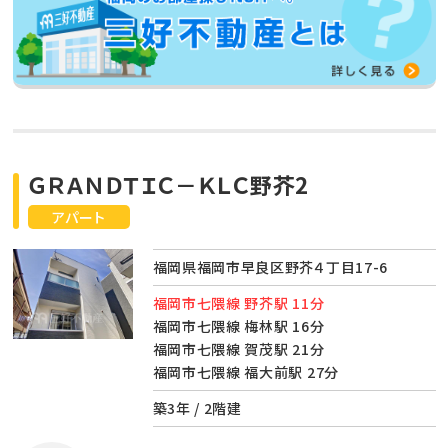
ＧＲＡＮＤＴＩＣ－ＫＬＣ野芥2
アパート
福岡県福岡市早良区野芥４丁目17-6
福岡市七隈線 野芥駅 11分
福岡市七隈線 梅林駅 16分
福岡市七隈線 賀茂駅 21分
福岡市七隈線 福大前駅 27分
築3年 / 2階建