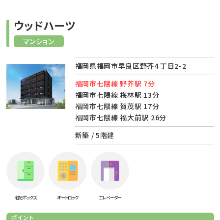
ウッドハーツ
マンション
福岡県福岡市早良区野芥４丁目2-2
福岡市七隈線 野芥駅 7分
福岡市七隈線 梅林駅 13分
福岡市七隈線 賀茂駅 17分
福岡市七隈線 福大前駅 26分
新築 / 5階建
宅配ボックス
オートロック
エレベーター
ポイント