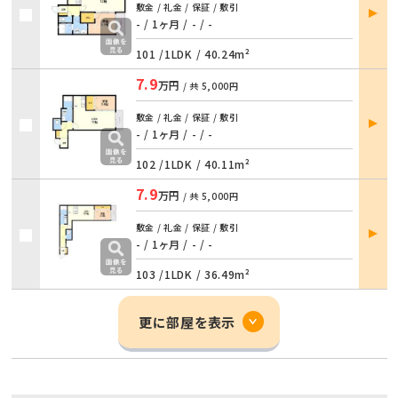
部屋
敷金 / 礼金 / 保証 / 敷引
詳細
- / 1ヶ月
/
- / -
101 /
1LDK
/
40.24m²
7.9
万円
/ 共
5,000円
部屋
敷金 / 礼金 / 保証 / 敷引
詳細
- / 1ヶ月
/
- / -
102 /
1LDK
/
40.11m²
7.9
万円
/ 共
5,000円
部屋
敷金 / 礼金 / 保証 / 敷引
詳細
- / 1ヶ月
/
- / -
103 /
1LDK
/
36.49m²
更に部屋を表示