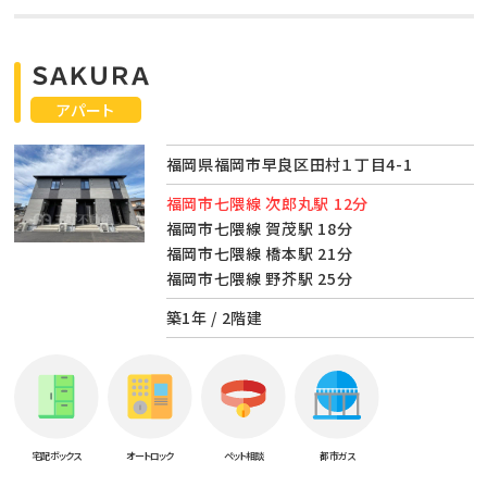
ＳＡＫＵＲＡ
アパート
福岡県福岡市早良区田村１丁目4-1
福岡市七隈線 次郎丸駅 12分
福岡市七隈線 賀茂駅 18分
福岡市七隈線 橋本駅 21分
福岡市七隈線 野芥駅 25分
築1年 / 2階建
宅配ボックス
オートロック
ペット相談
都市ガス