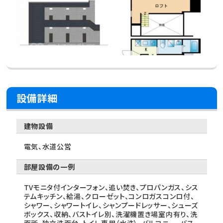
設備詳細
建物設備
電気、水道公営
部屋設備の一例
TVモニタ付インターフォン、追い焚き、プロパンガス、シス
テムキッチン、給湯、クローゼット、コンロガスコンロ付、
シャワー、シャワートイレ、シャンプードレッサー、シューズ
ボックス、収納、バストイレ別、洗濯機置き場室内有り、洗
面所、独立洗面台、トイレ専用（水洗）、バルコニー、バス