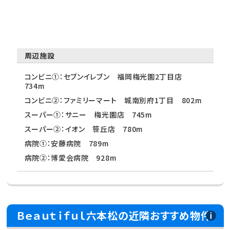
周辺施設
コンビニ①：セブンイレブン 福岡梅光園2丁目店
734m
コンビニ②：ファミリーマート 城南別府1丁目 802m
スーパー①：サニー 梅光園店 745m
スーパー②：イオン 笹丘店 780m
病院①：安藤病院 789m
病院②：博愛会病院 928m
Ｂｅａｕｔｉｆｕｌ六本松の近隣おすすめ物件