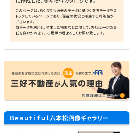
に作成した、参考物件カタログです。
このページは、あくまでも過去のデータに基づく参考データをス
トックしているページであり、現在の状況と相違する可能性が
ございます。
当データを利用し、発生した損害などに関して、弊社は一切の責
任を負いかねます。 ご理解の程よろしくお願い致します。
Ｂｅａｕｔｉｆｕｌ六本松画像ギャラリー