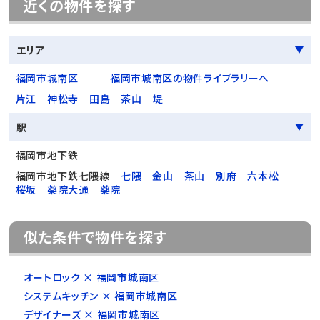
近くの物件を探す
エリア
福岡市城南区
福岡市城南区の物件ライブラリーへ
片江
神松寺
田島
茶山
堤
駅
福岡市地下鉄
福岡市地下鉄七隈線
七隈
金山
茶山
別府
六本松
桜坂
薬院大通
薬院
似た条件で物件を探す
オートロック × 福岡市城南区
システムキッチン × 福岡市城南区
デザイナーズ × 福岡市城南区