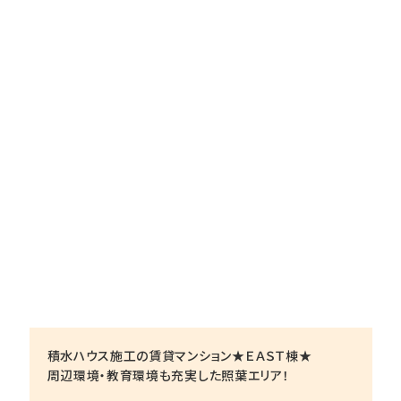
積水ハウス施工の賃貸マンション★ＥＡＳＴ棟★
周辺環境・教育環境も充実した照葉エリア！