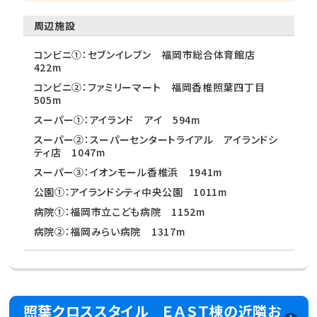
周辺施設
コンビニ①：セブンイレブン 福岡市総合体育館店
422m
コンビニ②：ファミリーマート 福岡香椎照葉四丁目
505m
スーパー①：アイランド アイ 594m
スーパー②：スーパーセンタートライアル アイランドシ
ティ店 1047m
スーパー③：イオンモール香椎浜 1941m
公園①：アイランドシティ中央公園 1011m
病院①：福岡市立こども病院 1152m
病院②：福岡みらい病院 1317m
照葉クロススタイル ＥＡＳＴ棟の近隣お