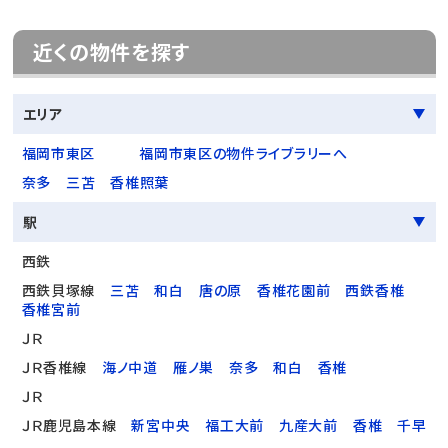
近くの物件を探す
エリア
福岡市東区
福岡市東区の物件ライブラリーへ
奈多
三苫
香椎照葉
駅
西鉄
西鉄貝塚線
三苫
和白
唐の原
香椎花園前
西鉄香椎
香椎宮前
ＪＲ
ＪＲ香椎線
海ノ中道
雁ノ巣
奈多
和白
香椎
ＪＲ
ＪＲ鹿児島本線
新宮中央
福工大前
九産大前
香椎
千早