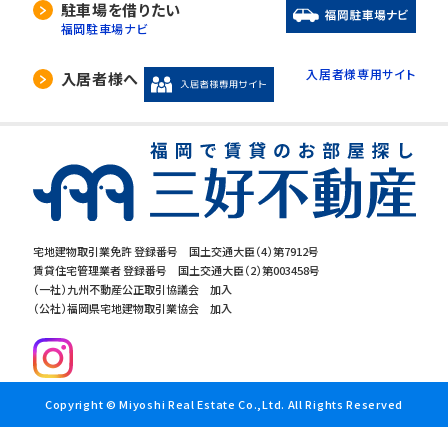
駐車場を借りたい
福岡駐車場ナビ
入居者様専用サイト
入居者様へ
宅地建物取引業免許 登録番号 国土交通大臣（4）第7912号
賃貸住宅管理業者 登録番号 国土交通大臣（2）第003458号
（一社）九州不動産公正取引協議会 加入
（公社）福岡県宅地建物取引業協会 加入
Copyright © Miyoshi Real Estate Co.,Ltd. All Rights Reserved