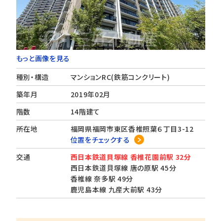
もっと画像を見る
種別・構造
マンションRC(鉄筋コンクリート)
築年月
2019年02月
階数
14階建て
所在地
福岡県福岡市東区香椎照葉６丁目3-12
位置をチェックする
交通
西日本鉄道貝塚線 香椎花園前駅 32分
西日本鉄道貝塚線 唐の原駅 45分
香椎線 奈多駅 49分
鹿児島本線 九産大前駅 43分