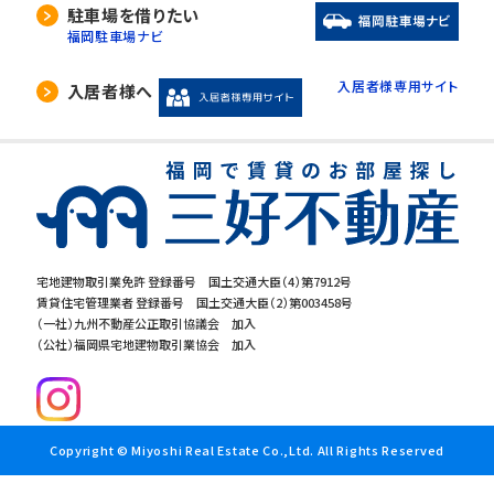
駐車場を借りたい
福岡駐車場ナビ
入居者様専用サイト
入居者様へ
宅地建物取引業免許 登録番号 国土交通大臣（4）第7912号
賃貸住宅管理業者 登録番号 国土交通大臣（2）第003458号
（一社）九州不動産公正取引協議会 加入
（公社）福岡県宅地建物取引業協会 加入
Copyright © Miyoshi Real Estate Co.,Ltd. All Rights Reserved