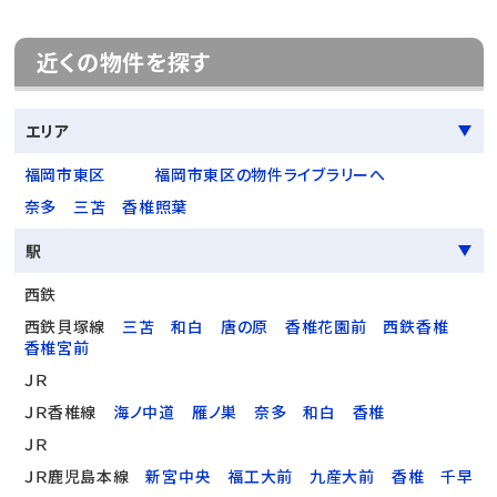
近くの物件を探す
エリア
福岡市東区
福岡市東区の物件ライブラリーへ
奈多
三苫
香椎照葉
駅
西鉄
西鉄貝塚線
三苫
和白
唐の原
香椎花園前
西鉄香椎
香椎宮前
ＪＲ
ＪＲ香椎線
海ノ中道
雁ノ巣
奈多
和白
香椎
ＪＲ
ＪＲ鹿児島本線
新宮中央
福工大前
九産大前
香椎
千早