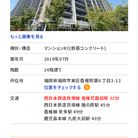
もっと画像を見る
種別・構造
マンションRC(鉄筋コンクリート)
築年月
2019年07月
階数
14階建て
所在地
福岡県福岡市東区香椎照葉６丁目3-12
位置をチェックする
交通
西日本鉄道貝塚線 香椎花園前駅 32分
西日本鉄道貝塚線 唐の原駅 45分
香椎線 奈多駅 49分
鹿児島本線 九産大前駅 43分