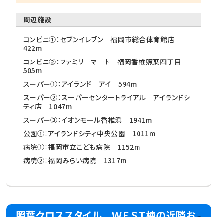
周辺施設
コンビニ①：セブンイレブン 福岡市総合体育館店
422m
コンビニ②：ファミリーマート 福岡香椎照葉四丁目
505m
スーパー①：アイランド アイ 594m
スーパー②：スーパーセンタートライアル アイランドシ
ティ店 1047m
スーパー③：イオンモール香椎浜 1941m
公園①：アイランドシティ中央公園 1011m
病院①：福岡市立こども病院 1152m
病院②：福岡みらい病院 1317m
照葉クロススタイル ＷＥＳＴ棟の近隣お