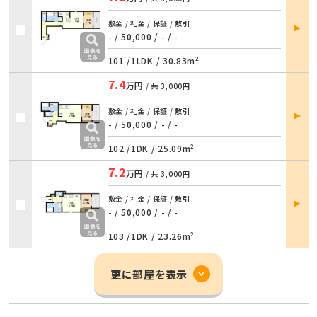
部屋
敷金 / 礼金 / 保証 / 敷引
詳細
- / 50,000
/
- / -
101 /
1LDK
/
30.83m²
7.4
万円
/ 共
3,000円
部屋
敷金 / 礼金 / 保証 / 敷引
詳細
- / 50,000
/
- / -
102 /
1DK
/
25.09m²
7.2
万円
/ 共
3,000円
部屋
敷金 / 礼金 / 保証 / 敷引
詳細
- / 50,000
/
- / -
103 /
1DK
/
23.26m²
更に部屋を表示