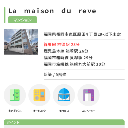
Ｌａ ｍａｉｓｏｎ ｄｕ ｒｅｖｅ
マンション
福岡県福岡市東区原田４丁目29-以下未定
篠栗線 柚須駅 23分
鹿児島本線 箱崎駅 26分
福岡市箱崎線 貝塚駅 29分
福岡市箱崎線 箱崎九大前駅 30分
新築 / 5階建
宅配ボックス
オートロック
都市ガス
エレベーター
ポイント