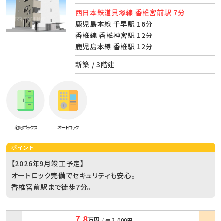
西日本鉄道貝塚線 香椎宮前駅 7分
鹿児島本線 千早駅 16分
香椎線 香椎神宮駅 12分
鹿児島本線 香椎駅 12分
新築 / 3階建
宅配ボックス
オートロック
ポイント
【2026年9月竣工予定】
オートロック完備でセキュリティも安心。
香椎宮前駅まで徒歩7分。
7.8
万円
/ 共
3,000円