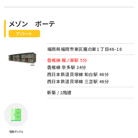
メゾン ボーテ
アパート
福岡県福岡市東区雁の巣１丁目46-18
香椎線 雁ノ巣駅 5分
香椎線 奈多駅 24分
西日本鉄道貝塚線 和白駅 46分
西日本鉄道貝塚線 三苫駅 46分
新築 / 2階建
宅配ボックス