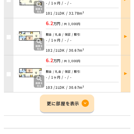
詳細
- / 1ヶ月
/
- / -
101 /
1LDK
/
32.78m²
6.2
万円
/ 共
3,000円
部屋
敷金 / 礼金 / 保証 / 敷引
詳細
- / 1ヶ月
/
- / -
102 /
1LDK
/
30.67m²
6.2
万円
/ 共
3,000円
部屋
敷金 / 礼金 / 保証 / 敷引
詳細
- / 1ヶ月
/
- / -
103 /
1LDK
/
30.67m²
更に部屋を表示