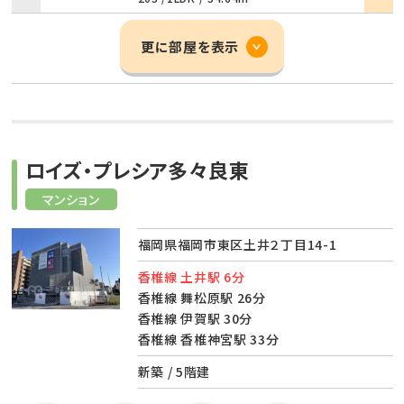
更に部屋を表示
ロイズ・プレシア多々良東
マンション
福岡県福岡市東区土井２丁目14-1
香椎線 土井駅 6分
香椎線 舞松原駅 26分
香椎線 伊賀駅 30分
香椎線 香椎神宮駅 33分
新築 / 5階建