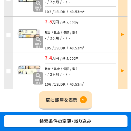
詳細
- / 2ヶ月
/
- / -
102 /
1SLDK
/
40.53m²
7.5
万円
/ 共
5,000円
部屋
敷金 / 礼金 / 保証 / 敷引
詳細
- / 2ヶ月
/
- / -
105 /
1SLDK
/
40.53m²
7.4
万円
/ 共
5,000円
部屋
敷金 / 礼金 / 保証 / 敷引
詳細
- / 2ヶ月
/
- / -
106 /
1SLDK
/
40.53m²
更に部屋を表示
検索条件の変更・絞り込み