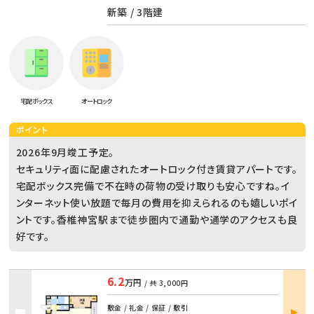
新築 / 3階建
宅配ボックス
オートロック
ポイント
2026年9月竣工予定。
セキュリティ面に配慮されたオートロック付き賃貸アパートです。
宅配ボックス完備で不在時の荷物の受け取りも安心ですね。イ
ンターネット使い放題で毎月の費用を抑えられるのも嬉しいポイ
ントです。香椎神宮駅まで徒歩圏内で通勤や通学のアクセスも良
好です。
6.2
万円
/ 共
3,000円
部屋
敷金 / 礼金 / 保証 / 敷引