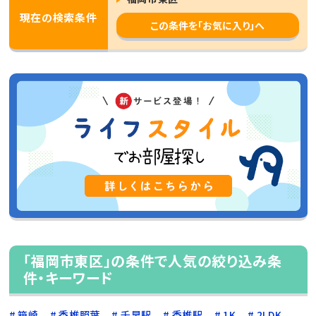
現在の検索条件
この条件を「お気に入り」へ
「福岡市東区」の条件で人気の絞り込み条
件・キーワード
箱崎
香椎照葉
千早駅
香椎駅
1K
2LDK