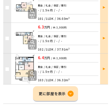
部屋
敷金 / 礼金 / 保証 / 敷引
詳細
- / 1.5ヶ月
/
- / -
101 /
1LDK
/
36.03m²
6.3
万円
/ 共
3,000円
部屋
敷金 / 礼金 / 保証 / 敷引
詳細
- / 1.5ヶ月
/
- / -
102 /
1LDK
/
37.91m²
6.4
万円
/ 共
3,000円
部屋
敷金 / 礼金 / 保証 / 敷引
- / 1.5ヶ月
/
- / -
詳細
103 /
1LDK
/
36.32m²
更に部屋を表示