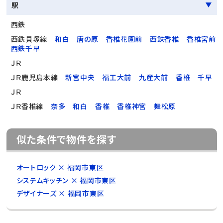
駅
西鉄
西鉄貝塚線
和白
唐の原
香椎花園前
西鉄香椎
香椎宮前
西鉄千早
ＪＲ
ＪＲ鹿児島本線
新宮中央
福工大前
九産大前
香椎
千早
ＪＲ
ＪＲ香椎線
奈多
和白
香椎
香椎神宮
舞松原
似た条件で物件を探す
オートロック × 福岡市東区
システムキッチン × 福岡市東区
デザイナーズ × 福岡市東区