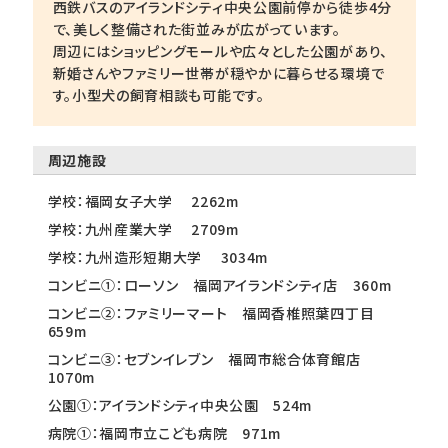
西鉄バスのアイランドシティ中央公園前停から徒歩4分
で、美しく整備された街並みが広がっています。
周辺にはショッピングモールや広々とした公園があり、
新婚さんやファミリー世帯が穏やかに暮らせる環境で
す。小型犬の飼育相談も可能です。
周辺施設
学校：福岡女子大学 2262m
学校：九州産業大学 2709m
学校：九州造形短期大学 3034m
コンビニ①：ローソン 福岡アイランドシティ店 360m
コンビニ②：ファミリーマート 福岡香椎照葉四丁目
659m
コンビニ③：セブンイレブン 福岡市総合体育館店
1070m
公園①：アイランドシティ中央公園 524m
病院①：福岡市立こども病院 971m