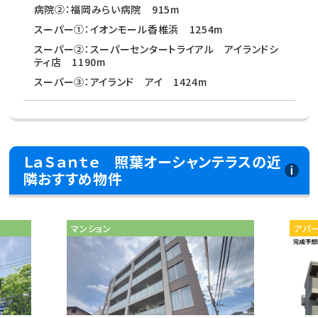
病院②：福岡みらい病院 915m
スーパー①：イオンモール香椎浜 1254m
スーパー②：スーパーセンタートライアル アイランドシ
ティ店 1190m
スーパー③：アイランド アイ 1424m
ＬａＳａｎｔｅ 照葉オーシャンテラスの近
隣おすすめ物件
マンション
アパ