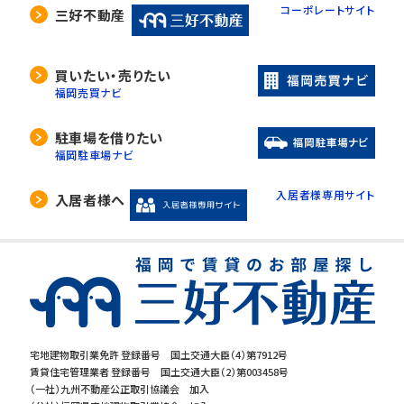
コーポレートサイト
三好不動産
買いたい・売りたい
福岡売買ナビ
駐車場を借りたい
福岡駐車場ナビ
入居者様専用サイト
入居者様へ
宅地建物取引業免許 登録番号 国土交通大臣（4）第7912号
賃貸住宅管理業者 登録番号 国土交通大臣（2）第003458号
（一社）九州不動産公正取引協議会 加入