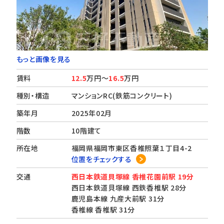
もっと画像を見る
賃料
12.5
万円～
16.5
万円
種別・構造
マンションRC(鉄筋コンクリート)
築年月
2025年02月
階数
10階建て
所在地
福岡県福岡市東区香椎照葉１丁目4-2
位置をチェックする
交通
西日本鉄道貝塚線 香椎花園前駅 19分
西日本鉄道貝塚線 西鉄香椎駅 28分
鹿児島本線 九産大前駅 31分
香椎線 香椎駅 31分