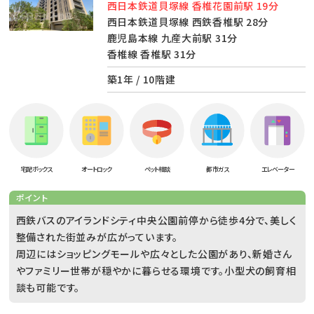
西日本鉄道貝塚線 香椎花園前駅 19分
西日本鉄道貝塚線 西鉄香椎駅 28分
鹿児島本線 九産大前駅 31分
香椎線 香椎駅 31分
築1年 / 10階建
宅配ボックス
オートロック
ペット相談
都市ガス
エレベーター
ポイント
西鉄バスのアイランドシティ中央公園前停から徒歩4分で、美しく
整備された街並みが広がっています。
周辺にはショッピングモールや広々とした公園があり、新婚さん
やファミリー世帯が穏やかに暮らせる環境です。小型犬の飼育相
談も可能です。