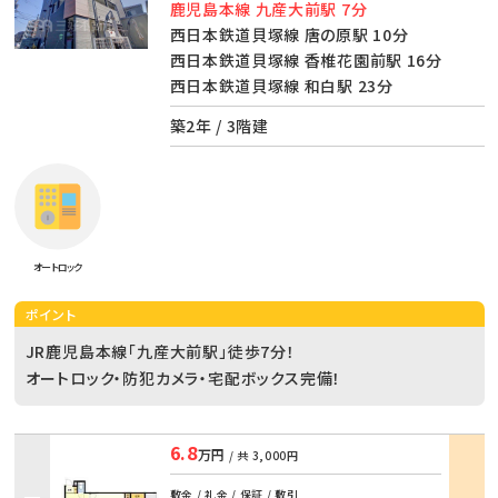
鹿児島本線 九産大前駅 7分
西日本鉄道貝塚線 唐の原駅 10分
西日本鉄道貝塚線 香椎花園前駅 16分
西日本鉄道貝塚線 和白駅 23分
築2年 / 3階建
オートロック
ポイント
JR鹿児島本線「九産大前駅」徒歩7分！
オートロック・防犯カメラ・宅配ボックス完備！
6.8
万円
/ 共
3,000円
部屋
敷金 / 礼金 / 保証 / 敷引