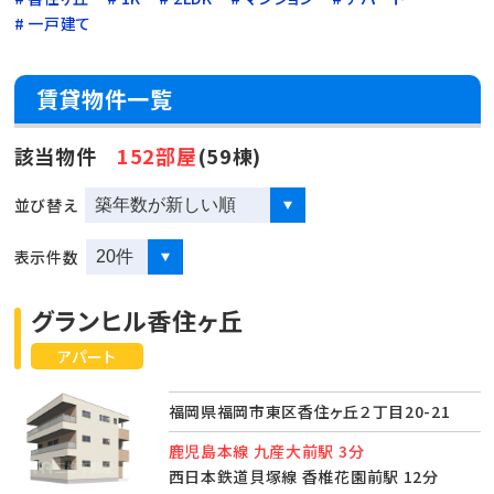
一戸建て
賃貸物件一覧
該当物件
152部屋
(59棟)
並び替え
表示件数
グランヒル香住ヶ丘
アパート
福岡県福岡市東区香住ヶ丘２丁目20-21
鹿児島本線 九産大前駅 3分
西日本鉄道貝塚線 香椎花園前駅 12分