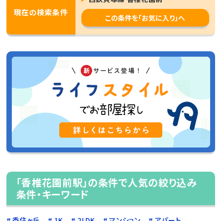
現在の検索条件
この条件を「お気に入り」へ
「香椎花園前駅」の条件で人気の絞り込み
条件・キーワード
香住ヶ丘
1K
2LDK
マンション
アパート