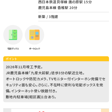
西日本鉄道貝塚線 唐の原駅 15分
鹿児島本線 香椎駅 20分
新築 / 3階建
宅配ボックス
オートロック
ポイント
2026年11月竣工予定。
JR鹿児島本線「九産大前駅」徒歩3分の駅近立地。
オートロックや防犯カメラ、TVモニター付インターホン完備でセ
キュリティ面も安心。さらに、不在時に便利な宅配ボックスを完
備。インターネット使い放題付き。
敷地内駐車場(軽区画)1台あり。