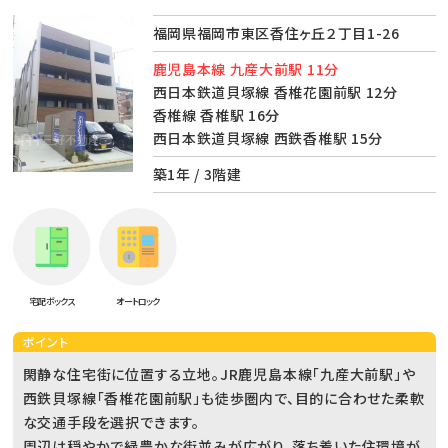
福岡県福岡市東区香住ヶ丘２丁目1-26
鹿児島本線 九産大前駅 11分
西日本鉄道貝塚線 香椎花園前駅 12分
香椎線 香椎駅 16分
西日本鉄道貝塚線 西鉄香椎駅 15分
築1年 / 3階建
宅配ボックス
オートロック
ポイント
閑静な住宅街に位置する立地。JR鹿児島本線「九産大前駅」や
西鉄貝塚線「香椎花園前駅」も徒歩圏内で、目的に合わせた柔軟
な交通手段を選択できます。
周辺は穏やかで緑豊かな街並みが広がり、落ち着いた住環境が