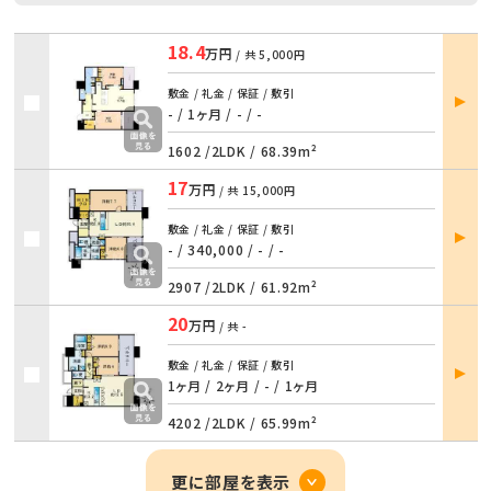
18.4
万円
/ 共
5,000円
部屋
敷金 / 礼金 / 保証 / 敷引
詳細
- / 1ヶ月
/
- / -
1602 /
2LDK
/
68.39m²
17
万円
/ 共
15,000円
部屋
敷金 / 礼金 / 保証 / 敷引
詳細
- / 340,000
/
- / -
2907 /
2LDK
/
61.92m²
20
万円
/ 共
-
部屋
敷金 / 礼金 / 保証 / 敷引
詳細
1ヶ月 / 2ヶ月
/
- / 1ヶ月
4202 /
2LDK
/
65.99m²
更に部屋を表示