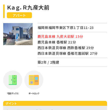
Ｋａｇ．Ｒ九産大前
アパート
福岡県福岡市東区下原１丁目11-23
鹿児島本線 九産大前駅 15分
鹿児島本線 香椎駅 21分
西日本鉄道貝塚線 西鉄香椎駅 25分
西日本鉄道貝塚線 香椎花園前駅 27分
築2年 / 2階建
宅配ボックス
オートロック
ポイント