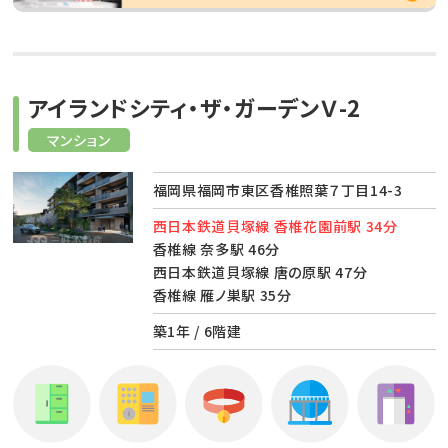
アイランドシティ・ザ・ガーデンＶ-2
マンション
福岡県福岡市東区香椎照葉７丁目14-3
西日本鉄道貝塚線 香椎花園前駅 34分
香椎線 奈多駅 46分
西日本鉄道貝塚線 唐の原駅 47分
香椎線 雁ノ巣駅 35分
築1年 / 6階建