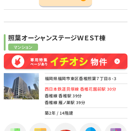
照葉オーシャンステージＷＥＳＴ棟
マンション
福岡県福岡市東区香椎照葉７丁目８-３
西日本鉄道貝塚線 香椎花園前駅 30分
香椎線 香椎駅 39分
香椎線 雁ノ巣駅 39分
築2年 / 14階建