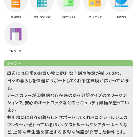
高級賃貸
タワーマンション
宅配ボックス
オートロック
都市ガス
エレベーター
ポイント
周辺には日常のお買い物に便利な店舗や施設が揃っており、
日々の暮らしを快適にサポートしてくれる住環境が広がっていま
す。
アースカラーが印象的な存在感のある分譲タイプのタワーマン
ションで、安心のオートロックなどのセキュリティ設備が整ってい
ます。
共用部には日々の暮らしをサポートしてくれるコンシェルジュカ
ウンターが備わっているほか、ゲストルームやシアタールームな
ど、上質な新生活を演出する多彩な施設が充実した物件です。