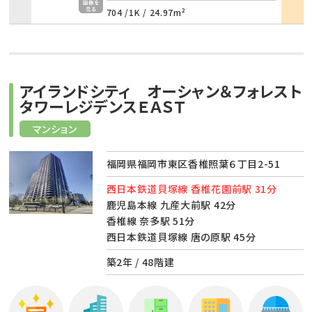
704 /
1K
/
24.97m²
アイランドシティ オーシャン＆フォレスト
タワーレジデンスＥＡＳＴ
マンション
福岡県福岡市東区香椎照葉６丁目2-51
西日本鉄道貝塚線 香椎花園前駅 31分
鹿児島本線 九産大前駅 42分
香椎線 奈多駅 51分
西日本鉄道貝塚線 唐の原駅 45分
築2年 / 48階建