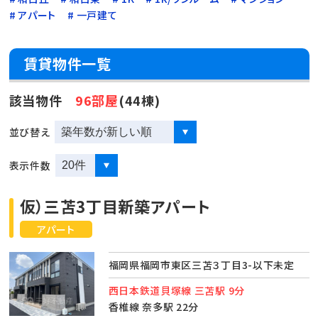
アパート
一戸建て
賃貸物件一覧
該当物件
96部屋
(44棟)
並び替え
表示件数
仮）三苫3丁目新築アパート
アパート
福岡県福岡市東区三苫３丁目3-以下未定
西日本鉄道貝塚線 三苫駅 9分
香椎線 奈多駅 22分