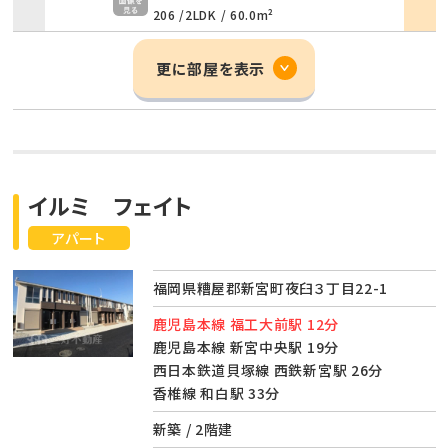
206 /
2LDK
/
60.0m²
更に部屋を表示
イルミ フェイト
アパート
福岡県糟屋郡新宮町夜臼３丁目22-1
鹿児島本線 福工大前駅 12分
鹿児島本線 新宮中央駅 19分
西日本鉄道貝塚線 西鉄新宮駅 26分
香椎線 和白駅 33分
新築 / 2階建