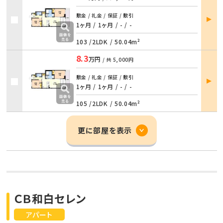
部屋
敷金 / 礼金 / 保証 / 敷引
詳細
1ヶ月 / 1ヶ月
/
- / -
103 /
2LDK
/
50.04m²
8.3
万円
/ 共
5,000円
部屋
敷金 / 礼金 / 保証 / 敷引
詳細
1ヶ月 / 1ヶ月
/
- / -
105 /
2LDK
/
50.04m²
更に部屋を表示
ＣＢ和白セレン
アパート