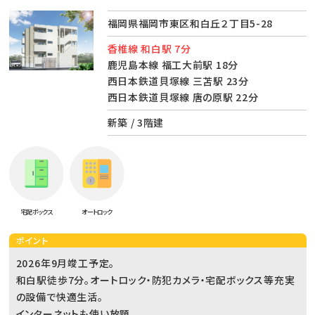
福岡県福岡市東区和白丘２丁目5-28
香椎線 和白駅 7分
鹿児島本線 福工大前駅 18分
西日本鉄道貝塚線 三苫駅 23分
西日本鉄道貝塚線 唐の原駅 22分
新築 / 3階建
宅配ボックス
オートロック
ポイント
2026年9月竣工予定。
和白駅徒歩7分。オートロック・防犯カメラ・宅配ボックス等充実
の設備で快適生活。
インターネットも使い放題。