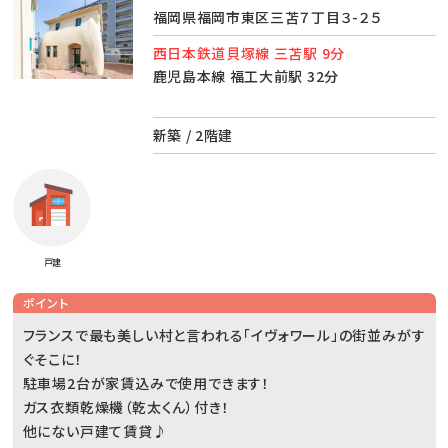
福岡県福岡市東区三苫７丁目３-２５
西日本鉄道貝塚線 三苫駅 9分
鹿児島本線 福工大前駅 32分
新築 / 2階建
戸建
ポイント
フランスで最も美しい村と言われる「イヴォワール」の街並みがす
ぐそこに！
駐車場2台が家賃込みで使用できます！
ガス衣類乾燥機（乾太くん）付き！
他にない戸建て賃貸♪