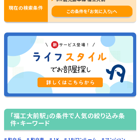
現在の検索条件
この条件を「お気に入り」へ
「福工大前駅」の条件で人気の絞り込み条
件・キーワード
和白丘
和白東
1K
1R/ワンルーム
マンション