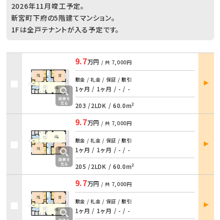
2026年11月竣工予定。
新宮町下府の5階建てマンション。
1Fは全戸テナントが入る予定です。
9.7
万円
/ 共
7,000円
部屋
敷金 / 礼金 / 保証 / 敷引
詳細
1ヶ月 / 1ヶ月
/
- / -
203 /
2LDK
/
60.0m²
9.7
万円
/ 共
7,000円
部屋
敷金 / 礼金 / 保証 / 敷引
詳細
1ヶ月 / 1ヶ月
/
- / -
205 /
2LDK
/
60.0m²
9.7
万円
/ 共
7,000円
部屋
敷金 / 礼金 / 保証 / 敷引
詳細
1ヶ月 / 1ヶ月
/
- / -