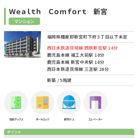
Ｗｅａｌｔｈ Ｃｏｍｆｏｒｔ 新宮
マンション
福岡県糟屋郡新宮町下府３丁目以下未定
西日本鉄道貝塚線 西鉄新宮駅 14分
鹿児島本線 福工大前駅 18分
鹿児島本線 新宮中央駅 18分
西日本鉄道貝塚線 三苫駅 26分
新築 / 5階建
宅配ボックス
オートロック
都市ガス
エレベーター
ポイント