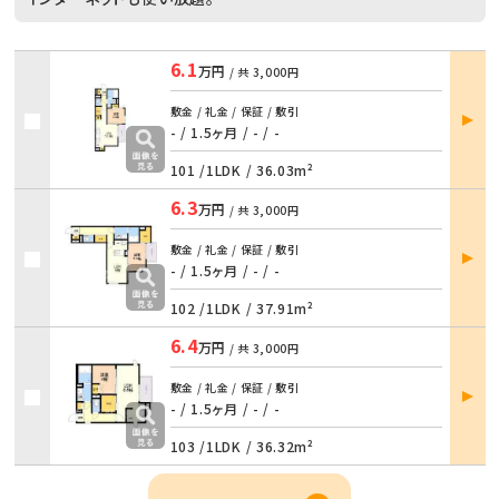
6.1
万円
/ 共
3,000円
部屋
敷金 / 礼金 / 保証 / 敷引
詳細
- / 1.5ヶ月
/
- / -
101 /
1LDK
/
36.03m²
6.3
万円
/ 共
3,000円
部屋
敷金 / 礼金 / 保証 / 敷引
詳細
- / 1.5ヶ月
/
- / -
102 /
1LDK
/
37.91m²
6.4
万円
/ 共
3,000円
部屋
敷金 / 礼金 / 保証 / 敷引
詳細
- / 1.5ヶ月
/
- / -
103 /
1LDK
/
36.32m²