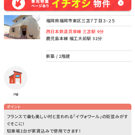
福岡県福岡市東区三苫７丁目３-２５
西日本鉄道貝塚線 三苫駅 9分
鹿児島本線 福工大前駅 32分
新築 / 2階建
戸建
ポイント
フランスで最も美しい村と言われる「イヴォワール」の街並みがす
ぐそこに！
駐車場2台が家賃込みで使用できます！