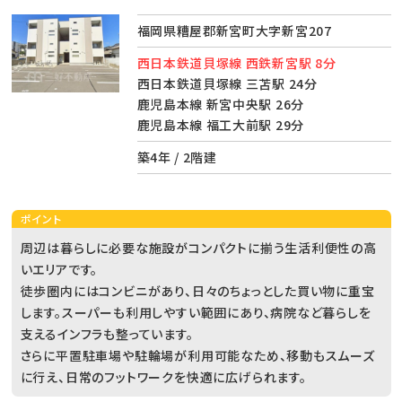
福岡県糟屋郡新宮町大字新宮207
西日本鉄道貝塚線 西鉄新宮駅 8分
西日本鉄道貝塚線 三苫駅 24分
鹿児島本線 新宮中央駅 26分
鹿児島本線 福工大前駅 29分
築4年 / 2階建
ポイント
周辺は暮らしに必要な施設がコンパクトに揃う生活利便性の高
いエリアです。
徒歩圏内にはコンビニがあり、日々のちょっとした買い物に重宝
します。スーパーも利用しやすい範囲にあり、病院など暮らしを
支えるインフラも整っています。
さらに平置駐車場や駐輪場が利用可能なため、移動もスムーズ
に行え、日常のフットワークを快適に広げられます。