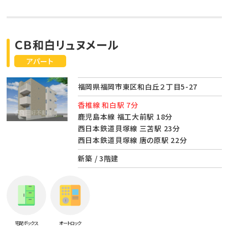
ＣＢ和白リュヌメール
アパート
福岡県福岡市東区和白丘２丁目5-27
香椎線 和白駅 7分
鹿児島本線 福工大前駅 18分
西日本鉄道貝塚線 三苫駅 23分
西日本鉄道貝塚線 唐の原駅 22分
新築 / 3階建
宅配ボックス
オートロック