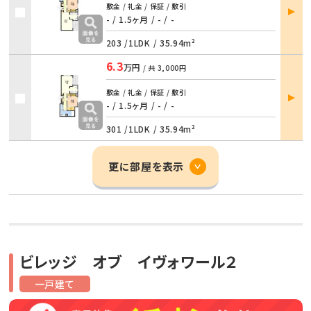
部屋
敷金 / 礼金 / 保証 / 敷引
詳細
- / 1.5ヶ月
/
- / -
203 /
1LDK
/
35.94m²
6.3
万円
/ 共
3,000円
部屋
敷金 / 礼金 / 保証 / 敷引
詳細
- / 1.5ヶ月
/
- / -
301 /
1LDK
/
35.94m²
更に部屋を表示
ビレッジ オブ イヴォワール２
一戸建て