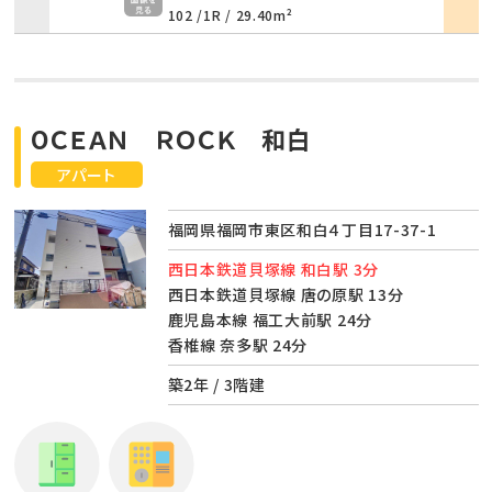
102 /
1R
/
29.40m²
OＣＥＡＮ ＲＯＣＫ 和白
アパート
福岡県福岡市東区和白４丁目17-37-1
西日本鉄道貝塚線 和白駅 3分
西日本鉄道貝塚線 唐の原駅 13分
鹿児島本線 福工大前駅 24分
香椎線 奈多駅 24分
築2年 / 3階建