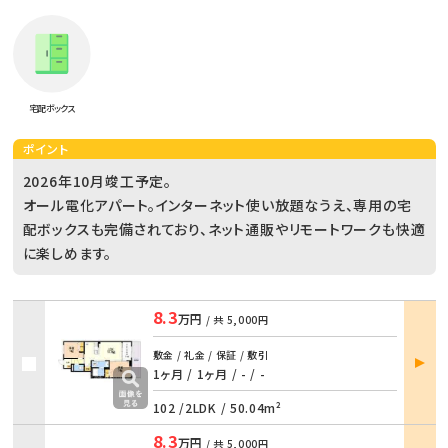
宅配ボックス
ポイント
2026年10月竣工予定。
オール電化アパート。インターネット使い放題なうえ、専用の宅
配ボックスも完備されており、ネット通販やリモートワークも快適
に楽しめます。
8.3
万円
/ 共
5,000円
部屋
敷金 / 礼金 / 保証 / 敷引
詳細
1ヶ月 / 1ヶ月
/
- / -
102 /
2LDK
/
50.04m²
8.3
万円
/ 共
5,000円