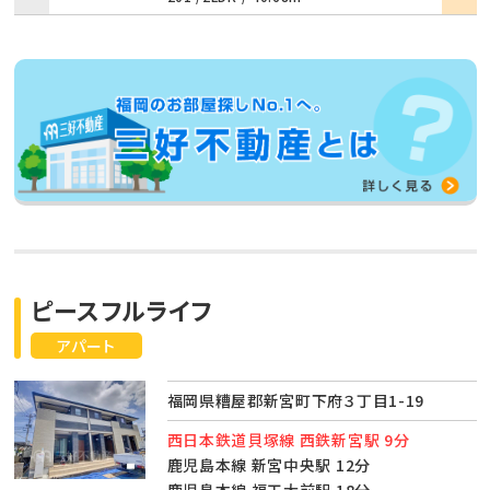
ピースフルライフ
アパート
福岡県糟屋郡新宮町下府３丁目1-19
西日本鉄道貝塚線 西鉄新宮駅 9分
鹿児島本線 新宮中央駅 12分
鹿児島本線 福工大前駅 18分