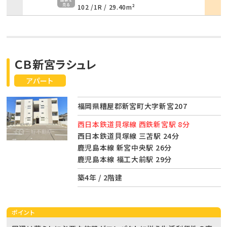
102 /
1R
/
29.40m²
ＣＢ新宮ラシュレ
アパート
福岡県糟屋郡新宮町大字新宮207
西日本鉄道貝塚線 西鉄新宮駅 8分
西日本鉄道貝塚線 三苫駅 24分
鹿児島本線 新宮中央駅 26分
鹿児島本線 福工大前駅 29分
築4年 / 2階建
ポイント