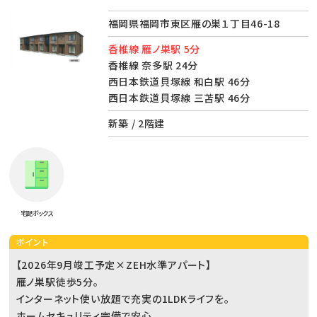
福岡県福岡市東区雁の巣１丁目46-18
香椎線 雁ノ巣駅 5分
香椎線 奈多駅 24分
西日本鉄道貝塚線 和白駅 46分
西日本鉄道貝塚線 三苫駅 46分
新築 / 2階建
宅配ボックス
ポイント
【2026年9月竣工予定×ZEH水準アパート】
雁ノ巣駅徒歩5分。
インターネット使い放題で充実の1LDKライフを。
ホームセキュリティ完備で安心。