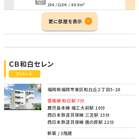
206 /
2LDK
/
60.0m²
更に部屋を表示
ＣＢ和白セレン
アパート
福岡県福岡市東区和白丘２丁目5-28
香椎線 和白駅 7分
鹿児島本線 福工大前駅 18分
西日本鉄道貝塚線 三苫駅 23分
西日本鉄道貝塚線 唐の原駅 22分
新築 / 3階建