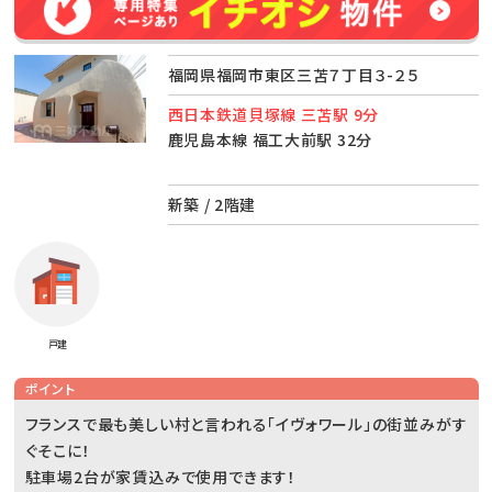
福岡県福岡市東区三苫７丁目３-２５
西日本鉄道貝塚線 三苫駅 9分
鹿児島本線 福工大前駅 32分
新築 / 2階建
戸建
ポイント
フランスで最も美しい村と言われる「イヴォワール」の街並みがす
ぐそこに！
駐車場2台が家賃込みで使用できます！