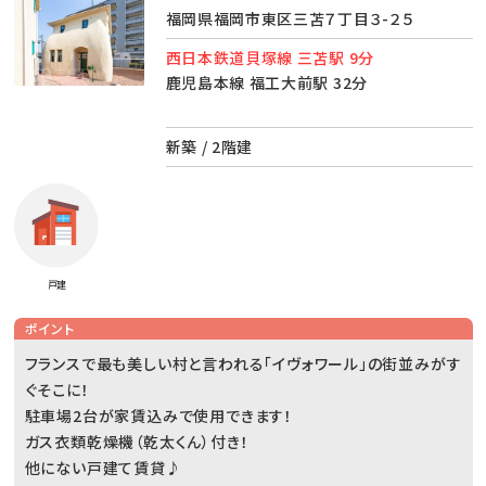
福岡県福岡市東区三苫７丁目３-２５
西日本鉄道貝塚線 三苫駅 9分
鹿児島本線 福工大前駅 32分
新築 / 2階建
戸建
ポイント
フランスで最も美しい村と言われる「イヴォワール」の街並みがす
ぐそこに！
駐車場2台が家賃込みで使用できます！
ガス衣類乾燥機（乾太くん）付き！
他にない戸建て賃貸♪