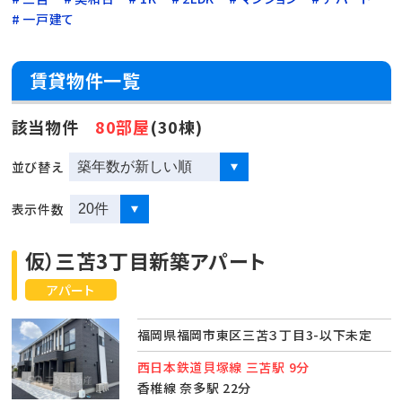
一戸建て
賃貸物件一覧
該当物件
80部屋
(30棟)
並び替え
表示件数
仮）三苫3丁目新築アパート
アパート
福岡県福岡市東区三苫３丁目3-以下未定
西日本鉄道貝塚線 三苫駅 9分
香椎線 奈多駅 22分