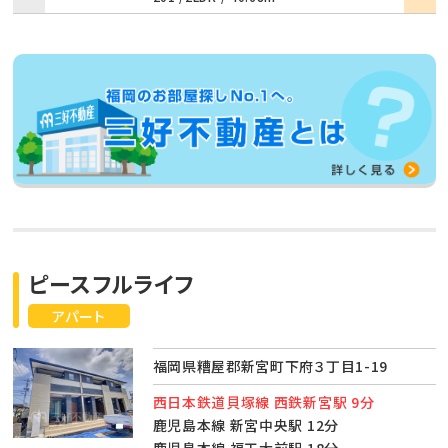
ピースフルライフ
アパート
福岡県糟屋郡新宮町下府３丁目1-19
西日本鉄道貝塚線 西鉄新宮駅 9分
鹿児島本線 新宮中央駅 12分
鹿児島本線 福工大前駅 18分