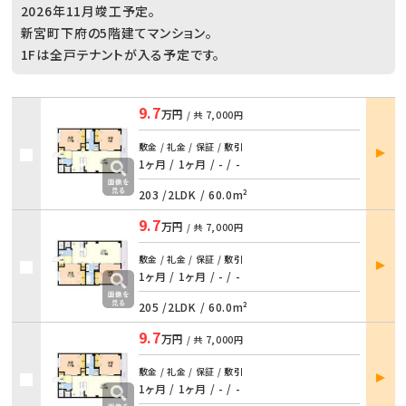
2026年11月竣工予定。
新宮町下府の5階建てマンション。
1Fは全戸テナントが入る予定です。
9.7
万円
/ 共
7,000円
部屋
敷金 / 礼金 / 保証 / 敷引
詳細
1ヶ月 / 1ヶ月
/
- / -
203 /
2LDK
/
60.0m²
9.7
万円
/ 共
7,000円
部屋
敷金 / 礼金 / 保証 / 敷引
詳細
1ヶ月 / 1ヶ月
/
- / -
205 /
2LDK
/
60.0m²
9.7
万円
/ 共
7,000円
部屋
敷金 / 礼金 / 保証 / 敷引
詳細
1ヶ月 / 1ヶ月
/
- / -