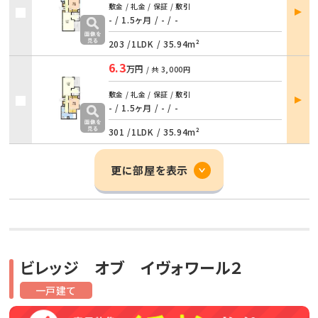
部屋
敷金 / 礼金 / 保証 / 敷引
詳細
- / 1.5ヶ月
/
- / -
203 /
1LDK
/
35.94m²
6.3
万円
/ 共
3,000円
部屋
敷金 / 礼金 / 保証 / 敷引
詳細
- / 1.5ヶ月
/
- / -
301 /
1LDK
/
35.94m²
更に部屋を表示
ビレッジ オブ イヴォワール２
一戸建て