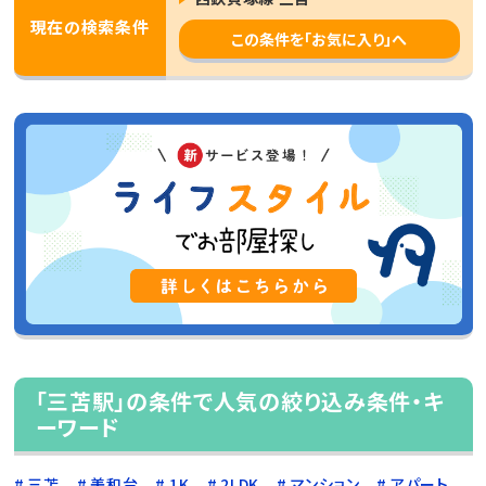
現在の検索条件
この条件を「お気に入り」へ
「三苫駅」の条件で人気の絞り込み条件・キ
ーワード
三苫
美和台
1K
2LDK
マンション
アパート