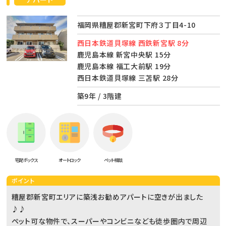
福岡県糟屋郡新宮町下府３丁目4-10
西日本鉄道貝塚線 西鉄新宮駅 8分
鹿児島本線 新宮中央駅 15分
鹿児島本線 福工大前駅 19分
西日本鉄道貝塚線 三苫駅 28分
築9年 / 3階建
宅配ボックス
オートロック
ペット相談
ポイント
糟屋郡新宮町エリアに築浅お勧めアパートに空きが出ました
♪♪
ペット可な物件で、スーパーやコンビニなども徒歩圏内で周辺