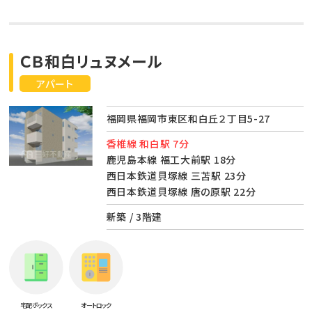
ＣＢ和白リュヌメール
アパート
福岡県福岡市東区和白丘２丁目5-27
香椎線 和白駅 7分
鹿児島本線 福工大前駅 18分
西日本鉄道貝塚線 三苫駅 23分
西日本鉄道貝塚線 唐の原駅 22分
新築 / 3階建
宅配ボックス
オートロック