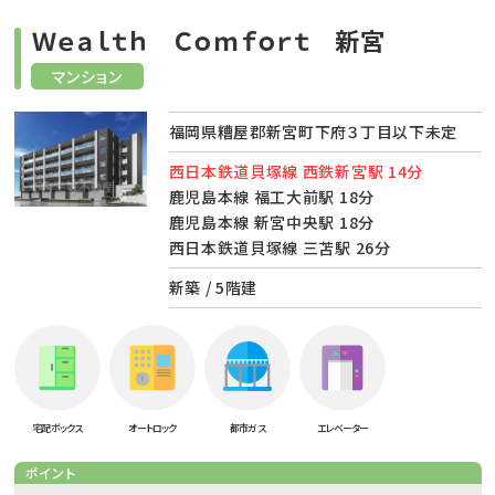
Ｗｅａｌｔｈ Ｃｏｍｆｏｒｔ 新宮
マンション
福岡県糟屋郡新宮町下府３丁目以下未定
西日本鉄道貝塚線 西鉄新宮駅 14分
鹿児島本線 福工大前駅 18分
鹿児島本線 新宮中央駅 18分
西日本鉄道貝塚線 三苫駅 26分
新築 / 5階建
宅配ボックス
オートロック
都市ガス
エレベーター
ポイント