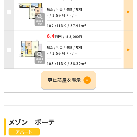
部屋
敷金 / 礼金 / 保証 / 敷引
詳細
- / 1.5ヶ月
/
- / -
102 /
1LDK
/
37.91m²
6.4
万円
/ 共
3,000円
部屋
敷金 / 礼金 / 保証 / 敷引
詳細
- / 1.5ヶ月
/
- / -
103 /
1LDK
/
36.32m²
更に部屋を表示
メゾン ボーテ
アパート