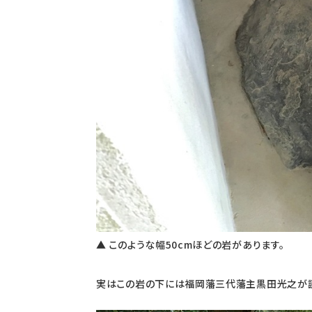
▲ このような幅50cmほどの岩があります。
実はこの岩の下には福岡藩三代藩主黒田光之が誕