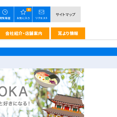
0
サイトマップ
閲覧履歴
お気に入り
リクエスト
会社紹介・店舗案内
耳より情報