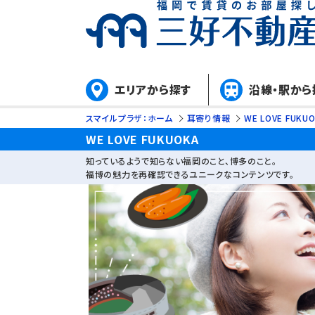
エリアから探す
沿線・駅から
スマイルプラザ：ホーム
耳寄り情報
WE LOVE FUKU
WE LOVE FUKUOKA
知っているようで知らない福岡のこと、博多のこと。
福博の魅力を再確認できるユニークなコンテンツです。