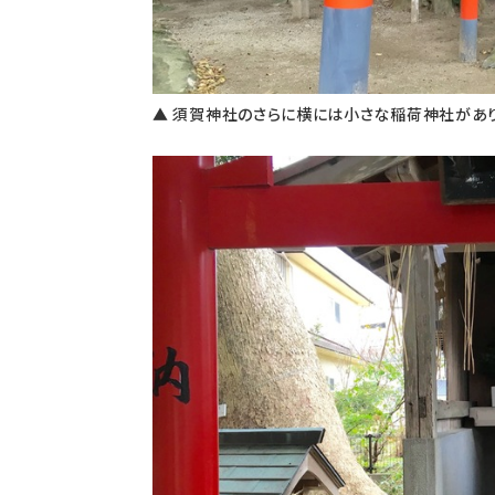
▲ 須賀神社のさらに横には小さな稲荷神社があり