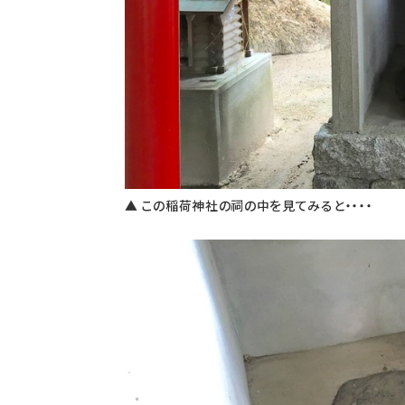
▲ この稲荷神社の祠の中を見てみると・・・・