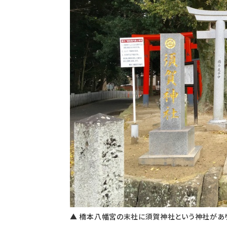
▲ 橋本八幡宮の末社に須賀神社という神社があ