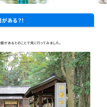
がある？！
盤があるとのことで見に行ってみました。