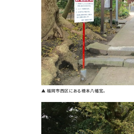
▲ 福岡市西区にある橋本八幡宮。