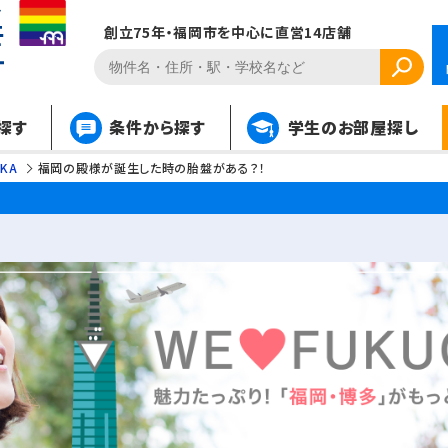
創立75年・福岡市を中心に直営14店舗
探す
条件から探す
学生のお部屋探し
OKA
福岡の殿様が誕生した時の胎盤がある？！