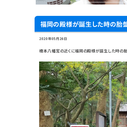
福岡の殿様が誕生した時の胎盤
2020年05月26日
橋本八幡宮の近くに福岡の殿様が誕生した時の胎