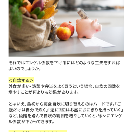
それではエンゲル係数を下げるにはどのような工夫をすれば
よいのでしょうか。
＜自炊する＞
外食が多い・惣菜や弁当をよく買うという場合、自炊の回数を
増やすことが何よりも効果があります。
とはいえ、最初から毎食自炊に切り替えるのはハードです。「ご
飯だけは自分で炊く」「週に2回はお昼におにぎりを持っていく」
など、段階を踏んで自炊の範囲を増やしていくと、徐々にエンゲ
ル係数が下がってきます。