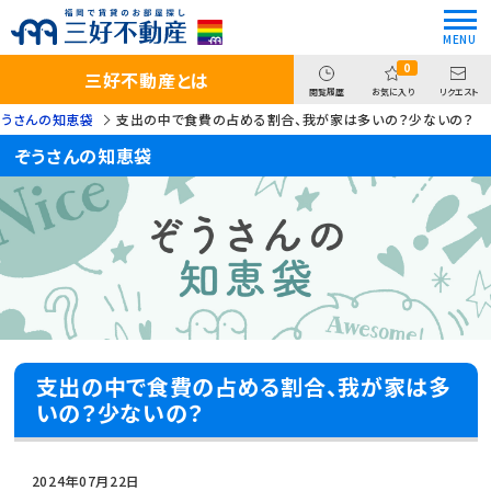
0
三好不動産とは
閲覧履歴
お気に入り
リクエスト
ぞうさんの知恵袋
支出の中で食費の占める割合、我が家は多いの？少ないの？
ぞうさんの知恵袋
支出の中で食費の占める割合、我が家は多
いの？少ないの？
2024年07月22日