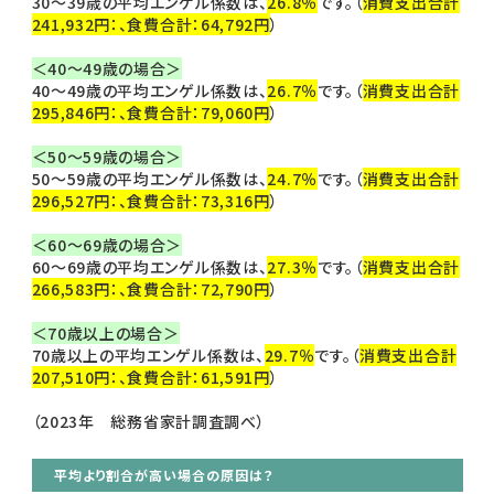
30～39歳の平均エンゲル係数は、
26.8％
です。（
消費支出合計
241,932円：、食費合計：64,792円
）
＜40～49歳の場合＞
40～49歳の平均エンゲル係数は、
26.7％
です。（
消費支出合計
295,846円：、食費合計：79,060円
）
＜50～59歳の場合＞
50～59歳の平均エンゲル係数は、
24.7％
です。（
消費支出合計
296,527円：、食費合計：73,316円
）
＜60～69歳の場合＞
60～69歳の平均エンゲル係数は、
27.3％
です。（
消費支出合計
266,583円：、食費合計：72,790円
）
＜70歳以上の場合＞
70歳以上の平均エンゲル係数は、
29.7％
です。（
消費支出合計
207,510円：、食費合計：61,591円
）
（2023年 総務省家計調査調べ）
平均より割合が高い場合の原因は？