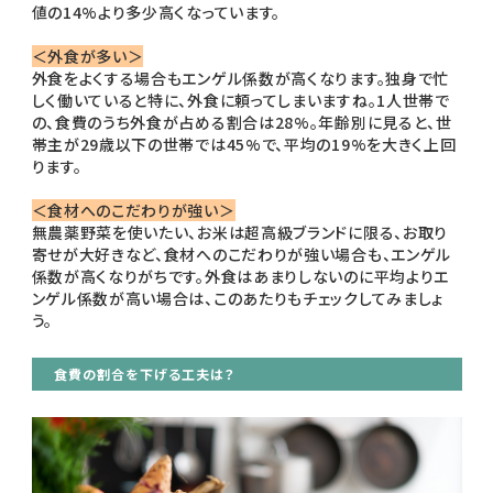
値の14%より多少高くなっています。
＜外食が多い＞
外食をよくする場合もエンゲル係数が高くなります。独身で忙
しく働いていると特に、外食に頼ってしまいますね。1人世帯で
の、食費のうち外食が占める割合は28%。年齢別に見ると、世
帯主が29歳以下の世帯では45%で、平均の19%を大きく上回
ります。
＜食材へのこだわりが強い＞
無農薬野菜を使いたい、お米は超高級ブランドに限る、お取り
寄せが大好きなど、食材へのこだわりが強い場合も、エンゲル
係数が高くなりがちです。外食はあまりしないのに平均よりエ
ンゲル係数が高い場合は、このあたりもチェックしてみましょ
う。
食費の割合を下げる工夫は？