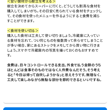
＜安い食材から献立を考える＞
献立を決めてからスーパーに行くと、どうしても割高な食材を
購入してしまいがち。その日安く売られている食材をチェックし
て、その食材を使ったメニューを作るようにすると食費を減ら
すことができます。
＜食材を使い切る＞
購入した食材は工夫して使い切りましょう。冷蔵庫に入ってい
る食材を忘れて、つい同じものを複数買って余らせてしまうこと
が多い場合、家にあるストックをメモしてから買い物に行きま
しょう。スマホで冷蔵庫内の写真を撮っておくのもおすすめで
す。
食費は、日々コントロールできる支出。外食で払う金額のうち
ほとんどは食事そのものではなく人件費なんだそう。そう考え
ると「今日は帰って自炊しようかな」と思えそうです。無理なく、
工夫して楽しみながら無駄な部分を節約できるといいですね。