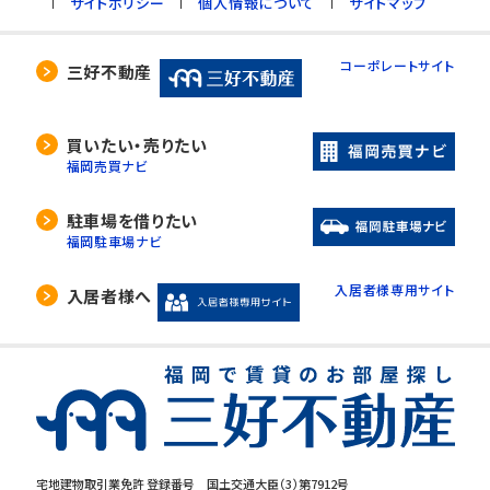
サイトポリシー
個人情報について
サイトマップ
コーポレートサイト
三好不動産
買いたい・売りたい
福岡売買ナビ
駐車場を借りたい
福岡駐車場ナビ
入居者様専用サイト
入居者様へ
宅地建物取引業免許 登録番号 国土交通大臣（3）第7912号