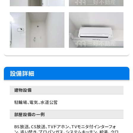
設備詳細
建物設備
駐輪場、電気、水道公営
部屋設備の一例
BS放送、CS放送、TVドアホン、TVモニタ付インターフォ
ン、追い焚き、プロパンガス、システムキッチン、給湯、クロ