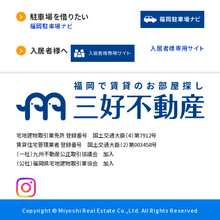
駐車場を借りたい
福岡駐車場ナビ
入居者様専用サイト
入居者様へ
宅地建物取引業免許 登録番号 国土交通大臣（4）第7912号
賃貸住宅管理業者 登録番号 国土交通大臣（2）第003458号
（一社）九州不動産公正取引協議会 加入
（公社）福岡県宅地建物取引業協会 加入
Copyright © Miyoshi Real Estate Co.,Ltd. All Rights Reserved