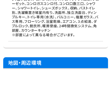
ーゼット、コンロガスコンロ付、コンロ口数三口、シャワ
ー、シャワートイレ、シューズボックス、収納、バストイレ
別、洗濯機置き場室内有り、洗面所、独立洗面台、ディン
ブルキー、トイレ専用（水洗）、バルコニー、複層ガラス、バ
ス専用、フローリング、浴室乾燥、エアコン、３点給湯、ダ
ブルロック、脱衣所、暖房便座、24時間換気システム、角
部屋、カウンターキッチン
※部屋によって異なる場合がございます。
地図・周辺環境