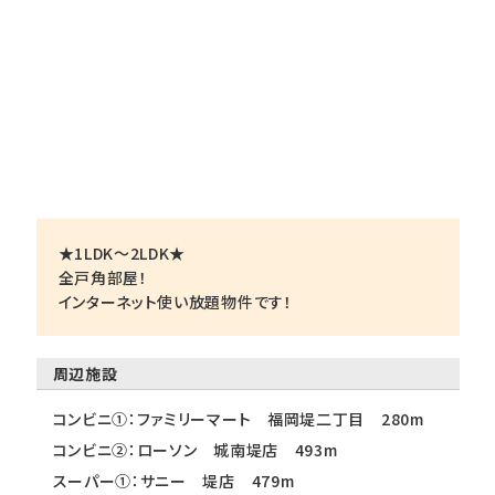
★1LDK～2LDK★
全戸角部屋！
インターネット使い放題物件です！
周辺施設
コンビニ①：ファミリーマート 福岡堤二丁目 280m
コンビニ②：ローソン 城南堤店 493m
スーパー①：サニー 堤店 479m