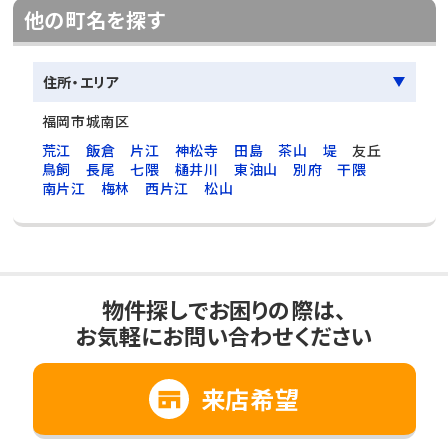
他の町名を探す
住所・エリア
福岡市城南区
荒江
飯倉
片江
神松寺
田島
茶山
堤
友丘
鳥飼
長尾
七隈
樋井川
東油山
別府
干隈
南片江
梅林
西片江
松山
物件探しでお困りの際は、
お気軽にお問い合わせください
来店希望