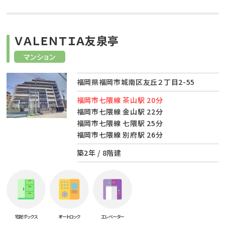
ＶＡＬＥＮＴＩＡ友泉亭
マンション
福岡県福岡市城南区友丘２丁目2-55
福岡市七隈線 茶山駅 20分
福岡市七隈線 金山駅 22分
福岡市七隈線 七隈駅 25分
福岡市七隈線 別府駅 26分
築2年 / 8階建
宅配ボックス
オートロック
エレベーター