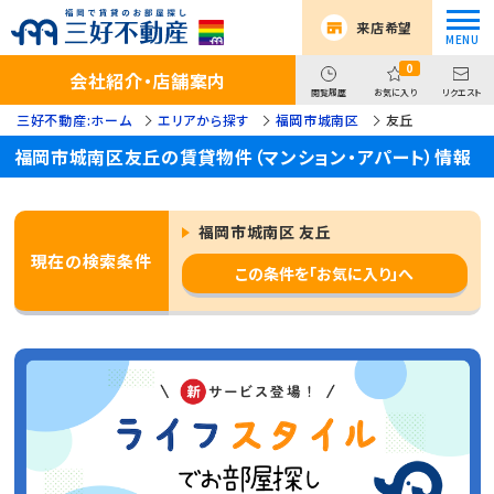
来店希望
0
会社紹介・店舗案内
閲覧履歴
お気に入り
リクエスト
三好不動産:ホーム
エリアから探す
福岡市城南区
友丘
福岡市城南区友丘の賃貸物件（マンション・アパート）情報
福岡市城南区 友丘
現在の検索条件
この条件を「お気に入り」へ