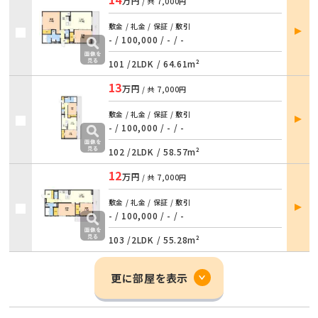
万円
/ 共
7,000円
部屋
敷金 / 礼金 / 保証 / 敷引
詳細
- / 100,000
/
- / -
101 /
2LDK
/
64.61m²
13
万円
/ 共
7,000円
部屋
敷金 / 礼金 / 保証 / 敷引
詳細
- / 100,000
/
- / -
102 /
2LDK
/
58.57m²
12
万円
/ 共
7,000円
部屋
敷金 / 礼金 / 保証 / 敷引
詳細
- / 100,000
/
- / -
103 /
2LDK
/
55.28m²
更に部屋を表示