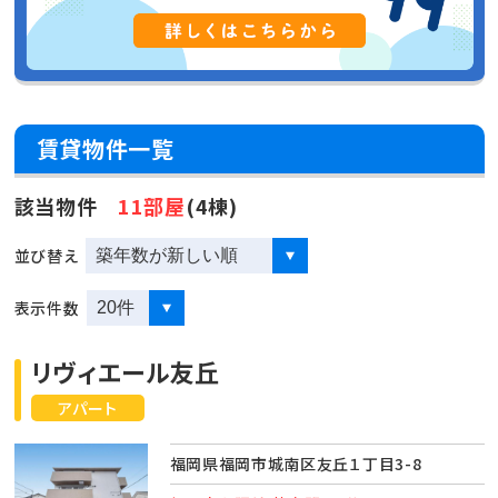
賃貸物件一覧
該当物件
11部屋
(4棟)
並び替え
表示件数
リヴィエール友丘
アパート
福岡県福岡市城南区友丘１丁目3-8