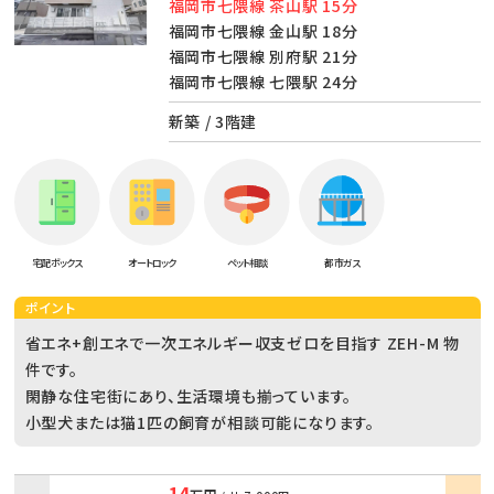
福岡市七隈線 茶山駅 15分
福岡市七隈線 金山駅 18分
福岡市七隈線 別府駅 21分
福岡市七隈線 七隈駅 24分
新築 / 3階建
宅配ボックス
オートロック
ペット相談
都市ガス
ポイント
省エネ+創エネで一次エネルギー収支ゼロを目指す ZEH-M 物
件です。
閑静な住宅街にあり、生活環境も揃っています。
小型犬または猫1匹の飼育が相談可能になります。
14