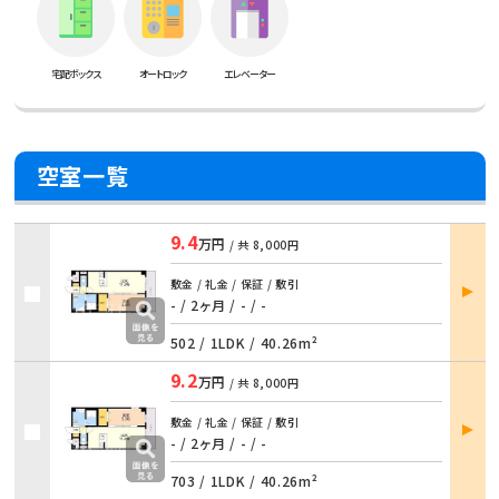
宅配ボックス
オートロック
エレベーター
空室一覧
9.4
万円
/ 共
8,000円
部屋
敷金 / 礼金 / 保証 / 敷引
詳細
- / 2ヶ月 / - / -
502 /
1LDK
/
40.26m²
9.2
万円
/ 共
8,000円
部屋
敷金 / 礼金 / 保証 / 敷引
詳細
- / 2ヶ月 / - / -
703 /
1LDK
/
40.26m²