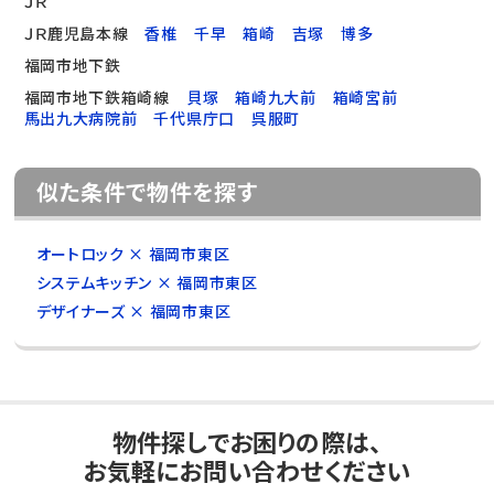
ＪＲ
ＪＲ鹿児島本線
香椎
千早
箱崎
吉塚
博多
福岡市地下鉄
福岡市地下鉄箱崎線
貝塚
箱崎九大前
箱崎宮前
馬出九大病院前
千代県庁口
呉服町
似た条件で物件を探す
オートロック × 福岡市東区
システムキッチン × 福岡市東区
デザイナーズ × 福岡市東区
物件探しでお困りの際は、
お気軽にお問い合わせください