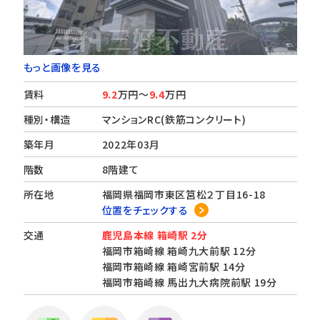
もっと画像を見る
賃料
9.2
万円～
9.4
万円
種別・構造
マンションRC(鉄筋コンクリート)
築年月
2022年03月
階数
8階建て
所在地
福岡県福岡市東区筥松２丁目16-18
位置をチェックする
交通
鹿児島本線 箱崎駅 2分
福岡市箱崎線 箱崎九大前駅 12分
福岡市箱崎線 箱崎宮前駅 14分
福岡市箱崎線 馬出九大病院前駅 19分