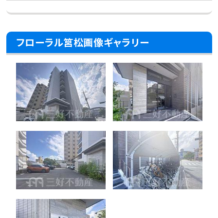
フローラル筥松画像ギャラリー