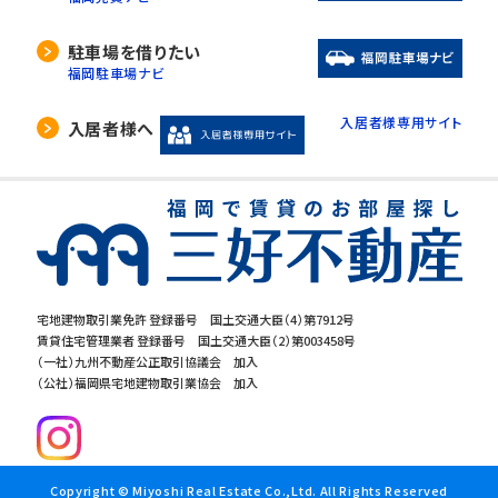
駐車場を借りたい
福岡駐車場ナビ
入居者様専用サイト
入居者様へ
宅地建物取引業免許 登録番号 国土交通大臣（4）第7912号
賃貸住宅管理業者 登録番号 国土交通大臣（2）第003458号
（一社）九州不動産公正取引協議会 加入
（公社）福岡県宅地建物取引業協会 加入
Copyright © Miyoshi Real Estate Co.,Ltd. All Rights Reserved