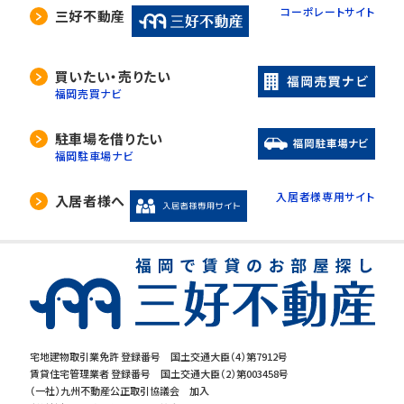
コーポレートサイト
三好不動産
買いたい・売りたい
福岡売買ナビ
駐車場を借りたい
福岡駐車場ナビ
入居者様専用サイト
入居者様へ
宅地建物取引業免許 登録番号 国土交通大臣（4）第7912号
賃貸住宅管理業者 登録番号 国土交通大臣（2）第003458号
（一社）九州不動産公正取引協議会 加入