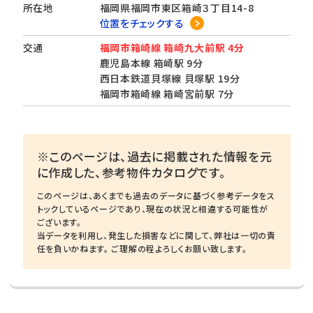
所在地
福岡県福岡市東区箱崎３丁目14-8
位置をチェックする
交通
福岡市箱崎線 箱崎九大前駅 4分
鹿児島本線 箱崎駅 9分
西日本鉄道貝塚線 貝塚駅 19分
福岡市箱崎線 箱崎宮前駅 7分
※このページは、過去に掲載された情報を元
に作成した、参考物件カタログです。
このページは、あくまでも過去のデータに基づく参考データをス
トックしているページであり、現在の状況と相違する可能性が
ございます。
当データを利用し、発生した損害などに関して、弊社は一切の責
任を負いかねます。 ご理解の程よろしくお願い致します。