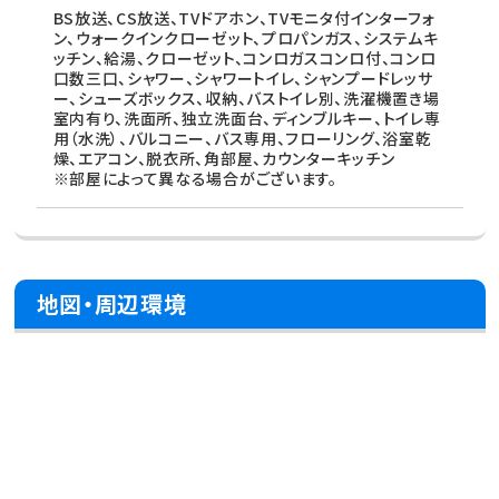
BS放送、CS放送、TVドアホン、TVモニタ付インターフォ
ン、ウォークインクローゼット、プロパンガス、システムキ
ッチン、給湯、クローゼット、コンロガスコンロ付、コンロ
口数三口、シャワー、シャワートイレ、シャンプードレッサ
ー、シューズボックス、収納、バストイレ別、洗濯機置き場
室内有り、洗面所、独立洗面台、ディンブルキー、トイレ専
用（水洗）、バルコニー、バス専用、フローリング、浴室乾
燥、エアコン、脱衣所、角部屋、カウンターキッチン
※部屋によって異なる場合がございます。
地図・周辺環境