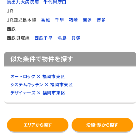
馬出九大病院前
千代県庁口
ＪＲ
ＪＲ鹿児島本線
香椎
千早
箱崎
吉塚
博多
西鉄
西鉄貝塚線
西鉄千早
名島
貝塚
似た条件で物件を探す
オートロック × 福岡市東区
システムキッチン × 福岡市東区
デザイナーズ × 福岡市東区
エリアから探す
沿線・駅から探す