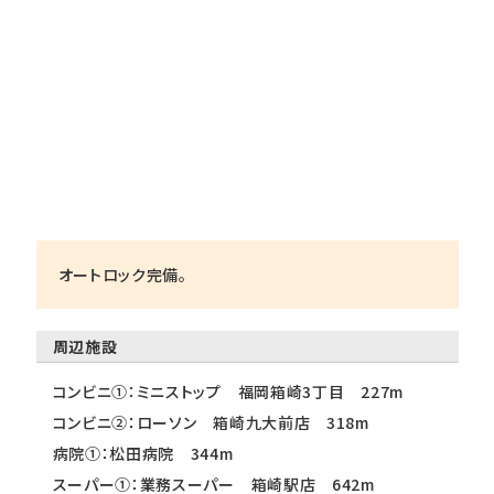
オートロック完備。
周辺施設
コンビニ①：ミニストップ 福岡箱崎3丁目 227m
コンビニ②：ローソン 箱崎九大前店 318m
病院①：松田病院 344m
スーパー①：業務スーパー 箱崎駅店 642m