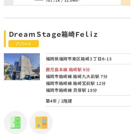
701 /
1K
/
32.04m²
ＤｒｅａｍＳｔａｇｅ箱崎Ｆｅｌｉｚ
アパート
福岡県福岡市東区箱崎３丁目6-13
鹿児島本線 箱崎駅 6分
福岡市箱崎線 箱崎九大前駅 7分
福岡市箱崎線 箱崎宮前駅 12分
福岡市箱崎線 貝塚駅 18分
築4年 / 2階建