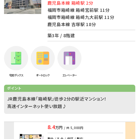
鹿児島本線 箱崎駅 2分
福岡市箱崎線 箱崎宮前駅 11分
福岡市箱崎線 箱崎九大前駅 11分
鹿児島本線 吉塚駅 18分
築3年 / 8階建
宅配ボックス
オートロック
エレベーター
ポイント
JR鹿児島本線「箱崎駅」徒歩2分の駅近マンション！
高速インターネット使い放題♪
8.4
万円
/ 共
5,000円
部屋
敷金 / 礼金 / 保証 / 敷引