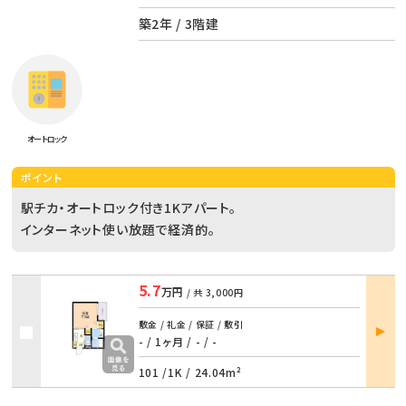
築2年 / 3階建
オートロック
ポイント
駅チカ・オートロック付き1Kアパート。
インターネット使い放題で経済的。
5.7
万円
/ 共
3,000円
部屋
敷金 / 礼金 / 保証 / 敷引
詳細
- / 1ヶ月
/
- / -
101 /
1K
/
24.04m²