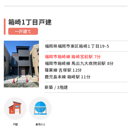
箱崎1丁目戸建
一戸建て
福岡県福岡市東区箱崎１丁目19-5
福岡市箱崎線 箱崎宮前駅 7分
福岡市箱崎線 馬出九大病院前駅 8分
篠栗線 吉塚駅 12分
鹿児島本線 箱崎駅 11分
新築 / 3階建
戸建
都市ガス