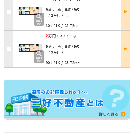
部屋
敷金 / 礼金 / 保証 / 敷引
詳細
- / 2ヶ月
/
- / -
101 /
1K
/
25.72m²
8
万円
/ 共
7,000円
部屋
敷金 / 礼金 / 保証 / 敷引
詳細
- / 2ヶ月
/
- / -
901 /
1K
/
25.72m²