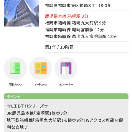
福岡県福岡市東区箱崎３丁目8-39
鹿児島本線 箱崎駅 3分
福岡市箱崎線 箱崎九大前駅 9分
福岡市箱崎線 箱崎宮前駅 12分
福岡市箱崎線 馬出九大病院前駅 18分
築1年 / 10階建
宅配ボックス
オートロック
エレベーター
ポイント
☆ＬＩＢＴＨシリーズ☆
JR鹿児島本線「箱崎駅」徒歩3分！
地下鉄箱崎線「箱崎九大前駅」も徒歩9分！Wアクセス可能な便
利な立地♪