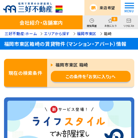
来店希望
0
会社紹介・店舗案内
閲覧履歴
お気に入り
リクエスト
三好不動産:ホーム
エリアから探す
福岡市東区
箱崎
福岡市東区箱崎の賃貸物件（マンション・アパート）情報
福岡市東区 箱崎
現在の検索条件
この条件を「お気に入り」へ