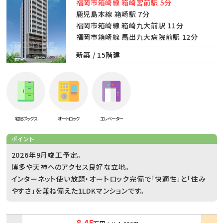
福岡市箱崎線 箱崎宮前駅 5分
鹿児島本線 箱崎駅 7分
福岡市箱崎線 箱崎九大前駅 11分
福岡市箱崎線 馬出九大病院前駅 12分
新築 / 15階建
宅配ボックス
オートロック
エレベーター
ポイント
2026年9月竣工予定。
博多や天神へのアクセス良好な立地。
インターネット使い放題・オートロック完備で「快適性」と「住み
やすさ」を兼ね備えた1LDKマンションです。
8.45