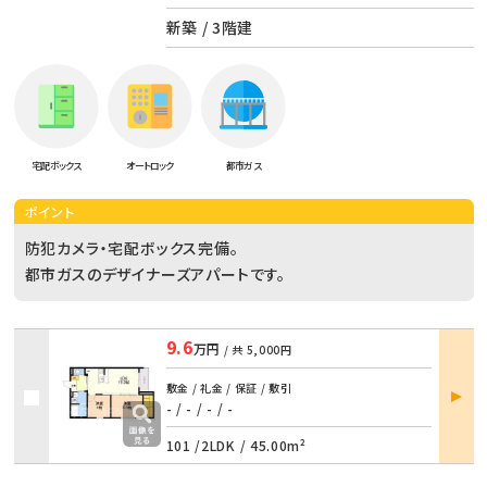
新築 / 3階建
宅配ボックス
オートロック
都市ガス
ポイント
防犯カメラ・宅配ボックス完備。
都市ガスのデザイナーズアパートです。
9.6
万円
/ 共
5,000円
部屋
敷金 / 礼金 / 保証 / 敷引
詳細
- / -
/
- / -
101 /
2LDK
/
45.00m²