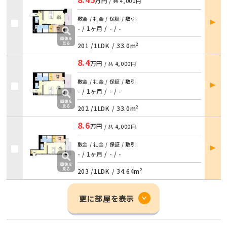
万円
/ 共
4,000円
部屋
敷金 / 礼金 / 保証 / 敷引
詳細
- / 1ヶ月
/
- / -
201 /
1LDK
/
33.0m²
8.4
万円
/ 共
4,000円
部屋
敷金 / 礼金 / 保証 / 敷引
詳細
- / 1ヶ月
/
- / -
202 /
1LDK
/
33.0m²
8.6
万円
/ 共
4,000円
部屋
敷金 / 礼金 / 保証 / 敷引
詳細
- / 1ヶ月
/
- / -
203 /
1LDK
/
34.64m²
更に部屋を表示