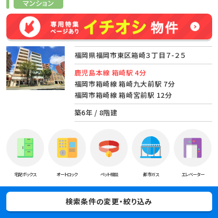
マンション
福岡県福岡市東区箱崎３丁目７-２５
鹿児島本線 箱崎駅 4分
福岡市箱崎線 箱崎九大前駅 7分
福岡市箱崎線 箱崎宮前駅 12分
築6年 / 8階建
宅配ボックス
オートロック
ペット相談
都市ガス
エレベーター
ポイント
検索条件の変更・絞り込み
東区箱崎の小型犬飼育可マンション！