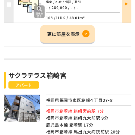
部屋
敷金 / 礼金 / 保証 / 敷引
詳細
- / 280,000
/
- / -
103 /
1LDK
/
48.01m²
更に部屋を表示
サクラテラス箱崎宮
アパート
福岡県福岡市東区箱崎４丁目27-8
福岡市箱崎線 箱崎宮前駅 7分
福岡市箱崎線 箱崎九大前駅 9分
鹿児島本線 箱崎駅 17分
福岡市箱崎線 馬出九大病院前駅 20分