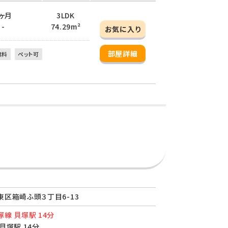
 3ヶ月
3LDK
 -
74.29m²
お気に入り
部屋詳細
無料
ペット可
区箱崎ふ頭３丁目6-13
線 貝塚駅 14分
貝塚駅 14分