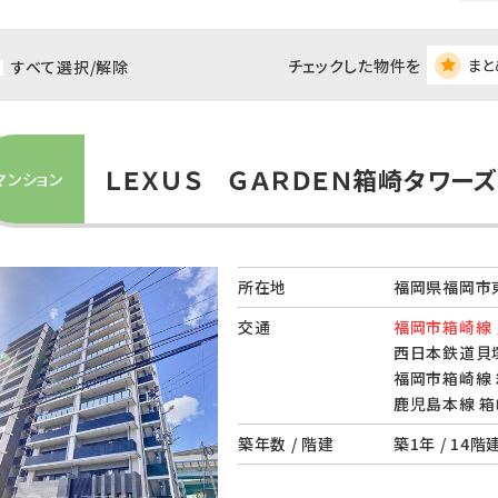
チェックした物件を
まと
すべて選択/解除
ＬＥＸＵＳ ＧＡＲＤＥＮ箱崎タワーズ
マンション
所在地
福岡県福岡市東
交通
福岡市箱崎線 
西日本鉄道貝塚
福岡市箱崎線 
鹿児島本線 箱
築年数 / 階建
築1年 / 14階