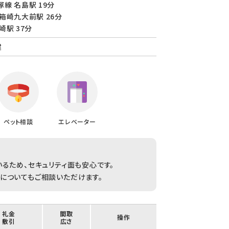
線 名島駅 19分
箱崎九大前駅 26分
崎駅 37分
建
ペット相談
エレベーター
るため、セキュリティ面も安心です。
についてもご相談いただけます。
/ 礼金
間取
操作
/ 敷引
広さ