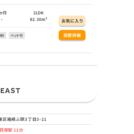
 2ヶ月
2LDK
 -
62.30m²
お気に入り
部屋詳細
無料
ペット可
ＥＡＳＴ
区箱崎ふ頭３丁目3-21
貝塚駅 11分