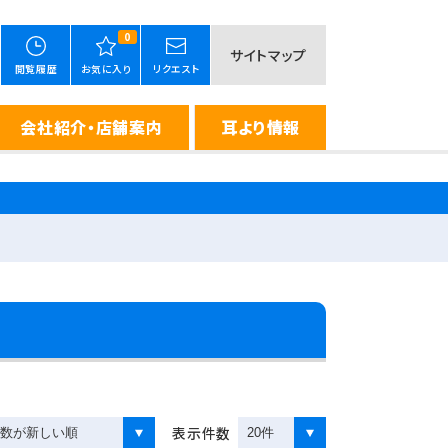
0
サイトマップ
閲覧履歴
お気に入り
リクエスト
会社紹介・店舗案内
耳より情報
表示件数