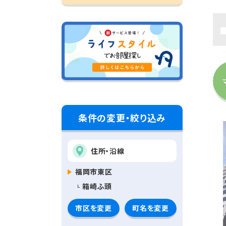
条件の変更・絞り込み
住所・沿線
福岡市東区
箱崎ふ頭
市区を変更
町名を変更