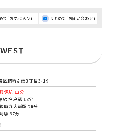
めて「お気に入り」
まとめて「お問い合わせ」
ＷＥＳＴ
区箱崎ふ頭３丁目3-19
貝塚駅 12分
線 名島駅 18分
箱崎九大前駅 26分
崎駅 37分
建