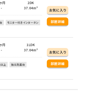
 1ヶ月
2DK
 -
37.04m²
お気に入り
部屋詳細
台
モニター付きインターホン
 1ヶ月
1LDK
 -
37.04m²
お気に入り
部屋詳細
口以上
独立洗面台