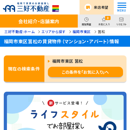
来店希望
0
会社紹介・店舗案内
閲覧履歴
お気に入り
リクエスト
三好不動産:ホーム
エリアから探す
福岡市東区
筥松
福岡市東区筥松の賃貸物件（マンション・アパート）情報
福岡市東区 筥松
現在の検索条件
この条件を「お気に入り」へ