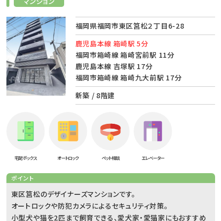
マンション
福岡県福岡市東区筥松２丁目6-28
鹿児島本線 箱崎駅 5分
福岡市箱崎線 箱崎宮前駅 11分
鹿児島本線 吉塚駅 17分
福岡市箱崎線 箱崎九大前駅 17分
新築 / 8階建
宅配ボックス
オートロック
ペット相談
エレベーター
ポイント
東区筥松のデザイナーズマンションです。
オートロックや防犯カメラによるセキュリティ対策。
小型犬や猫を2匹まで飼育できる、愛犬家・愛猫家にもおすすめ