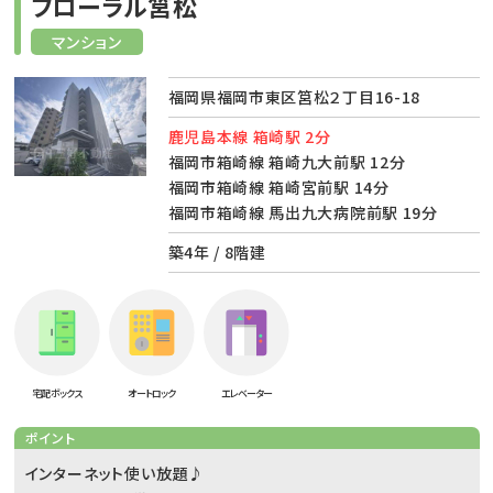
フローラル筥松
マンション
福岡県福岡市東区筥松２丁目16-18
鹿児島本線 箱崎駅 2分
福岡市箱崎線 箱崎九大前駅 12分
福岡市箱崎線 箱崎宮前駅 14分
福岡市箱崎線 馬出九大病院前駅 19分
築4年 / 8階建
宅配ボックス
オートロック
エレベーター
ポイント
インターネット使い放題♪