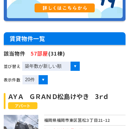
賃貸物件一覧
該当物件
57部屋
(31棟)
並び替え
表示件数
ＡＹＡ ＧＲＡＮＤ松島けやき 3ｒｄ
アパート
福岡県福岡市東区筥松３丁目21-12