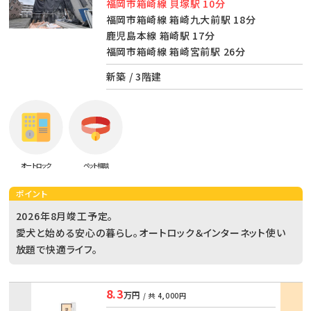
福岡市箱崎線 貝塚駅 10分
福岡市箱崎線 箱崎九大前駅 18分
鹿児島本線 箱崎駅 17分
福岡市箱崎線 箱崎宮前駅 26分
新築 / 3階建
オートロック
ペット相談
ポイント
2026年8月竣工予定。
愛犬と始める安心の暮らし。オートロック＆インターネット使い
放題で快適ライフ。
8.3
万円
/ 共
4,000円