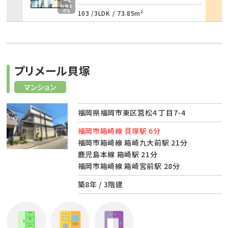
103 /
3LDK
/
73.85m²
プリメール貝塚
マンション
福岡県福岡市東区筥松４丁目7-4
福岡市箱崎線 貝塚駅 6分
福岡市箱崎線 箱崎九大前駅 21分
鹿児島本線 箱崎駅 21分
福岡市箱崎線 箱崎宮前駅 28分
築8年 / 3階建