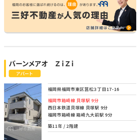
バーンメアオ ＺｉＺｉ
アパート
福岡県福岡市東区筥松３丁目17-16
福岡市箱崎線 貝塚駅 9分
西日本鉄道貝塚線 貝塚駅 9分
福岡市箱崎線 箱崎九大前駅 9分
築11年 / 2階建