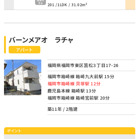
201 /
1LDK
/
31.02m²
バーンメアオ ラチャ
アパート
福岡県福岡市東区筥松３丁目17-26
福岡市箱崎線 箱崎九大前駅 15分
福岡市箱崎線 貝塚駅 12分
鹿児島本線 箱崎駅 13分
福岡市箱崎線 箱崎宮前駅 20分
築11年 / 2階建
ポイント