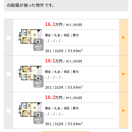
の設備が揃った物件です。
16.1
万円
/ 共
5,000円
部屋
敷金 / 礼金 / 保証 / 敷引
詳細
- / -
/
- / -
201 /
2LDK
/
53.69m²
16.1
万円
/ 共
5,000円
部屋
敷金 / 礼金 / 保証 / 敷引
詳細
- / -
/
- / -
202 /
2LDK
/
53.69m²
16.2
万円
/ 共
5,000円
部屋
敷金 / 礼金 / 保証 / 敷引
詳細
- / -
/
- / -
301 /
2LDK
/
53.69m²