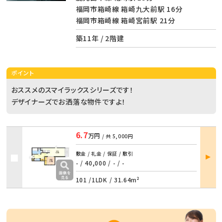
福岡市箱崎線 箱崎九大前駅 16分
福岡市箱崎線 箱崎宮前駅 21分
築11年 / 2階建
ポイント
おススメのスマイラックスシリーズです！
デザイナーズでお洒落な物件ですよ！
6.7
万円
/ 共
5,000円
部屋
敷金 / 礼金 / 保証 / 敷引
詳細
- / 40,000
/
- / -
101 /
1LDK
/
31.64m²