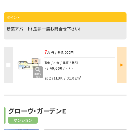
ポイント
新築アパート！是非一度お問合せ下さい！
7
万円
/ 共
5,000円
部屋
敷金 / 礼金 / 保証 / 敷引
詳細
- / 40,000
/
- / -
202 /
1LDK
/
31.02m²
グローヴ・ガーデンＥ
マンション