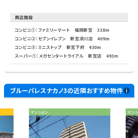
周辺施設
コンビニ①：ファミリーマート 福岡新宮 338m
コンビニ②：セブンイレブン 新宮須川店 409m
コンビニ③：ミニストップ 新宮下府 430m
スーパー①：メガセンタートライアル 新宮店 493m
ブルーパレスナカノ3の近隣おすすめ物件
マンション
マン