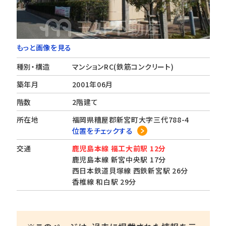
もっと画像を見る
種別・構造
マンションRC(鉄筋コンクリート)
築年月
2001年06月
階数
2階建て
所在地
福岡県糟屋郡新宮町大字三代788-4
位置をチェックする
交通
鹿児島本線 福工大前駅 12分
鹿児島本線 新宮中央駅 17分
西日本鉄道貝塚線 西鉄新宮駅 26分
香椎線 和白駅 29分