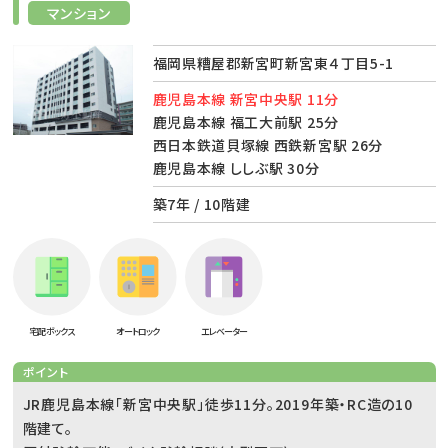
マンション
福岡県糟屋郡新宮町新宮東４丁目5-1
鹿児島本線 新宮中央駅 11分
鹿児島本線 福工大前駅 25分
西日本鉄道貝塚線 西鉄新宮駅 26分
鹿児島本線 ししぶ駅 30分
築7年 / 10階建
宅配ボックス
オートロック
エレベーター
ポイント
JR鹿児島本線「新宮中央駅」徒歩11分。2019年築・RC造の10
階建て。