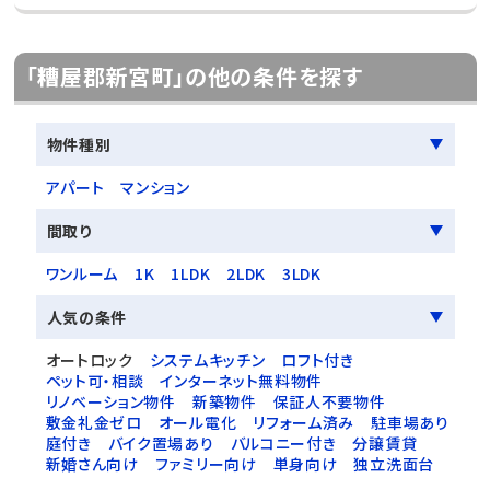
「糟屋郡新宮町」の他の条件を探す
物件種別
アパート
マンション
間取り
ワンルーム
1K
1LDK
2LDK
3LDK
人気の条件
オートロック
システムキッチン
ロフト付き
ペット可・相談
インターネット無料物件
リノベーション物件
新築物件
保証人不要物件
敷金礼金ゼロ
オール電化
リフォーム済み
駐車場あり
庭付き
バイク置場あり
バルコニー付き
分譲賃貸
新婚さん向け
ファミリー向け
単身向け
独立洗面台