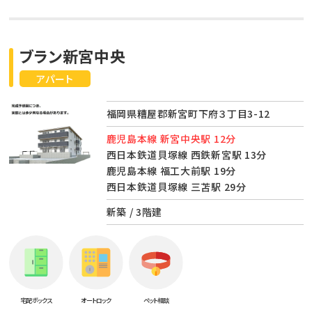
ブラン新宮中央
アパート
福岡県糟屋郡新宮町下府３丁目3-12
鹿児島本線 新宮中央駅 12分
西日本鉄道貝塚線 西鉄新宮駅 13分
鹿児島本線 福工大前駅 19分
西日本鉄道貝塚線 三苫駅 29分
新築 / 3階建
宅配ボックス
オートロック
ペット相談