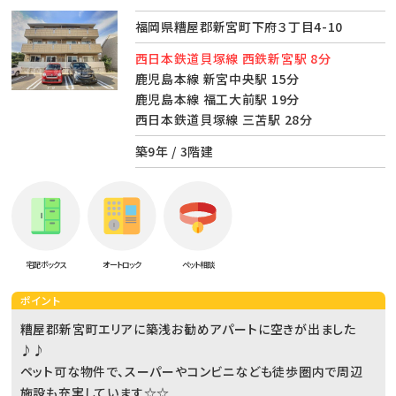
福岡県糟屋郡新宮町下府３丁目4-10
西日本鉄道貝塚線 西鉄新宮駅 8分
鹿児島本線 新宮中央駅 15分
鹿児島本線 福工大前駅 19分
西日本鉄道貝塚線 三苫駅 28分
築9年 / 3階建
宅配ボックス
オートロック
ペット相談
ポイント
糟屋郡新宮町エリアに築浅お勧めアパートに空きが出ました
♪♪
ペット可な物件で、スーパーやコンビニなども徒歩圏内で周辺
施設も充実しています☆☆