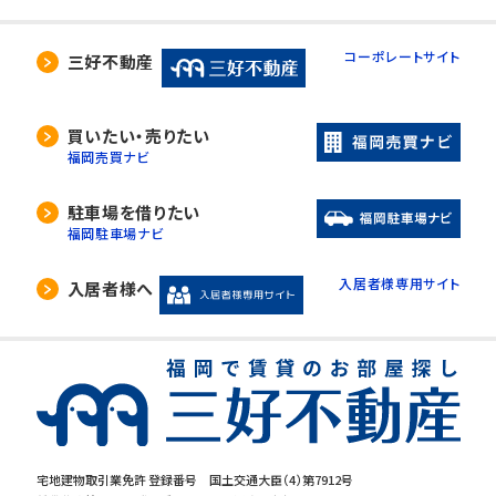
コーポレートサイト
三好不動産
買いたい・売りたい
福岡売買ナビ
駐車場を借りたい
福岡駐車場ナビ
入居者様専用サイト
入居者様へ
宅地建物取引業免許 登録番号 国土交通大臣（4）第7912号