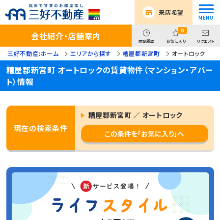
来店希望
0
会社紹介・店舗案内
閲覧履歴
お気に入り
リクエスト
三好不動産:ホーム
エリアから探す
糟屋郡新宮町
オートロック
糟屋郡新宮町 オートロックの賃貸物件（マンション・アパー
ト）情報
糟屋郡新宮町 ／ オートロック
現在の検索条件
この条件を「お気に入り」へ