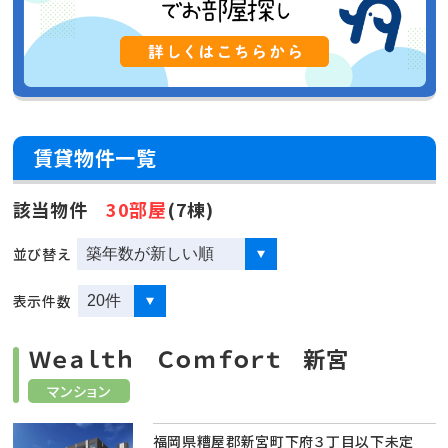
賃貸物件一覧
該当物件
30部屋
(7棟)
並び替え
表示件数
Ｗｅａｌｔｈ Ｃｏｍｆｏｒｔ 新宮
マンション
福岡県糟屋郡新宮町下府３丁目以下未定