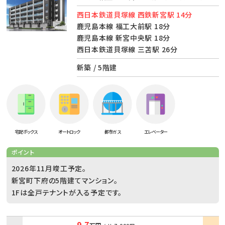
西日本鉄道貝塚線 西鉄新宮駅 14分
鹿児島本線 福工大前駅 18分
鹿児島本線 新宮中央駅 18分
西日本鉄道貝塚線 三苫駅 26分
新築 / 5階建
宅配ボックス
オートロック
都市ガス
エレベーター
ポイント
2026年11月竣工予定。
新宮町下府の5階建てマンション。
1Fは全戸テナントが入る予定です。
9.7