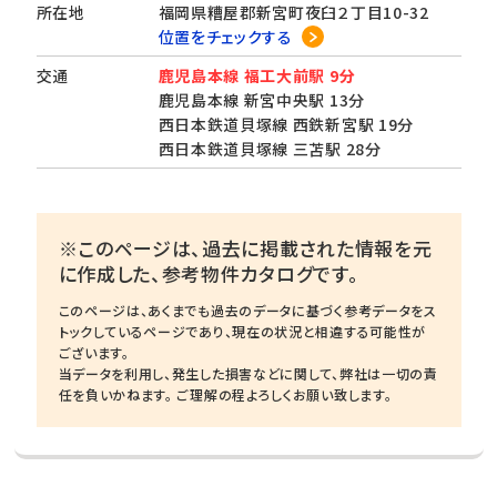
所在地
福岡県糟屋郡新宮町夜臼２丁目10-32
位置をチェックする
交通
鹿児島本線 福工大前駅 9分
鹿児島本線 新宮中央駅 13分
西日本鉄道貝塚線 西鉄新宮駅 19分
西日本鉄道貝塚線 三苫駅 28分
※このページは、過去に掲載された情報を元
に作成した、参考物件カタログです。
このページは、あくまでも過去のデータに基づく参考データをス
トックしているページであり、現在の状況と相違する可能性が
ございます。
当データを利用し、発生した損害などに関して、弊社は一切の責
任を負いかねます。 ご理解の程よろしくお願い致します。