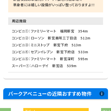
単身者には嬉しい設備がいっぱい整っておりますよ！！
周辺施設
コンビニ①：ファミリーマート 福岡新宮 354m
コンビニ②：ローソン 新宮美咲三丁目店 512m
コンビニ③：ミニストップ 新宮下府 513m
コンビニ④：セブンイレブン 新宮下府店 533m
コンビニ⑤：ファミリーマート 新宮深町 595m
スーパー①：ハローデイ 新宮店 539m
パークアベニューの近隣おすすめ物件
アパート
マン