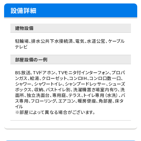
設備詳細
建物設備
駐輪場、排水公共下水接続済、電気、水道公営、ケーブル
テレビ
部屋設備の一例
BS放送、TVドアホン、TVモニタ付インターフォン、プロパ
ンガス、給湯、クローゼット、コンロIH、コンロ口数一口、
シャワー、シャワートイレ、シャンプードレッサー、シューズ
ボックス、収納、バストイレ別、洗濯機置き場室内有り、洗
面所、独立洗面台、専用庭、テラス、トイレ専用（水洗）、バ
ス専用、フローリング、エアコン、暖房便座、角部屋、床タ
イル
※部屋によって異なる場合がございます。