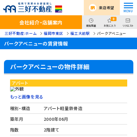
来店希望
0
会社紹介・店舗案内
閲覧履歴
お気に入り
リクエスト
三好不動産:ホーム
福岡市東区
福工大前駅
パークアベニュー
パークアベニューの賃貸情報
パークアベニューの物件詳細
アパート
もっと画像を見る
種別・構造
アパート軽量鉄骨造
築年月
2000年06月
階数
2階建て