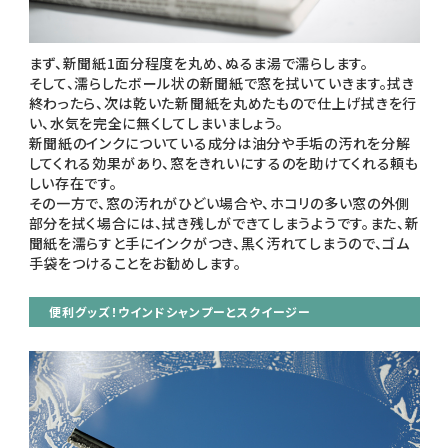
まず、新聞紙1面分程度を丸め、ぬるま湯で濡らします。
そして、濡らしたボール状の新聞紙で窓を拭いていきます。拭き
終わったら、次は乾いた新聞紙を丸めたもので仕上げ拭きを行
い、水気を完全に無くしてしまいましょう。
新聞紙のインクについている成分は油分や手垢の汚れを分解
してくれる効果があり、窓をきれいにするのを助けてくれる頼も
しい存在です。
その一方で、窓の汚れがひどい場合や、ホコリの多い窓の外側
部分を拭く場合には、拭き残しができてしまうようです。また、新
聞紙を濡らすと手にインクがつき、黒く汚れてしまうので、ゴム
手袋をつけることをお勧めします。
便利グッズ！ウインドシャンプーとスクイージー