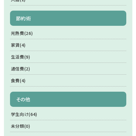
節約術
光熱費(26)
家賃(4)
生活費(9)
通信費(2)
食費(4)
その他
学生向け(64)
未分類(0)