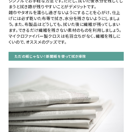
シンプルでお手軽な方法です。ただし、拭いた後水分を残してし
まうと拭き跡が残りやすいことがデメリットです。
雑巾やタオルを濡らし過ぎないようにすることを心がけ、仕上
げには必ず乾いた布等で拭き、水分を残さないようにしましょ
う。また、布製品はどうしても、拭いた後に繊維が残ってしまい
ます。できるだけ繊維を残さない素材のものを利用しましょう。
マイクロファイバー製クロスは毛羽立ちがなく、繊維を残しに
くいので、オススメのグッズです。
ただの紙じゃない！新聞紙を使って拭き掃除