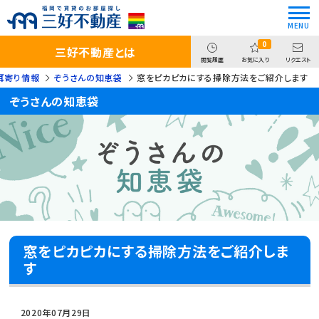
0
三好不動産とは
閲覧履歴
お気に入り
リクエスト
耳寄り情報
ぞうさんの知恵袋
窓をピカピカにする掃除方法をご紹介します
ぞうさんの知恵袋
窓をピカピカにする掃除方法をご紹介しま
す
2020年07月29日