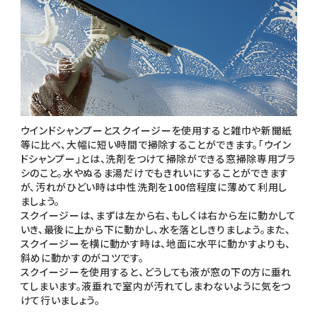
ウインドシャンプーとスクイージーを使用すると雑巾や新聞紙
等に比べ、大幅に短い時間で掃除することができます。「ウイン
ドシャンプー」とは、洗剤をつけて掃除ができる窓掃除専用ブラ
シのこと。水やぬるま湯だけでもきれいにすることができます
が、汚れがひどい時は中性洗剤を100倍程度に薄めて利用し
ましょう。
スクイージーは、まずは左から右、もしくは右から左に動かして
いき、最後に上から下に動かし、水を落としきりましょう。また、
スクイージーを横に動かす時は、地面に水平に動かすよりも、
斜めに動かすのがコツです。
スクイージーを使用すると、どうしても液が窓の下の方に垂れ
てしまいます。液垂れで室内が汚れてしまわないように気をつ
けて行いましょう。