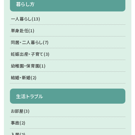
暮らし方
一人暮らし(13)
単身赴任(1)
同居・二人暮らし(7)
妊娠出産・子育て(3)
幼稚園・保育園(1)
結婚・新婚(2)
生活トラブル
お部屋(3)
事故(2)
入居(2)