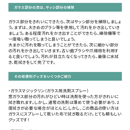
ガラス部分の次は、サッシ部分の掃除
ガラス部分をきれいにできたら、次はサッシ部分を掃除しましょ
う。まずは、大きめのブラシ等を使用して汚れをかき出していき
ましょう。ある程度汚れをかき出すことができたら、掃除機等で
一度吸い取ってしまうと良いでしょう。
大まかに汚れを取ってしまうことができたら、次に細かい部分
の汚れをかき出していきます。古い歯ブラシや爪楊枝を利用す
ると良いでしょう。汚れが目立たなくなってきたら、最後に水拭
き、乾拭きをして完了です。
その他便利グッズをいくつかご紹介
・ガラスマジックリン（ガラス用洗剤スプレー）
窓ガラス部分の汚れがひどい時は洗剤を使った方がきれいに
拭き取れます。しかし、通常の洗剤は薄めて使う必要があり、2
度拭きが必要な場合がほとんど。しかし、この商品の使い方は
ガラスにスプレーして乾いた布で拭き取るだけ。とても頼もしい
グッズです！