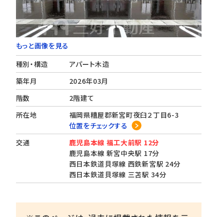
もっと画像を見る
種別・構造
アパート木造
築年月
2026年03月
階数
2階建て
所在地
福岡県糟屋郡新宮町夜臼２丁目6-3
位置をチェックする
交通
鹿児島本線 福工大前駅 12分
鹿児島本線 新宮中央駅 17分
西日本鉄道貝塚線 西鉄新宮駅 24分
西日本鉄道貝塚線 三苫駅 34分