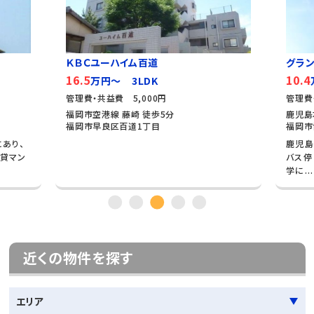
ＫＢＣユーハイム百道
グラン
16.5
10.4
万円～ 3LDK
管理費・共益費 5,000円
管理費
福岡市空港線 藤崎 徒歩5分
鹿児島
福岡市早良区百道1丁目
福岡市
あり、
鹿児島
貸マン
バス停
学に...
近くの物件を探す
エリア