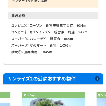
インターネット使い放題！
周辺施設
コンビニ①：ローソン 新宮美咲三丁目店 934m
コンビニ②：セブンイレブン 新宮東下府店 542m
スーパー①：ハローデイ 新宮店 865m
スーパー②：ゆめマート 新宮 1056m
病院①：加野病院 1845m
サンライズ2の近隣おすすめ物件
マンション
マン