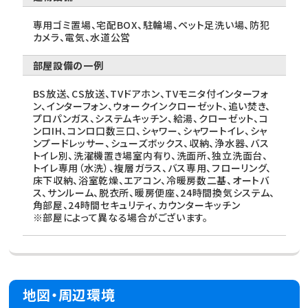
専用ゴミ置場、宅配BOX、駐輪場、ペット足洗い場、防犯
カメラ、電気、水道公営
部屋設備の一例
BS放送、CS放送、TVドアホン、TVモニタ付インターフォ
ン、インターフォン、ウォークインクローゼット、追い焚き、
プロパンガス、システムキッチン、給湯、クローゼット、コ
ンロIH、コンロ口数三口、シャワー、シャワートイレ、シャ
ンプードレッサー、シューズボックス、収納、浄水器、バス
トイレ別、洗濯機置き場室内有り、洗面所、独立洗面台、
トイレ専用（水洗）、複層ガラス、バス専用、フローリング、
床下収納、浴室乾燥、エアコン、冷暖房数二基、オートバ
ス、サンルーム、脱衣所、暖房便座、24時間換気システム、
角部屋、24時間セキュリティ、カウンターキッチン
※部屋によって異なる場合がございます。
地図・周辺環境