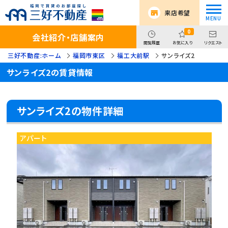
来店希望
0
会社紹介・店舗案内
閲覧履歴
お気に入り
リクエスト
三好不動産:ホーム
福岡市東区
福工大前駅
サンライズ2
サンライズ2の賃貸情報
サンライズ2の物件詳細
アパート