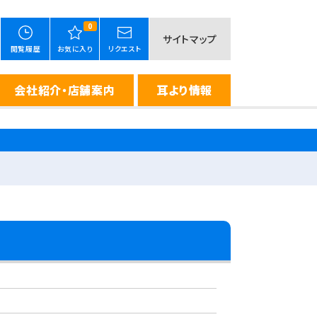
0
サイトマップ
閲覧履歴
お気に入り
リクエスト
会社紹介・店舗案内
耳より情報