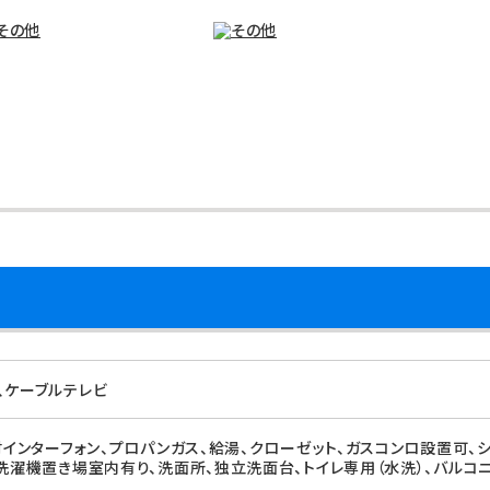
、ケーブルテレビ
付インターフォン、プロパンガス、給湯、クローゼット、ガスコンロ設置可、
、洗濯機置き場室内有り、洗面所、独立洗面台、トイレ専用（水洗）、バルコニ