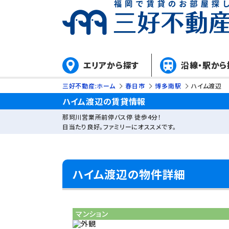
エリアから探す
沿線・駅から
三好不動産:ホーム
春日市
博多南駅
ハイム渡辺
ハイム渡辺の賃貸情報
那珂川営業所前停バス停 徒歩4分！
日当たり良好。ファミリーにオススメです。
ハイム渡辺の物件詳細
マンション