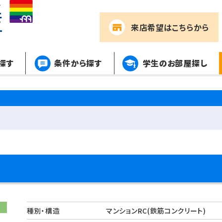
来店希望
はこちらから
探す
条件から探す
学生のお部屋探し
種別・構造
マンションRC(鉄筋コンクリート)