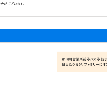
合がございます。
那珂川営業所前停バス停 徒歩
日当たり良好。ファミリーにオ