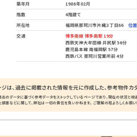
築年月
1986年02月
階数
4階建て
所在地
福岡県那珂川市片縄３丁目66
位置
交通
博多南線 博多南駅 19分
西鉄天神大牟田線 井尻駅 56分
鹿児島本線 南福岡駅 57分
西鉄バス 那珂川営業所前 4分
ージは、過去に掲載された情報を元に作成した、参考物件カタ
過去のデータに基づく参考データをストックしているページであり、現在の状況と相
た損害などに関して、弊社は一切の責任を負いかねます。 ご理解の程よろしくお願い