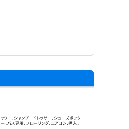
シャワー、シャンプードレッサー、シューズボック
ー、バス専用、フローリング、エアコン、押入、