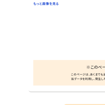
もっと画像を見る
※このペ
このページは、あくまでも
当データを利用し、発生し