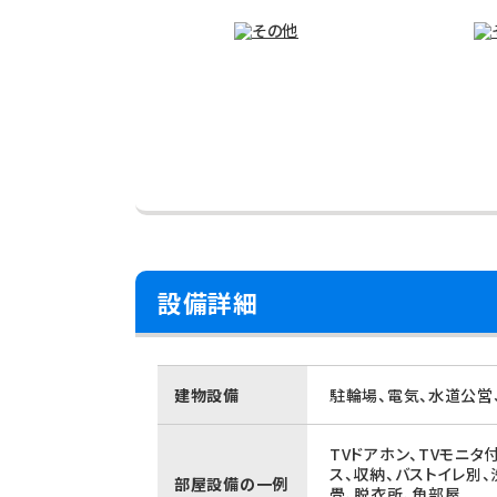
設備詳細
建物設備
駐輪場、電気、水道公営
TVドアホン、TVモニタ
ス、収納、バストイレ別
部屋設備の一例
畳、脱衣所、角部屋