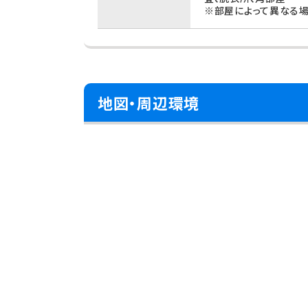
※部屋によって異なる場
地図・周辺環境