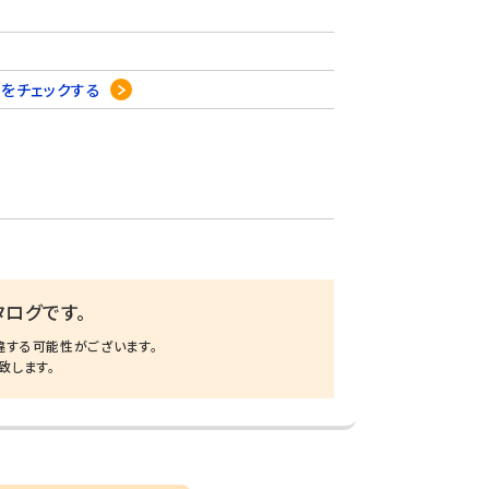
をチェックする
ログです。
違する可能性がございます。
致します。