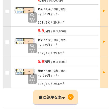
万円
/ 共
3,000円
部屋
敷金 / 礼金 / 保証 / 敷引
詳細
- / 1ヶ月
/
- / -
101 /
1K
/
29.6m²
5.9
万円
/ 共
3,000円
部屋
敷金 / 礼金 / 保証 / 敷引
詳細
- / 1ヶ月
/
- / -
102 /
1K
/
29.6m²
5.9
万円
/ 共
3,000円
部屋
敷金 / 礼金 / 保証 / 敷引
詳細
- / 1ヶ月
/
- / -
103 /
1K
/
29.6m²
更に部屋を表示