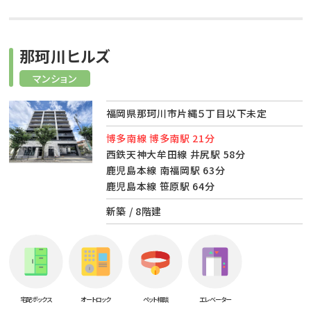
那珂川ヒルズ
マンション
福岡県那珂川市片縄５丁目以下未定
博多南線 博多南駅 21分
西鉄天神大牟田線 井尻駅 58分
鹿児島本線 南福岡駅 63分
鹿児島本線 笹原駅 64分
新築 / 8階建
宅配ボックス
オートロック
ペット相談
エレベーター