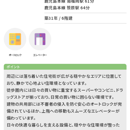
鹿児島本線 南福岡駅 61分
鹿児島本線 笹原駅 64分
築31年 / 6階建
オートロック
エレベーター
ポイント
周辺には落ち着いた住宅街が広がる穏やかなエリアに位置して
おり、静かで心地よい住環境となっています。
徒歩圏内には日々の買い物に重宝するスーパーやコンビニ、ドラ
ッグストアが揃っており、日常の買い物に困らない環境です。
建物の共用部には不審者の侵入を防ぐ安心のオートロックが完
備されているほか、上階への移動もスムーズなエレベーターが
備わっています。
日々の快適な暮らしを支える設備と、穏やかな住環境が整った