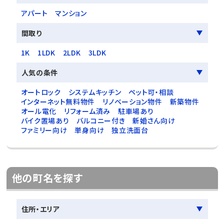
アパート
マンション
間取り
1K
1LDK
2LDK
3LDK
人気の条件
オートロック
システムキッチン
ペット可・相談
インターネット無料物件
リノベーション物件
新築物件
オール電化
リフォーム済み
駐車場あり
バイク置場あり
バルコニー付き
新婚さん向け
ファミリー向け
単身向け
独立洗面台
他の町名を探す
住所・エリア