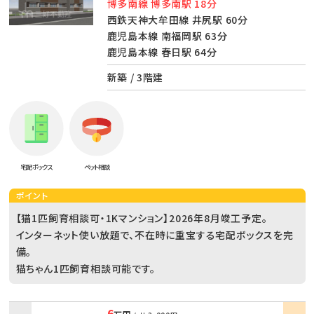
博多南線 博多南駅 18分
西鉄天神大牟田線 井尻駅 60分
鹿児島本線 南福岡駅 63分
鹿児島本線 春日駅 64分
新築 / 3階建
宅配ボックス
ペット相談
ポイント
【猫1匹飼育相談可・1Kマンション】2026年8月竣工予定。
インターネット使い放題で、不在時に重宝する宅配ボックスを完
備。
猫ちゃん1匹飼育相談可能です。
6