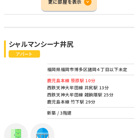
更に部屋を表示
シャルマンシーナ井尻
アパート
福岡県福岡市博多区諸岡４丁目以下未定
鹿児島本線 笹原駅 10分
西鉄天神大牟田線 井尻駅 13分
西鉄天神大牟田線 雑餉隈駅 25分
鹿児島本線 竹下駅 29分
新築 / 3階建