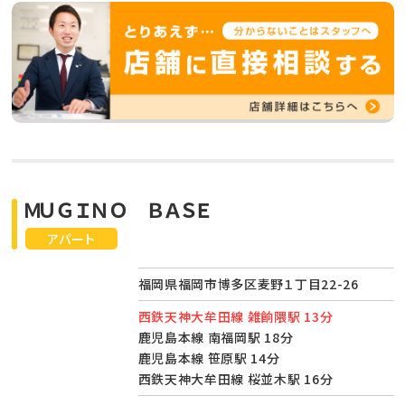
ＭＵＧＩＮＯ ＢＡＳＥ
アパート
福岡県福岡市博多区麦野１丁目22-26
西鉄天神大牟田線 雑餉隈駅 13分
鹿児島本線 南福岡駅 18分
鹿児島本線 笹原駅 14分
西鉄天神大牟田線 桜並木駅 16分