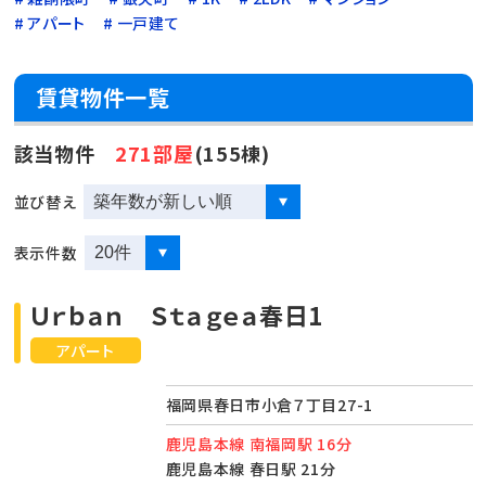
アパート
一戸建て
賃貸物件一覧
該当物件
271部屋
(155棟)
並び替え
表示件数
Ｕｒｂａｎ Ｓｔａｇｅａ春日1
アパート
福岡県春日市小倉７丁目27-1
鹿児島本線 南福岡駅 16分
鹿児島本線 春日駅 21分