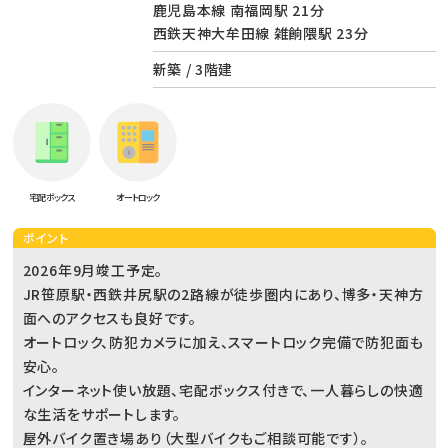
鹿児島本線 南福岡駅 21分
西鉄天神大牟田線 雑餉隈駅 23分
新築 / 3階建
宅配ボックス
オートロック
ポイント
2026年9月竣工予定。
JR笹原駅・西鉄井尻駅の2路線が徒歩圏内にあり、博多・天神方
面へのアクセスも良好です。
オートロック、防犯カメラに加え、スマートロック完備で防犯面も
安心。
インターネット使い放題、宅配ボックス付きで、一人暮らしの快適
な生活をサポートします。
屋外バイク置き場あり（大型バイクもご相談可能です）。