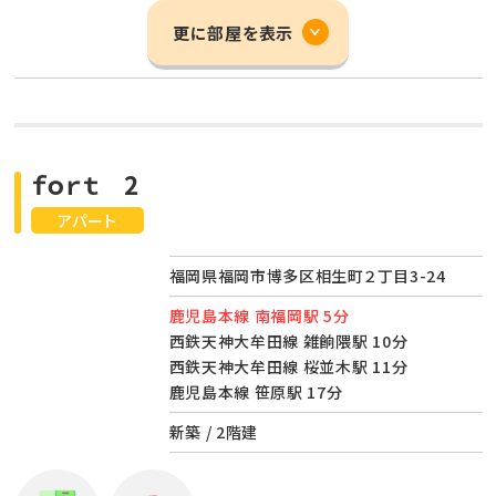
更に部屋を表示
ｆｏｒｔ 2
アパート
福岡県福岡市博多区相生町２丁目3-24
鹿児島本線 南福岡駅 5分
西鉄天神大牟田線 雑餉隈駅 10分
西鉄天神大牟田線 桜並木駅 11分
鹿児島本線 笹原駅 17分
新築 / 2階建