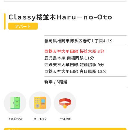
Ｃｌａｓｓｙ桜並木Ｈａｒｕ－ｎｏ–Ｏｔｏ
アパート
福岡県福岡市博多区春町１丁目4-19
西鉄天神大牟田線 桜並木駅 3分
鹿児島本線 南福岡駅 11分
西鉄天神大牟田線 雑餉隈駅 9分
西鉄天神大牟田線 春日原駅 12分
新築 / 3階建
宅配ボックス
オートロック
ペット相談