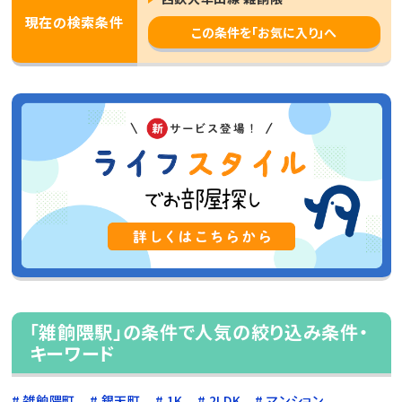
現在の検索条件
この条件を「お気に入り」へ
「雑餉隈駅」の条件で人気の絞り込み条件・
キーワード
雑餉隈町
銀天町
1K
2LDK
マンション