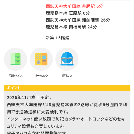
西鉄天神大牟田線 井尻駅 6分
鹿児島本線 笹原駅 6分
西鉄天神大牟田線 雑餉隈駅 26分
鹿児島本線 南福岡駅 24分
新築 / 3階建
宅配ボックス
オートロック
都市ガス
ポイント
2026年11月竣工予定。
西鉄天神大牟田線とJR鹿児島本線の2路線が徒歩6分圏内で利
用でき通勤通学に大変便利です。
インターネット使い放題で防犯カメラやオートロックなどのセキ
ュリティ設備も充実しています。
電子タバコを含む禁煙物件です。