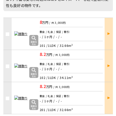
性も良好の物件です。
8
万円
/ 共
3,000円
部屋
敷金 / 礼金 / 保証 / 敷引
詳細
- / 1ヶ月
/
- / -
101 /
1LDK
/
32.66m²
8.2
万円
/ 共
3,000円
部屋
敷金 / 礼金 / 保証 / 敷引
詳細
- / 1ヶ月
/
- / -
102 /
1LDK
/
34.11m²
8.2
万円
/ 共
3,000円
部屋
敷金 / 礼金 / 保証 / 敷引
詳細
- / 1ヶ月
/
- / -
201 /
1LDK
/
32.66m²