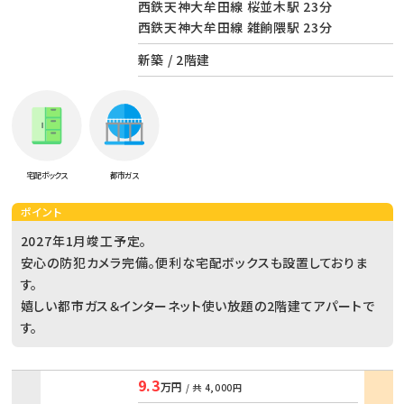
西鉄天神大牟田線 桜並木駅 23分
西鉄天神大牟田線 雑餉隈駅 23分
新築 / 2階建
宅配ボックス
都市ガス
ポイント
2027年1月竣工予定。
安心の防犯カメラ完備。便利な宅配ボックスも設置しておりま
す。
嬉しい都市ガス＆インターネット使い放題の2階建てアパートで
す。
9.3
万円
/ 共
4,000円