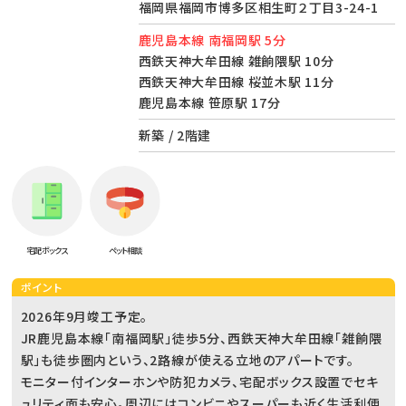
福岡県福岡市博多区相生町２丁目3-24-1
鹿児島本線 南福岡駅 5分
西鉄天神大牟田線 雑餉隈駅 10分
西鉄天神大牟田線 桜並木駅 11分
鹿児島本線 笹原駅 17分
新築 / 2階建
宅配ボックス
ペット相談
ポイント
2026年9月竣工予定。
JR鹿児島本線「南福岡駅」徒歩5分、西鉄天神大牟田線「雑餉隈
駅」も徒歩圏内という、2路線が使える立地のアパートです。
モニター付インターホンや防犯カメラ、宅配ボックス設置でセキ
ュリティ面も安心。周辺にはコンビニやスーパーも近く生活利便