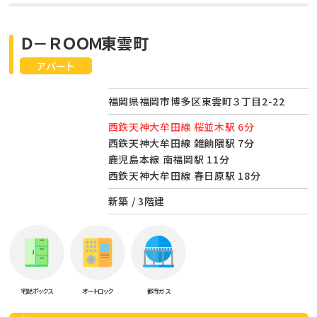
Ｄ－ＲＯＯＭ東雲町
アパート
福岡県福岡市博多区東雲町３丁目2-22
西鉄天神大牟田線 桜並木駅 6分
西鉄天神大牟田線 雑餉隈駅 7分
鹿児島本線 南福岡駅 11分
西鉄天神大牟田線 春日原駅 18分
新築 / 3階建
宅配ボックス
オートロック
都市ガス