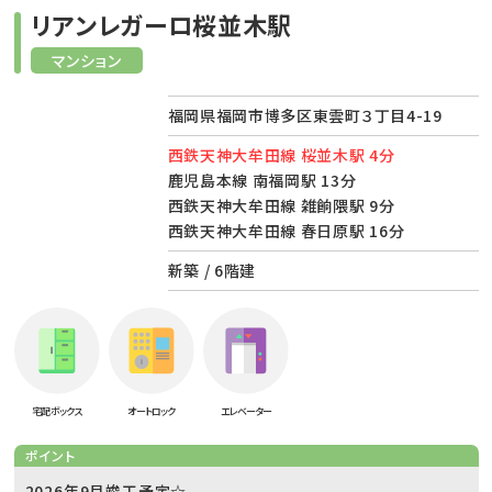
リアンレガーロ桜並木駅
マンション
福岡県福岡市博多区東雲町３丁目4-19
西鉄天神大牟田線 桜並木駅 4分
鹿児島本線 南福岡駅 13分
西鉄天神大牟田線 雑餉隈駅 9分
西鉄天神大牟田線 春日原駅 16分
新築 / 6階建
宅配ボックス
オートロック
エレベーター
ポイント
2026年9月竣工予定☆