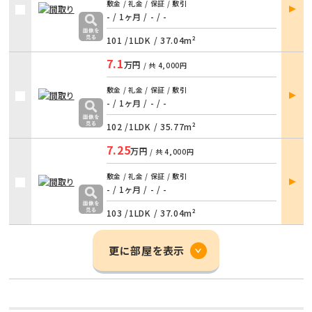
部屋
敷金 / 礼金 / 保証 / 敷引
詳細
- / 1ヶ月
/
- / -
101 /
1LDK
/
37.04m²
7.1
万円
/ 共
4,000円
部屋
敷金 / 礼金 / 保証 / 敷引
詳細
- / 1ヶ月
/
- / -
102 /
1LDK
/
35.77m²
7.25
万円
/ 共
4,000円
部屋
敷金 / 礼金 / 保証 / 敷引
詳細
- / 1ヶ月
/
- / -
103 /
1LDK
/
37.04m²
更に部屋を表示