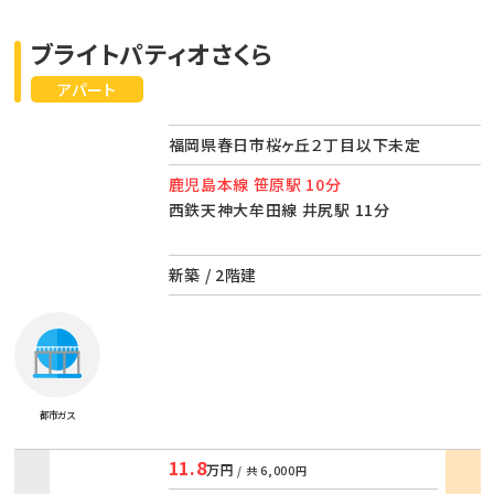
ブライトパティオさくら
アパート
福岡県春日市桜ヶ丘２丁目以下未定
鹿児島本線 笹原駅 10分
西鉄天神大牟田線 井尻駅 11分
新築 / 2階建
都市ガス
11.8
万円
/ 共
6,000円