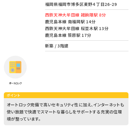
福岡県福岡市博多区麦野４丁目26-29
西鉄天神大牟田線 雑餉隈駅 8分
鹿児島本線 南福岡駅 14分
西鉄天神大牟田線 桜並木駅 13分
鹿児島本線 笹原駅 17分
新築 / 3階建
オートロック
ポイント
オートロック完備で高いセキュリティ性に加え、インターネットも
使い放題で快適でスマートな暮らしをサポートする充実の住環
境が整っています。