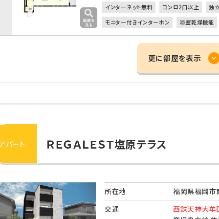
インターネット無料
コンロ2口以上
独
モニター付きインターホン
浴室乾燥機能
更に部屋を表示
ＲＥＧＡＬＥＳＴ塩原テラス
アパート
所在地
福岡県福岡市南
交通
西鉄天神大牟田