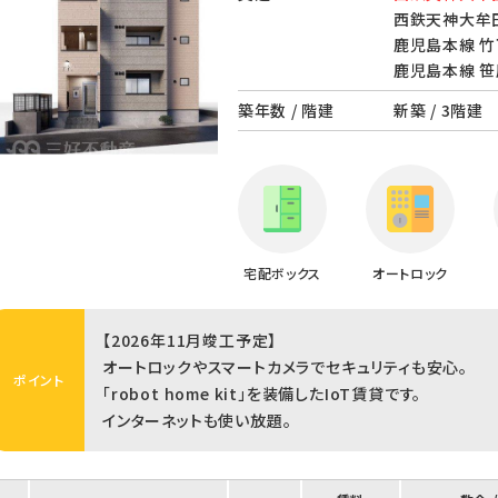
西鉄天神大牟田
鹿児島本線 竹
鹿児島本線 笹
築年数 / 階建
新築 / 3階建
宅配ボックス
オートロック
【2026年11月竣工予定】
オートロックやスマートカメラでセキュリティも安心。
ポイント
「robot home kit」を装備したIoT賃貸です。
インターネットも使い放題。