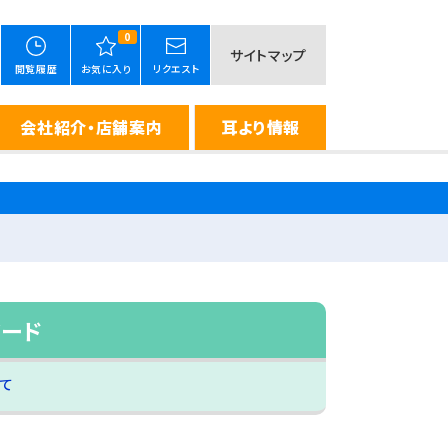
0
サイトマップ
閲覧履歴
お気に入り
リクエスト
会社紹介・店舗案内
耳より情報
ワード
て