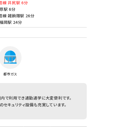
線 井尻駅 6分
原駅 6分
線 雑餉隈駅 26分
福岡駅 24分
都市ガス
圏内で利用でき通勤通学に大変便利です。
のセキュリティ設備も充実しています。