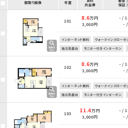
賃料
敷金 
間取り画像
号室
共益費
保証 
8.6
- /
万円
101
- /
3,000円
インターネット無料
ウォークインクローゼ
独立洗面台
モニター付きインターホン
8.6
- /
万円
102
- /
3,000円
インターネット無料
ウォークインクローゼ
独立洗面台
モニター付きインターホン
11.4
- /
万円
103
- /
3,000円