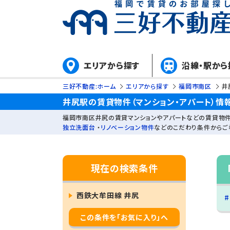
エリアから探す
沿線・駅から
三好不動産:ホーム
エリアから探す
福岡市南区
井
井尻駅の賃貸物件（マンション・アパート）情
福岡市南区井尻の賃貸マンションやアパートなどの賃貸物件
独立洗面台
・
リノベーション物件
などのこだわり条件からご
現在の検索条件
西鉄大牟田線 井尻
この条件を「お気に入り」へ