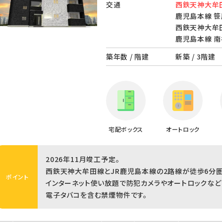
交通
西鉄天神大牟田
鹿児島本線 笹
西鉄天神大牟田
鹿児島本線 南
築年数 / 階建
新築 / 3階建
宅配ボックス
オートロック
2026年11月竣工予定。
西鉄天神大牟田線とJR鹿児島本線の2路線が徒歩6分
ポイント
インターネット使い放題で防犯カメラやオートロックなど
電子タバコを含む禁煙物件です。