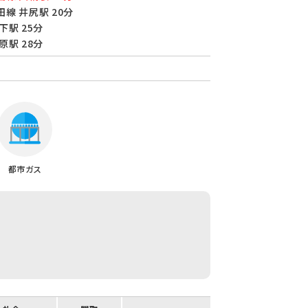
線 井尻駅 20分
下駅 25分
原駅 28分
都市ガス