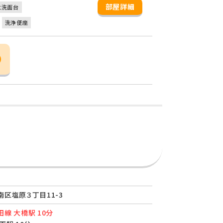
部屋詳細
立洗面台
洗浄便座
区塩原３丁目11-3
線 大橋駅 10分