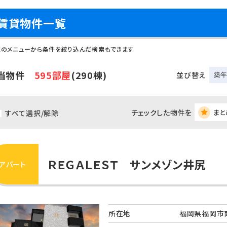
賃貸物件一覧
左のメニューから条件を絞り込んだ検索もできます
当物件
595部屋
(290棟)
並び替え
チェックした物件を
まと
すべて選択/解除
ＲＥＧＡＬＥＳＴ サンメゾン井尻
アパート
所在地
福岡県福岡市