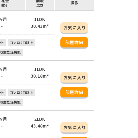
/ 礼金
間取
操作
/ 敷引
広さ
 1ヶ月
1LDK
 -
30.43m²
お気に入り
部屋詳細
ット
コンロ2口以上
浴室乾燥機能
 1ヶ月
1LDK
 -
30.18m²
お気に入り
部屋詳細
ット
コンロ2口以上
浴室乾燥機能
 1ヶ月
2LDK
 -
43.48m²
お気に入り