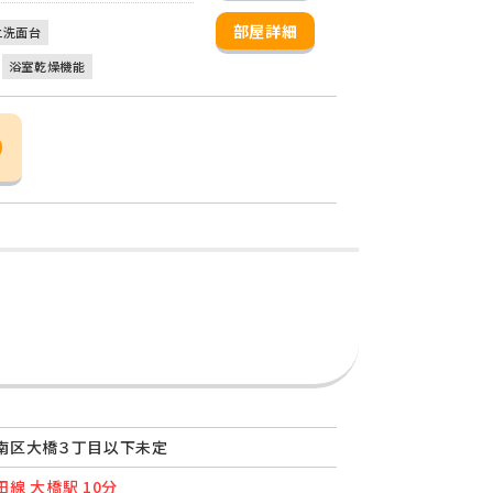
部屋詳細
立洗面台
浴室乾燥機能
南区大橋３丁目以下未定
線 大橋駅 10分