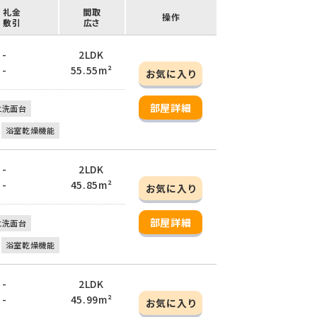
/ 礼金
間取
操作
/ 敷引
広さ
 -
2LDK
 -
55.55m²
お気に入り
部屋詳細
立洗面台
浴室乾燥機能
 -
2LDK
 -
45.85m²
お気に入り
部屋詳細
立洗面台
浴室乾燥機能
 -
2LDK
 -
45.99m²
お気に入り