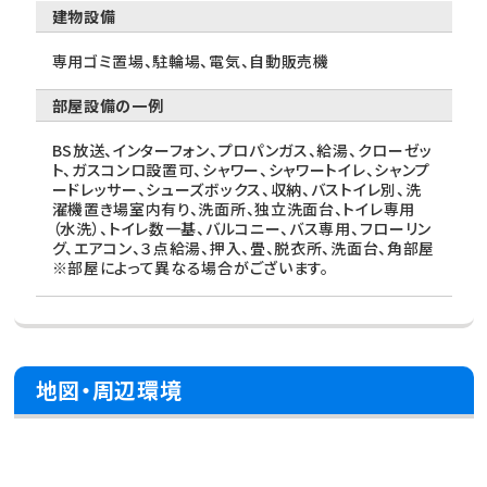
建物設備
専用ゴミ置場、駐輪場、電気、自動販売機
部屋設備の一例
BS放送、インターフォン、プロパンガス、給湯、クローゼッ
ト、ガスコンロ設置可、シャワー、シャワートイレ、シャンプ
ードレッサー、シューズボックス、収納、バストイレ別、洗
濯機置き場室内有り、洗面所、独立洗面台、トイレ専用
（水洗）、トイレ数一基、バルコニー、バス専用、フローリン
グ、エアコン、３点給湯、押入、畳、脱衣所、洗面台、角部屋
※部屋によって異なる場合がございます。
地図・周辺環境