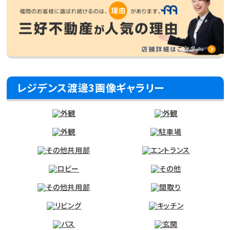
レジデンス渡邊3画像ギャラリー