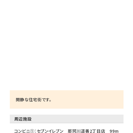
閑静な住宅街です。
周辺施設
コンビニ①：セブンイレブン 那珂川道善2丁目店 99m