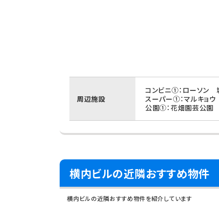
コンビニ①：ローソン 
周辺施設
スーパー①：マルキョウ
公園①：花畑園芸公園 
横内ビルの近隣おすすめ物件
横内ビルの近隣おすすめ物件を紹介しています