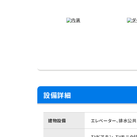
設備詳細
建物設備
エレベーター、排水公共
TVドアホン、TVモニタ