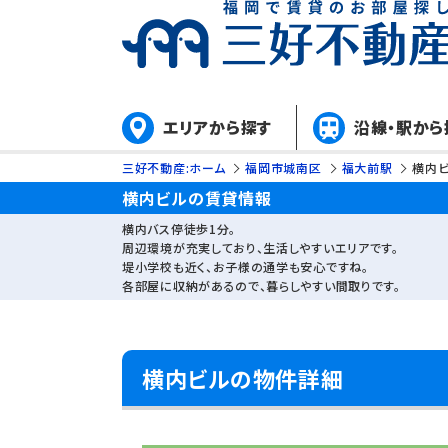
エリアから探す
沿線・駅から
三好不動産:ホーム
福岡市城南区
福大前駅
横内
横内ビルの賃貸情報
横内バス停徒歩1分。
周辺環境が充実しており、生活しやすいエリアです。
堤小学校も近く、お子様の通学も安心ですね。
各部屋に収納があるので、暮らしやすい間取りです。
横内ビルの物件詳細