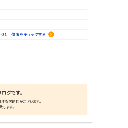
-31
位置をチェックする
ログです。
違する可能性がございます。
致します。