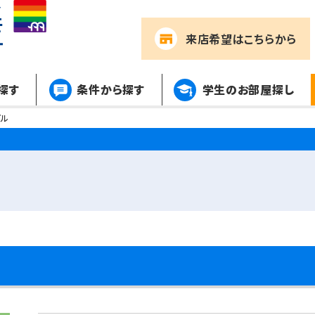
来店希望
はこちらから
探す
条件から探す
学生のお部屋探し
ビル