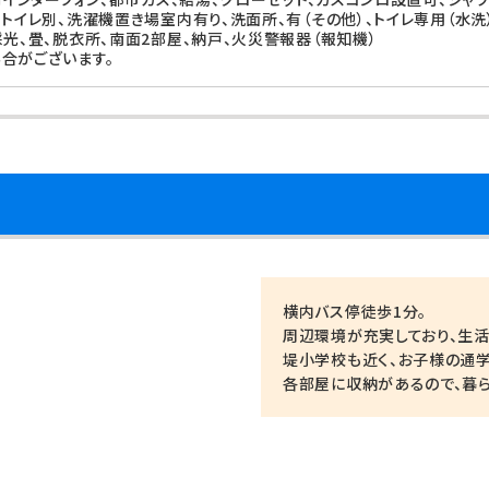
ストイレ別、洗濯機置き場室内有り、洗面所、有（その他）、トイレ専用（水洗
採光、畳、脱衣所、南面2部屋、納戸、火災警報器（報知機）
合がございます。
横内バス停徒歩1分。
周辺環境が充実しており、生活
堤小学校も近く、お子様の通
各部屋に収納があるので、暮ら