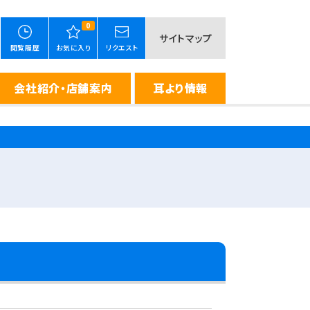
0
サイトマップ
閲覧履歴
お気に入り
リクエスト
会社紹介・店舗案内
耳より情報