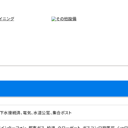
下水接続済、電気、水道公営、集合ポスト
付インターフォン、都市ガス、給湯、クローゼット、ガスコンロ設置可、シャワ