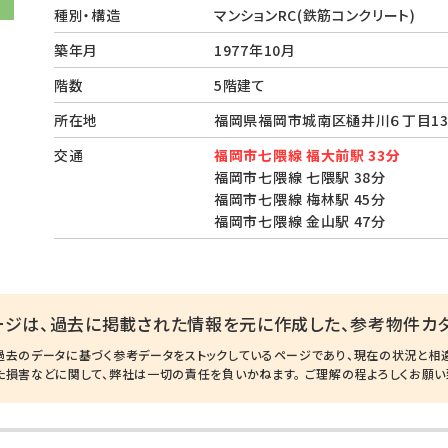
種別・構造
マンションRC(鉄筋コンクリート)
築年月
1977年10月
階数
5階建て
所在地
福岡県福岡市城南区樋井川６丁目13
交通
福岡市七隈線 福大前駅 33分
福岡市七隈線 七隈駅 38分
福岡市七隈線 梅林駅 45分
福岡市七隈線 金山駅 47分
ージは、過去に掲載された情報を元に作成した、参考物件カタ
過去のデータに基づく参考データをストックしているページであり、現在の状況と相
た損害などに関して、弊社は一切の責任を負いかねます。 ご理解の程よろしくお願い