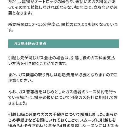
ただし、建物がオートロックの場合や、未払いのガス料金があ
ってその場で精算しなければならない場合には、立ち合いが必
要となります。
所要時間は10～15分程度と、開栓のときよりも短くなっていま
す。
ガス閉栓時の注意点
引越し先が同じガス会社の場合は、引越し後のガス料金支払
い方法を引き継ぐことができます。
また、ガス機器の取り外しは別途費用が必要となりますのでご
注意ください。
なお、ガス警報機をはじめとしたガス機器のリース契約を行っ
ている場合は、機器の扱いについて別途ガス会社に相談してお
きましょう。
引越し時に必要なガスの手続きについて解説しました。あらか
じめ手続きなどを頭にいれておくことで、スムーズに引越しを
進められそうですね！2月から4月の引越しシーズンにはガス会