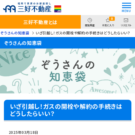
0
三好不動産とは
閲覧履歴
お気に入り
リクエスト
ぞうさんの知恵袋
いざ引越し！ガスの開栓や解約の手続きはどうしたらいい？
ぞうさんの知恵袋
いざ引越し！ガスの開栓や解約の手続きは
どうしたらいい？
2025年03月18日