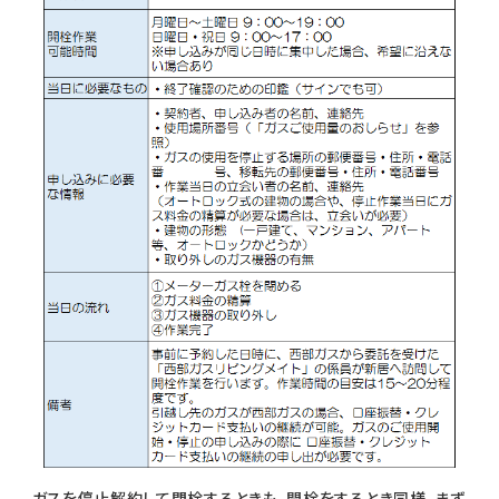
ガスを停止解約して閉栓するときも、開栓をするとき同様、まず