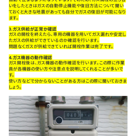
いをしたときはガスの自動停止機能や復旧方法について聞い
ておくと大きな地震があっても自分でガスの復旧が可能になり
ます。
3.ガス供給が正常か確認
ガスの開栓を終えたら、専用の機器を用いてガス漏れや安定し
たガスの供給ができているのか確認を行います。
問題なくガスが供給できていれば開栓作業は完了です。
4.ガス機器の動作確認
ガス開栓後は、ガス機器の動作確認を行います。この際に作業
員が各機器の使い方や注意点を説明してくれることが多いで
す。
使い方などで分からないことがある方はこの際に聞いておきま
しょう。