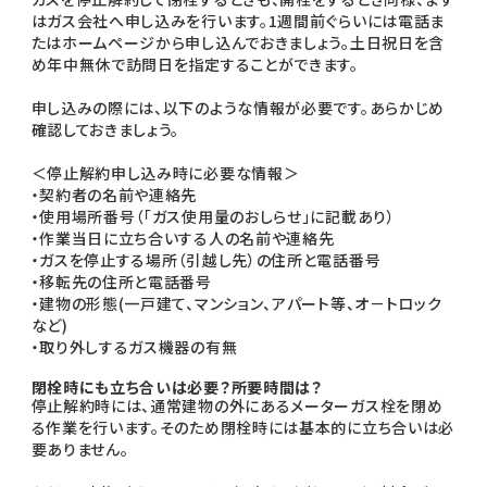
はガス会社へ申し込みを行います。1週間前ぐらいには電話ま
たはホームページから申し込んでおきましょう。土日祝日を含
め年中無休で訪問日を指定することができます。
申し込みの際には、以下のような情報が必要です。あらかじめ
確認しておきましょう。
＜停止解約申し込み時に必要な情報＞
・契約者の名前や連絡先
・使用場所番号（「ガス使用量のおしらせ」に記載あり）
・作業当日に立ち合いする人の名前や連絡先
・ガスを停止する場所（引越し先）の住所と電話番号
・移転先の住所と電話番号
・建物の形態(一戸建て、マンション、アパート等、オ－トロック
など)
・取り外しするガス機器の有無
閉栓時にも立ち合いは必要？所要時間は？
停止解約時には、通常建物の外にあるメーターガス栓を閉め
る作業を行います。そのため閉栓時には基本的に立ち合いは必
要ありません。