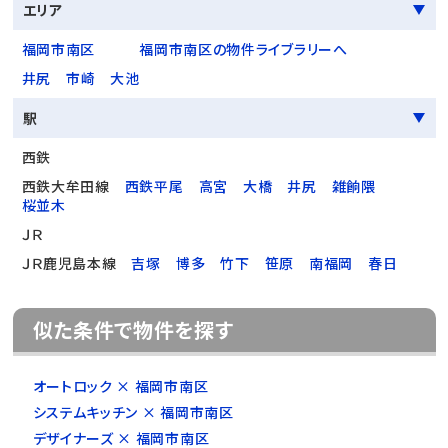
エリア
福岡市南区
福岡市南区の物件ライブラリーへ
井尻
市崎
大池
駅
西鉄
西鉄大牟田線
西鉄平尾
高宮
大橋
井尻
雑餉隈
桜並木
ＪＲ
ＪＲ鹿児島本線
吉塚
博多
竹下
笹原
南福岡
春日
似た条件で物件を探す
オートロック × 福岡市南区
システムキッチン × 福岡市南区
デザイナーズ × 福岡市南区