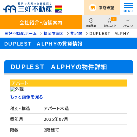
来店希望
0
会社紹介・店舗案内
閲覧履歴
お気に入り
リクエスト
三好不動産:ホーム
福岡市南区
井尻駅
ＤＵＰＬＥＳＴ ＡＬＰＨＹ
ＤＵＰＬＥＳＴ ＡＬＰＨＹの賃貸情報
ＤＵＰＬＥＳＴ ＡＬＰＨＹの物件詳細
アパート
もっと画像を見る
種別・構造
アパート木造
築年月
2025年07月
階数
2階建て