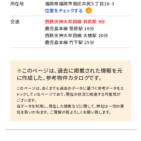
所在地
福岡県福岡市南区井尻５丁目16-3
位置をチェックする
交通
西鉄天神大牟田線 井尻駅 9分
鹿児島本線 笹原駅 16分
西鉄天神大牟田線 大橋駅 20分
鹿児島本線 竹下駅 25分
※このページは、過去に掲載された情報を元
に作成した、参考物件カタログです。
このページは、あくまでも過去のデータに基づく参考データをス
トックしているページであり、現在の状況と相違する可能性が
ございます。
当データを利用し、発生した損害などに関して、弊社は一切の責
任を負いかねます。 ご理解の程よろしくお願い致します。