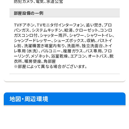
防犯カメラ、電気、水道公営
部屋設備の一例
TVドアホン、TVモニタ付インターフォン、追い焚き、プロ
パンガス、システムキッチン、給湯、クローゼット、コンロ
ガスコンロ付、シャッター雨戸、シャワー、シャワートイレ、
シャンプードレッサー、シューズボックス、収納、バストイ
レ別、洗濯機置き場室内有り、洗面所、独立洗面台、トイ
レ専用（水洗）、バルコニー、複層ガラス、バス専用、フロ
ーリング、メゾネット、浴室乾燥、エアコン、オートバス、脱
衣所、暖房便座、角部屋
※部屋によって異なる場合がございます。
地図・周辺環境