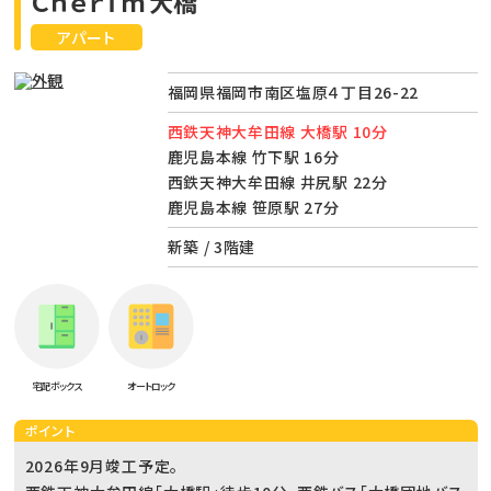
Ｃｈｅｒｉｍ大橋
アパート
福岡県福岡市南区塩原４丁目26-22
西鉄天神大牟田線 大橋駅 10分
鹿児島本線 竹下駅 16分
西鉄天神大牟田線 井尻駅 22分
鹿児島本線 笹原駅 27分
新築 / 3階建
宅配ボックス
オートロック
ポイント
2026年9月竣工予定。