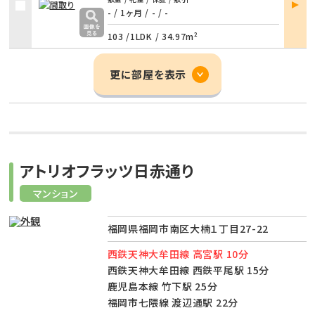
詳細
- / 1ヶ月
/
- / -
103 /
1LDK
/
34.97m²
更に部屋を表示
アトリオフラッツ日赤通り
マンション
福岡県福岡市南区大楠１丁目27-22
西鉄天神大牟田線 高宮駅 10分
西鉄天神大牟田線 西鉄平尾駅 15分
鹿児島本線 竹下駅 25分
福岡市七隈線 渡辺通駅 22分