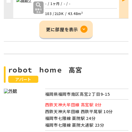
詳細
- / 1ヶ月
/
- / -
103 /
2LDK
/
43.48m²
更に部屋を表示
ｒｏｂｏｔ ｈｏｍｅ 高宮
アパート
福岡県福岡市南区高宮２丁目9-15
西鉄天神大牟田線 高宮駅 8分
西鉄天神大牟田線 西鉄平尾駅 10分
福岡市七隈線 薬院駅 24分
福岡市七隈線 薬院大通駅 23分