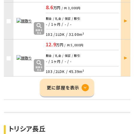
8.6
万円
/ 共
3,000円
部屋
敷金 / 礼金 / 保証 / 敷引
詳細
- / 1ヶ月
/
- / -
102 /
1LDK
/
32.00m²
12.9
万円
/ 共
5,000円
部屋
敷金 / 礼金 / 保証 / 敷引
詳細
- / 1ヶ月
/
- / -
103 /
2LDK
/
45.39m²
更に部屋を表示
トリシア長丘