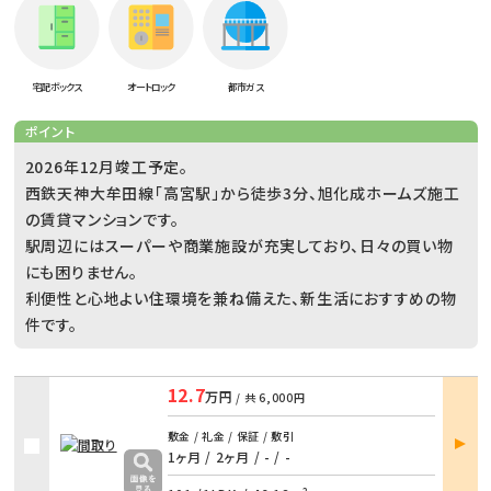
宅配ボックス
オートロック
都市ガス
ポイント
2026年12月竣工予定。
西鉄天神大牟田線「高宮駅」から徒歩3分、旭化成ホームズ施工
の賃貸マンションです。
駅周辺にはスーパーや商業施設が充実しており、日々の買い物
にも困りません。
利便性と心地よい住環境を兼ね備えた、新生活におすすめの物
件です。
12.7
万円
/ 共
6,000円
部屋
敷金 / 礼金 / 保証 / 敷引
詳細
1ヶ月 / 2ヶ月
/
- / -