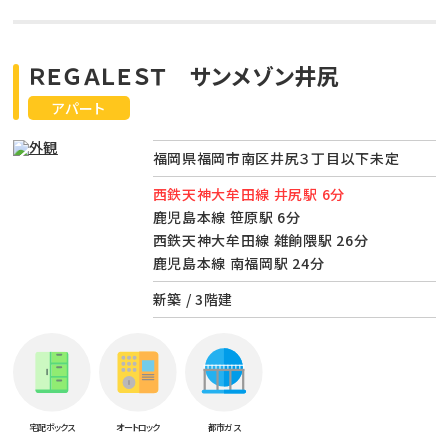
ＲＥＧＡＬＥＳＴ サンメゾン井尻
アパート
福岡県福岡市南区井尻３丁目以下未定
西鉄天神大牟田線 井尻駅 6分
鹿児島本線 笹原駅 6分
西鉄天神大牟田線 雑餉隈駅 26分
鹿児島本線 南福岡駅 24分
新築 / 3階建
宅配ボックス
オートロック
都市ガス