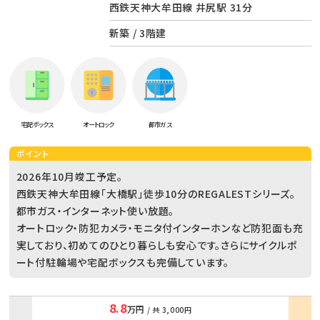
西鉄天神大牟田線 井尻駅 31分
新築 / 3階建
宅配ボックス
オートロック
都市ガス
ポイント
2026年10月竣工予定。
西鉄天神大牟田線「大橋駅」徒歩10分のREGALESTシリーズ。
都市ガス・インターネット使い放題。
オートロック・防犯カメラ・モニタ付インターホンなど防犯面も充
実しており、初めてのひとり暮らしも安心です。さらにサイクルポ
ート付駐輪場や宅配ボックスも完備しています。
8.8
万円
/ 共
3,000円