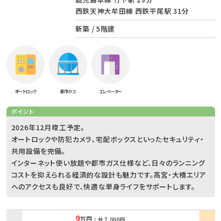
西鉄天神大牟田線 西鉄平尾駅 31分
新築 / 5階建
オートロック
都市ガス
エレベーター
ポイント
2026年12月竣工予定。
オートロックや防犯カメラ、宅配ボックスといったセキュリティ・
共用設備を完備。
インターネット使い放題や都市ガス仕様など、日々のランニング
コストを抑えられる経済的な設計も魅力です。高宮・大橋エリア
へのアクセスも良好で、快適な単身ライフをサポートします。
9
万円
/ 共
7,000円