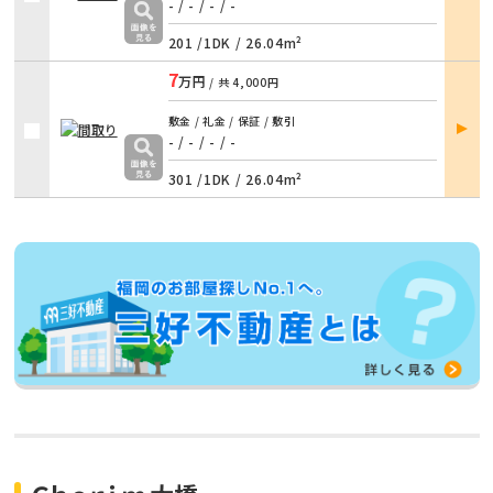
詳細
- / -
/
- / -
201 /
1DK
/
26.04m²
7
万円
/ 共
4,000円
部屋
敷金 / 礼金 / 保証 / 敷引
詳細
- / -
/
- / -
301 /
1DK
/
26.04m²