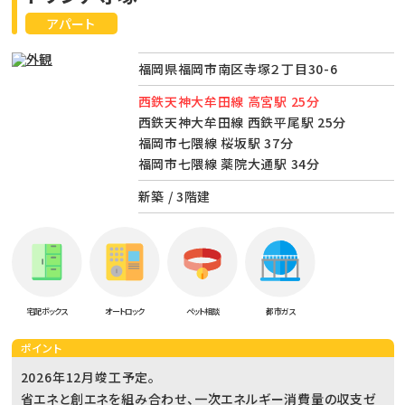
アパート
福岡県福岡市南区寺塚２丁目30-6
西鉄天神大牟田線 高宮駅 25分
西鉄天神大牟田線 西鉄平尾駅 25分
福岡市七隈線 桜坂駅 37分
福岡市七隈線 薬院大通駅 34分
新築 / 3階建
宅配ボックス
オートロック
ペット相談
都市ガス
ポイント
2026年12月竣工予定。
省エネと創エネを組み合わせ、一次エネルギー消費量の収支ゼ