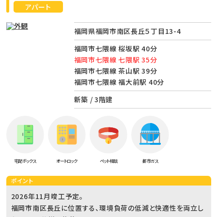
アパート
福岡県福岡市南区長丘５丁目13-4
福岡市七隈線 桜坂駅 40分
福岡市七隈線 七隈駅 35分
福岡市七隈線 茶山駅 39分
福岡市七隈線 福大前駅 40分
新築 / 3階建
宅配ボックス
オートロック
ペット相談
都市ガス
ポイント
2026年11月竣工予定。
福岡市南区長丘に位置する、環境負荷の低減と快適性を両立し