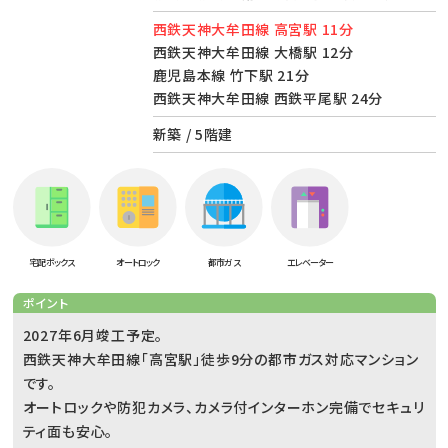
西鉄天神大牟田線 高宮駅 11分
西鉄天神大牟田線 大橋駅 12分
鹿児島本線 竹下駅 21分
西鉄天神大牟田線 西鉄平尾駅 24分
新築 / 5階建
宅配ボックス
オートロック
都市ガス
エレベーター
ポイント
2027年6月竣工予定。
西鉄天神大牟田線「高宮駅」徒歩9分の都市ガス対応マンション
です。
オートロックや防犯カメラ、カメラ付インターホン完備でセキュリ
ティ面も安心。