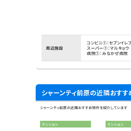
コンビニ①：セブンイレ
周辺施設
スーパー①：マルキョウ
病院①：みなかぜ病院 
シャーンティ前原の近隣おすす
シャーンティ前原の近隣おすすめ物件を紹介しています
マンション
マンション