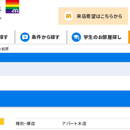
来店希望
はこちらから
探す
条件から探す
学生のお部屋探し
ィ前原
種別・構造
アパート木造