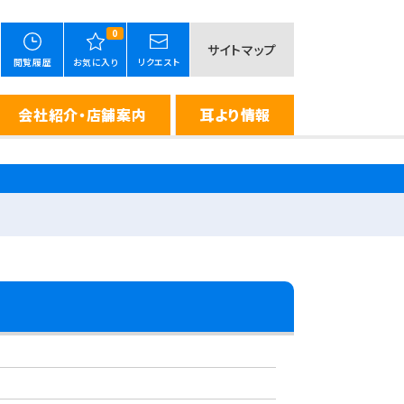
0
サイトマップ
閲覧履歴
お気に入り
リクエスト
会社紹介・店舗案内
耳より情報