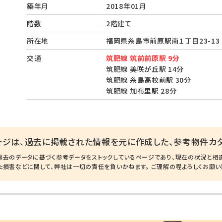
築年月
2018年01月
階数
2階建て
所在地
福岡県糸島市前原駅南１丁目23-1
交通
筑肥線 筑前前原駅 9分
筑肥線 美咲が丘駅 14分
筑肥線 糸島高校前駅 30分
筑肥線 加布里駅 28分
ージは、過去に掲載された情報を元に作成した、参考物件カタ
過去のデータに基づく参考データをストックしているページであり、現在の状況と相
た損害などに関して、弊社は一切の責任を負いかねます。 ご理解の程よろしくお願い