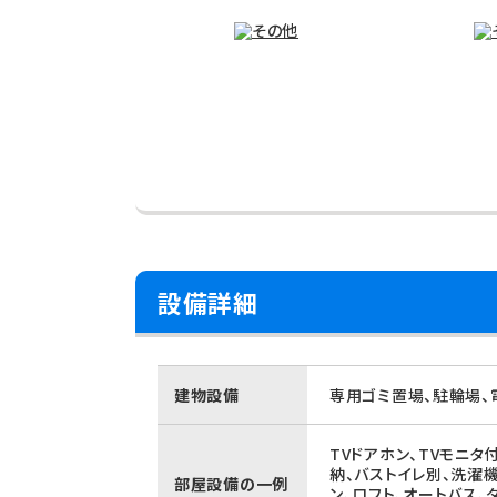
設備詳細
建物設備
専用ゴミ置場、駐輪場、
TVドアホン、TVモニタ
納、バストイレ別、洗濯
部屋設備の一例
ン、ロフト、オートバス、