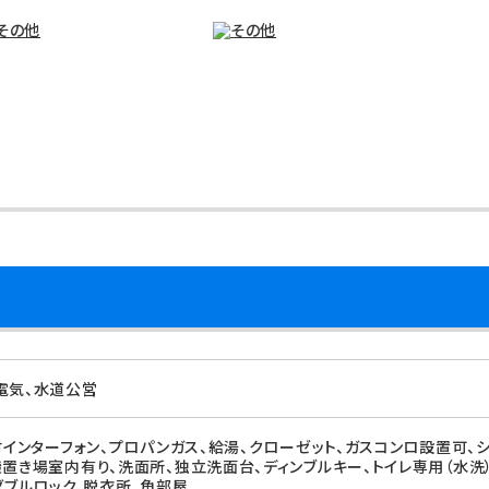
電気、水道公営
付インターフォン、プロパンガス、給湯、クローゼット、ガスコンロ設置可、
機置き場室内有り、洗面所、独立洗面台、ディンブルキー、トイレ専用（水洗
ダブルロック、脱衣所、角部屋