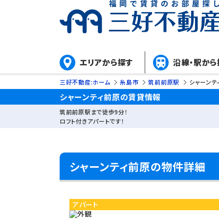
エリアから探す
沿線・駅から
三好不動産:ホーム
糸島市
筑前前原駅
シャーンテ
シャーンティ前原の賃貸情報
筑前前原駅まで徒歩9分！
ロフト付きアパートです！
シャーンティ前原の物件詳細
アパート