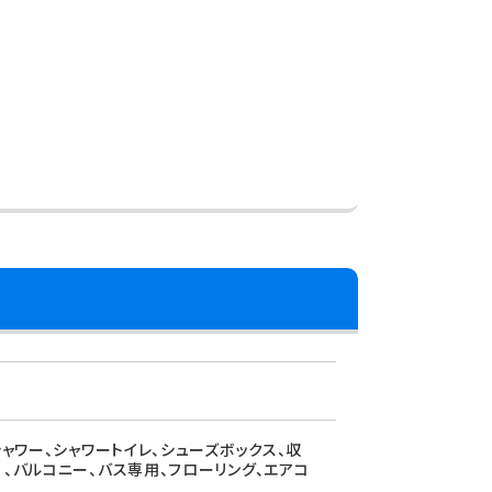
シャワー、シャワートイレ、シューズボックス、収
）、バルコニー、バス専用、フローリング、エアコ