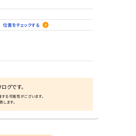
3
位置をチェックする
ログです。
違する可能性がございます。
致します。