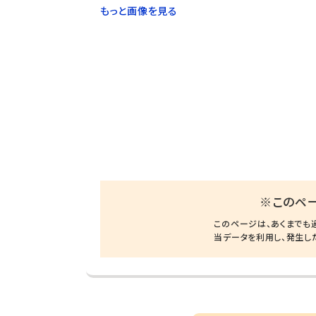
もっと画像を見る
※このペ
このページは、あくまでも
当データを利用し、発生し