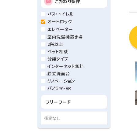
こだわり条件
バス・トイレ別
オートロック
エレベーター
室内洗濯機置き場
2階以上
ペット相談
分譲タイプ
インターネット無料
独立洗面台
リノベーション
パノラマ・VR
フリーワード