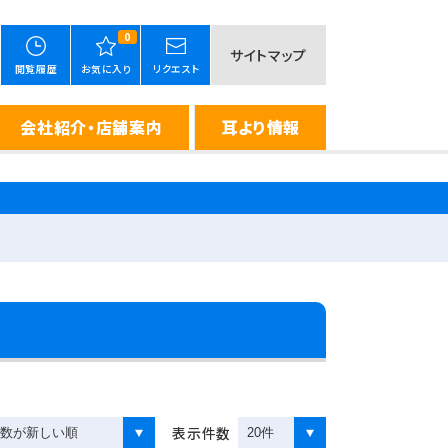
0
サイトマップ
閲覧履歴
お気に入り
リクエスト
会社紹介・店舗案内
耳より情報
表示件数