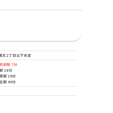
浦志２丁目以下未定
校前駅 7分
駅 18分
原駅 19分
丘駅 40分