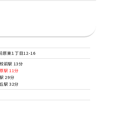
原東１丁目12-16
校前駅 13分
原駅 11分
駅 29分
丘駅 32分