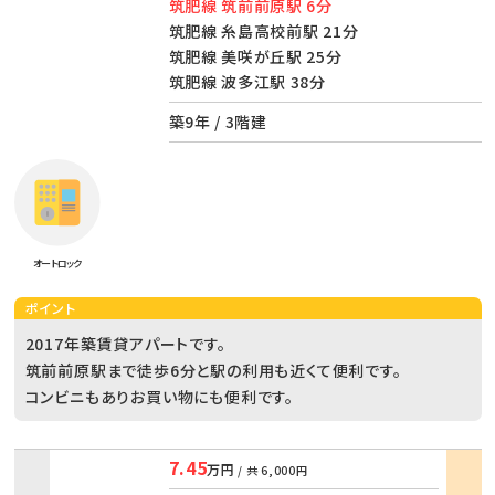
筑肥線 筑前前原駅 6分
筑肥線 糸島高校前駅 21分
筑肥線 美咲が丘駅 25分
筑肥線 波多江駅 38分
築9年 / 3階建
オートロック
ポイント
2017年築賃貸アパートです。
筑前前原駅まで徒歩6分と駅の利用も近くて便利です。
コンビニもありお買い物にも便利です。
7.45
万円
/ 共
6,000円