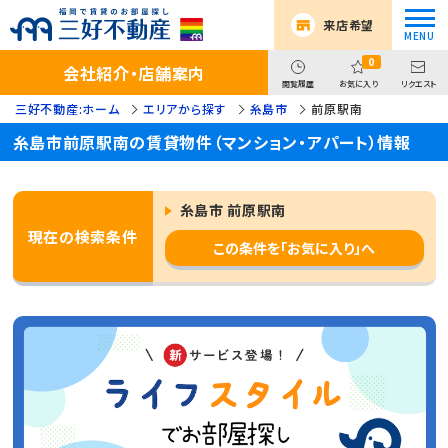
来店希望
0
会社紹介・店舗案内
閲覧履歴
お気に入り
リクエスト
三好不動産:ホーム
エリアから探す
糸島市
前原駅南
糸島市前原駅南の賃貸物件（マンション・アパート）情報
糸島市 前原駅南
現在の検索条件
この条件を「お気に入り」へ