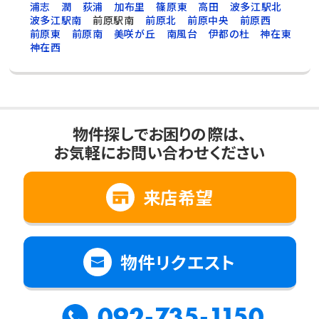
浦志
潤
荻浦
加布里
篠原東
高田
波多江駅北
波多江駅南
前原駅南
前原北
前原中央
前原西
前原東
前原南
美咲が丘
南風台
伊都の杜
神在東
神在西
物件探しでお困りの際は、
お気軽にお問い合わせください
来店希望
物件リクエスト
092-735-1150