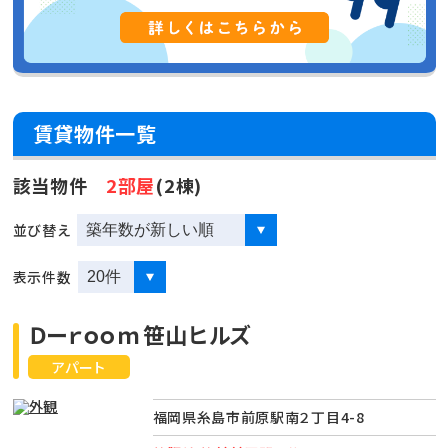
賃貸物件一覧
該当物件
2部屋
(2棟)
並び替え
表示件数
Ｄーｒｏｏｍ笹山ヒルズ
アパート
福岡県糸島市前原駅南２丁目4-8