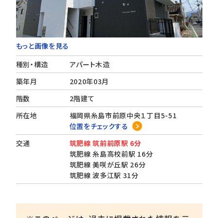
もっと画像を見る
種別・構造
アパート木造
築年月
2020年03月
階数
2階建て
所在地
福岡県糸島市前原中央１丁目5-51
位置をチェックする
交通
筑肥線 筑前前原駅 6分
筑肥線 糸島高校前駅 16分
筑肥線 美咲が丘駅 26分
筑肥線 波多江駅 31分