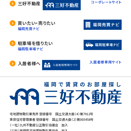
コーポレートサイト
三好不動産
買いたい・売りたい
福岡売買ナビ
駐車場を借りたい
福岡駐車場ナビ
入居者様専用サイト
入居者様へ
宅地建物取引業免許 登録番号 国土交通大臣（4）第7912号
賃貸住宅管理業者 登録番号 国土交通大臣（2）第003458号
（一社）九州不動産公正取引協議会 加入
（公社）福岡県宅地建物取引業協会 加入