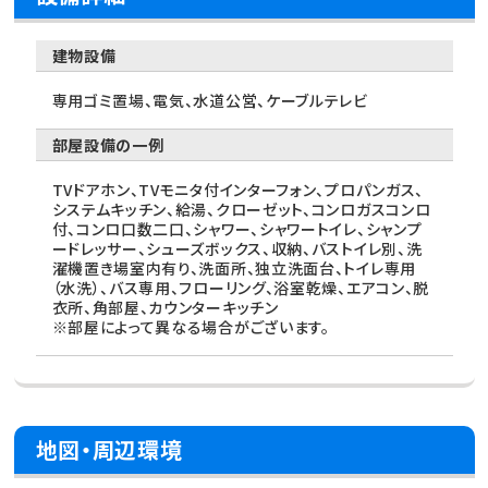
建物設備
専用ゴミ置場、電気、水道公営、ケーブルテレビ
部屋設備の一例
TVドアホン、TVモニタ付インターフォン、プロパンガス、
システムキッチン、給湯、クローゼット、コンロガスコンロ
付、コンロ口数二口、シャワー、シャワートイレ、シャンプ
ードレッサー、シューズボックス、収納、バストイレ別、洗
濯機置き場室内有り、洗面所、独立洗面台、トイレ専用
（水洗）、バス専用、フローリング、浴室乾燥、エアコン、脱
衣所、角部屋、カウンターキッチン
※部屋によって異なる場合がございます。
地図・周辺環境